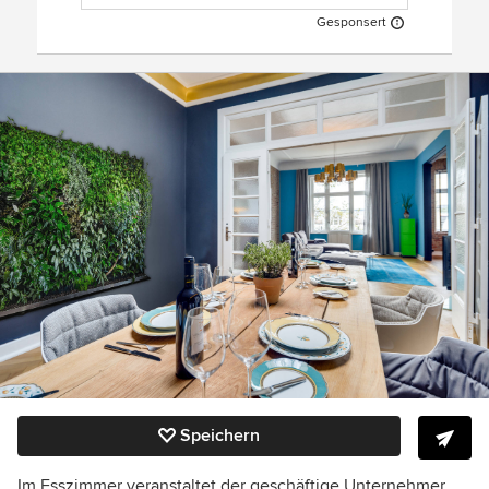
Gesponsert
Speichern
Im Esszimmer veranstaltet der geschäftige Unternehmer