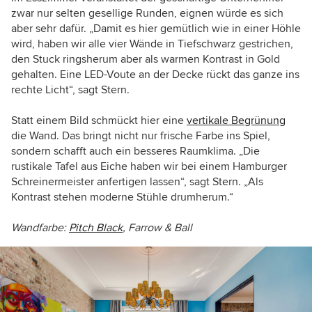
zwar nur selten gesellige Runden, eignen würde es sich
aber sehr dafür. „Damit es hier gemütlich wie in einer Höhle
wird, haben wir alle vier Wände in Tiefschwarz gestrichen,
den Stuck ringsherum aber als warmen Kontrast in Gold
gehalten. Eine LED-Voute an der Decke rückt das ganze ins
rechte Licht“, sagt Stern.
Statt einem Bild schmückt hier eine
vertikale Begrünung
die Wand. Das bringt nicht nur frische Farbe ins Spiel,
sondern schafft auch ein besseres Raumklima. „Die
rustikale Tafel aus Eiche haben wir bei einem Hamburger
Schreinermeister anfertigen lassen“, sagt Stern. „Als
Kontrast stehen moderne Stühle drumherum.“
Wandfarbe:
Pitch Black
, Farrow & Ball