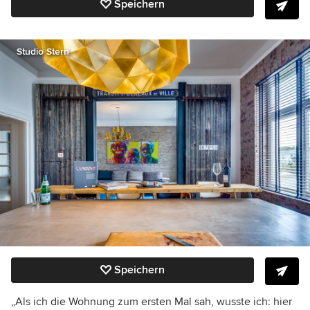
Speichern
Studio Stern
Speichern
„Als ich die Wohnung zum ersten Mal sah, wusste ich: hier