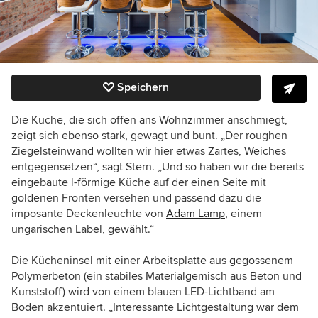
Speichern
Die Küche, die sich offen ans Wohnzimmer anschmiegt,
zeigt sich ebenso stark, gewagt und bunt. „Der roughen
Ziegelsteinwand wollten wir hier etwas Zartes, Weiches
entgegensetzen“, sagt Stern. „Und so haben wir die bereits
eingebaute l-förmige Küche auf der einen Seite mit
goldenen Fronten versehen und passend dazu die
imposante Deckenleuchte von
Adam Lamp
, einem
ungarischen Label, gewählt.“
Die Kücheninsel mit einer Arbeitsplatte aus gegossenem
Polymerbeton (ein stabiles Materialgemisch aus Beton und
Kunststoff) wird von einem blauen LED-Lichtband am
Boden akzentuiert. „Interessante Lichtgestaltung war dem