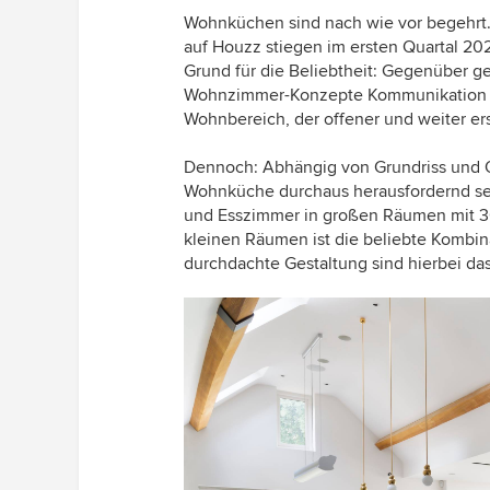
Wohnküchen sind nach wie vor begehrt.
auf Houzz stiegen im ersten Quartal 20
Grund für die Beliebtheit: Gegenüber g
Wohnzimmer-Konzepte Kommunikation un
Wohnbereich, der offener und weiter er
Dennoch: Abhängig von Grundriss und Q
Wohnküche durchaus herausfordernd sei
und Esszimmer in großen Räumen mit 30
kleinen Räumen ist die beliebte Kombina
durchdachte Gestaltung sind hierbei da