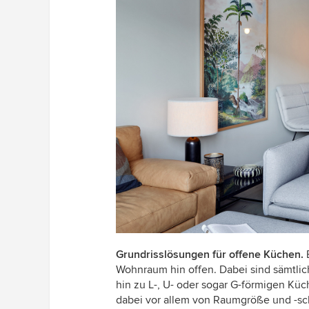
Grundrisslösungen für offene Küchen.
B
Wohnraum hin offen. Dabei sind sämtlich
hin zu L-, U- oder sogar G-förmigen Küc
dabei vor allem von Raumgröße und -sch