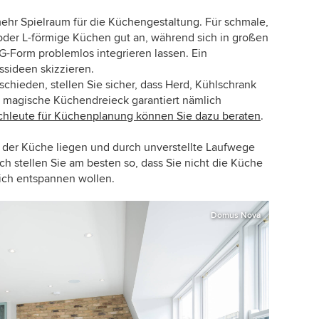
ehr Spielraum für die Küchengestaltung. Für schmale,
 oder L-förmige Küchen gut an, während sich in großen
-Form problemlos integrieren lassen. Ein
ssideen skizzieren.
chieden, stellen Sie sicher, dass Herd, Kühlschrank
s magische Küchendreieck garantiert nämlich
chleute für Küchenplanung können Sie dazu beraten
.
n der Küche liegen und durch unverstellte Laufwege
h stellen Sie am besten so, dass Sie nicht die Küche
lich entspannen wollen.
Domus Nova