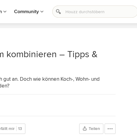
n
Community
 kombinieren – Tipps &
h gut an. Doch wie können Koch-, Wohn- und
den?
fällt mir
13
Teilen