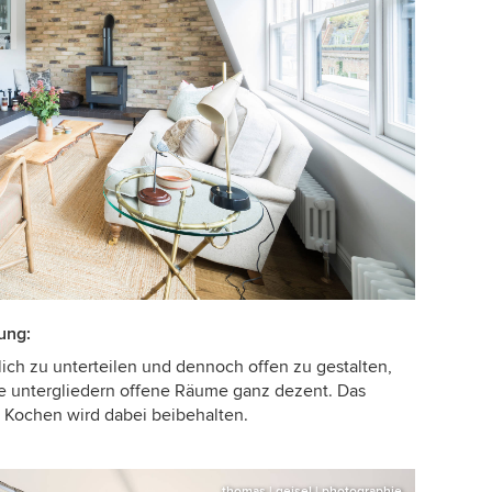
ung:
ich zu unterteilen und dennoch offen zu gestalten,
e untergliedern offene Räume ganz dezent. Das
Kochen wird dabei beibehalten.
thomas | geisel | photographie