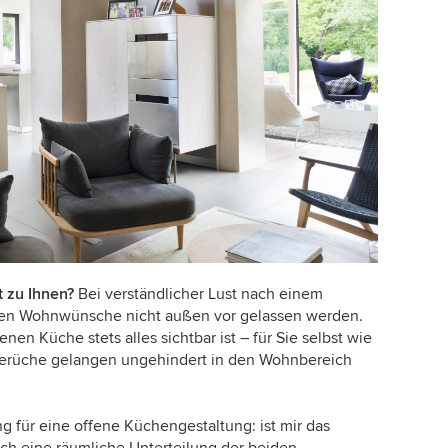
t zu Ihnen?
Bei verständlicher Lust nach einem
nen Wohnwünsche nicht außen vor gelassen werden.
enen Küche stets alles sichtbar ist – für Sie selbst wie
gerüche gelangen ungehindert in den Wohnbereich
ng für eine offene Küchengestaltung: ist mir das
 ich eine räumliche Unterteilung der beiden