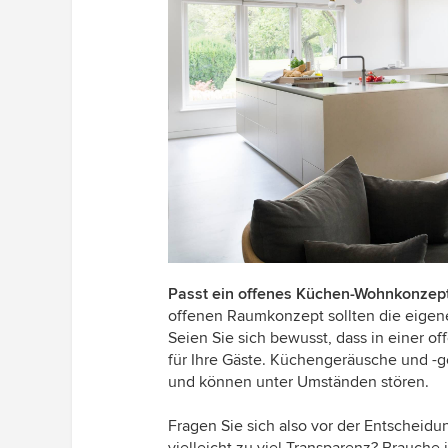
Passt ein offenes Küchen-Wohnkonzep
offenen Raumkonzept sollten die eige
Seien Sie sich bewusst, dass in einer off
für Ihre Gäste. Küchengeräusche und -
und können unter Umständen stören.
Fragen Sie sich also vor der Entscheidu
vielleicht zu viel Transparenz? Brauche