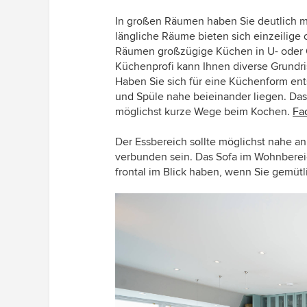
In großen Räumen haben Sie deutlich m
längliche Räume bieten sich einzeilige
Räumen großzügige Küchen in U- oder G
Küchenprofi kann Ihnen diverse Grundri
Haben Sie sich für eine Küchenform ents
und Spüle nahe beieinander liegen. Da
möglichst kurze Wege beim Kochen.
Fa
Der Essbereich sollte möglichst nahe a
verbunden sein. Das Sofa im Wohnbereic
frontal im Blick haben, wenn Sie gemüt