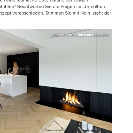
hlen? Beantworten Sie die Fragen mit Ja, sollten
zept verabschieden. Stimmen Sie mit Nein, steht der
Andreas Zapfe, Objektphotographie