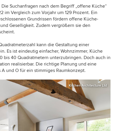
 Die Suchanfragen nach dem Begriff „offene Küche“
22 im Vergleich zum Vorjahr um 129 Prozent. Ein
eschlossenen Grundrissen fördern offene Küche-
d Geselligkeit. Zudem vergrößern sie den
scheint.
uadratmeterzahl kann die Gestaltung einer
n. Es ist eindeutig einfacher, Wohnzimmer, Küche
 bis 40 Quadratmetern unterzubringen. Doch auch in
tion realisierbar. Die richtige Planung und eine
s A und O für ein stimmiges Raumkonzept.
Kitchen Architecture Ltd