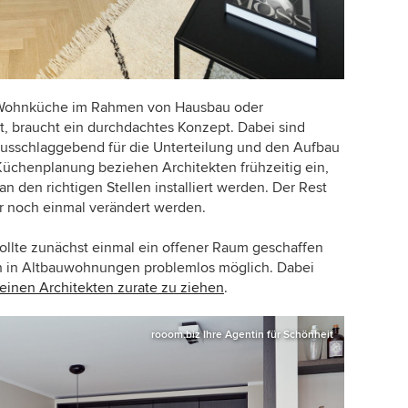
Wohnküche im Rahmen von Hausbau oder
, braucht ein durchdachtes Konzept. Dabei sind
ausschlaggebend für die Unterteilung und den Aufbau
üchenplanung beziehen Architekten frühzeitig ein,
n den richtigen Stellen installiert werden. Der Rest
 noch einmal verändert werden.
llte zunächst einmal ein offener Raum geschaffen
h in Altbauwohnungen problemlos möglich. Dabei
 einen Architekten zurate zu ziehen
.
rooom.biz Ihre Agentin für Schönheit