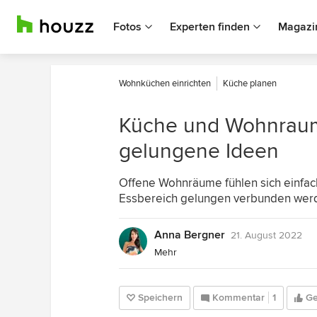
Fotos
Experten finden
Magazi
Wohnküchen einrichten
Küche planen
Küche und Wohnraum
gelungene Ideen
Offene Wohnräume fühlen sich einfac
Essbereich gelungen verbunden wer
Anna Bergner
21. August 2022
Mehr
Speichern
Kommentar
1
Ge