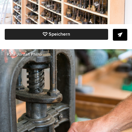
Speichern
Kate Jordan Photo