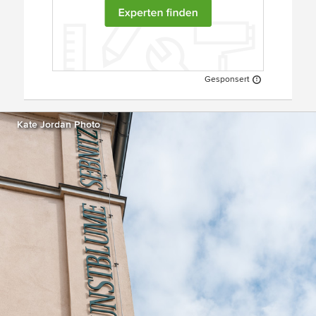
Gesponsert
Kate Jordan Photo