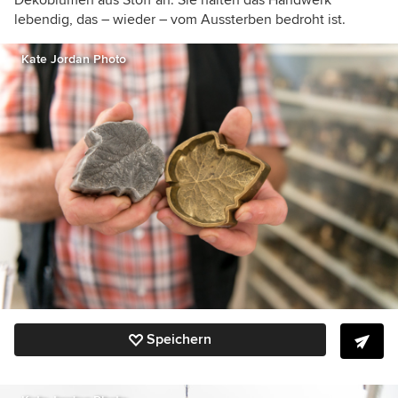
Dekoblumen aus Stoff an. Sie halten das Handwerk
lebendig, das – wieder – vom Aussterben bedroht ist.
Kate Jordan Photo
Speichern