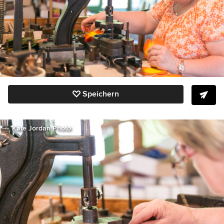
Speichern
Kate Jordan Photo