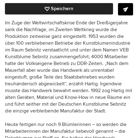
Speichern
Im Zuge der Weltwirtschaftskrise Ende der Dreißigerjahre
sank die Nachfrage, im Zweiten Weltkrieg wurde die
Produktion zeitweise ganz eingestellt. 1953 wurden die
über 100 verbliebenen Betriebe der Kunstblumenindustrie
im Raum Sebnitz verstaatlicht und unter dem Namen VEB
Kunstblume Sebnitz zusammengeführt; 4000 Mitarbeiter
hatte der Volkseigene Betrieb zu DDR-Zeiten. „Nach dem
Mauerfall aber wurde das Handwerk als unrentabel
eingestuft, große Teile des Staatsbetriebes wurden
treuhänderisch abgewickelt“, erzählt Hartig. Irgendwie
musste das Handwerk bewahrt werden. 1992 zog Hartig mit
alten Geräten, Material und Know-How in neue Räume ein
und führt seither mit der Deutschen Kunstblume Sebnitz
die einzige verbleibende Manufaktur der Stadt.
Heute fertigen nur noch 9 Blümlerinnen – so werden die
Mitarbeiterinnen der Manufaktur liebevoll genannt – die