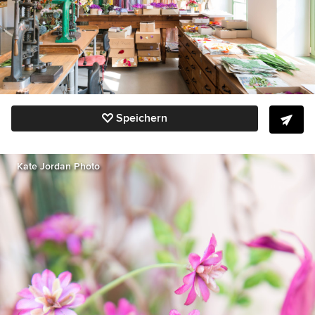
Speichern
Kate Jordan Photo