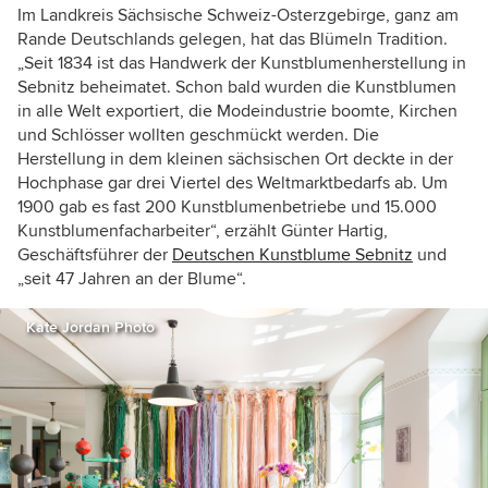
Im Landkreis Sächsische Schweiz-Osterzgebirge, ganz am
Rande Deutschlands gelegen, hat das Blümeln Tradition.
„
Seit 1834 ist das Handwerk der Kunstblumenherstellung in
Sebnitz beheimatet. Schon bald wurden die Kunstblumen
in alle Welt exportiert, die Modeindustrie boomte, Kirchen
und Schlösser wollten geschmückt werden. Die
Herstellung in dem kleinen sächsischen Ort deckte in der
Hochphase gar drei Viertel des Weltmarktbedarfs ab. Um
1900 gab es fast 200 Kunstblumenbetriebe und 15.000
Kunstblumenfacharbeiter“, erzählt Günter Hartig,
Geschäftsführer der
Deutschen Kunstblume Sebnitz
und
„seit 47 Jahren an der Blume“.
Kate Jordan Photo