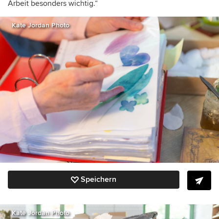
Arbeit besonders wichtig.“
Kate Jordan Photo
Speichern
Kate Jordan Photo