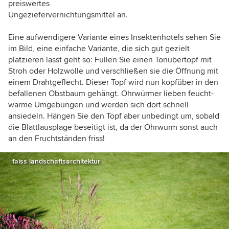
preiswertes
Ungeziefervernichtungsmittel an.
Eine aufwendigere Variante eines Insektenhotels sehen Sie
im Bild, eine einfache Variante, die sich gut gezielt
platzieren lässt geht so: Füllen Sie einen Tonübertopf mit
Stroh oder Holzwolle und verschließen sie die Öffnung mit
einem Drahtgeflecht. Dieser Topf wird nun kopfüber in den
befallenen Obstbaum gehängt. Ohrwürmer lieben feucht-
warme Umgebungen und werden sich dort schnell
ansiedeln. Hängen Sie den Topf aber unbedingt um, sobald
die Blattlausplage beseitigt ist, da der Ohrwurm sonst auch
an den Fruchtständen friss!
faiss landschaftsarchitektur