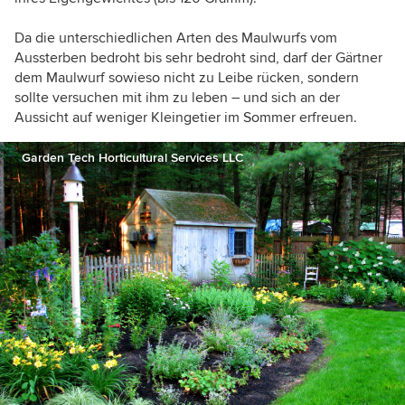
Da die unterschiedlichen Arten des Maulwurfs vom
Aussterben bedroht bis sehr bedroht sind, darf der Gärtner
dem Maulwurf sowieso nicht zu Leibe rücken, sondern
sollte versuchen mit ihm zu leben – und sich an der
Aussicht auf weniger Kleingetier im Sommer erfreuen.
Garden Tech Horticultural Services LLC