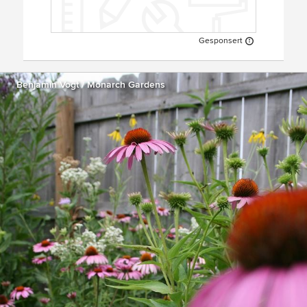
Gesponsert
Benjamin Vogt / Monarch Gardens