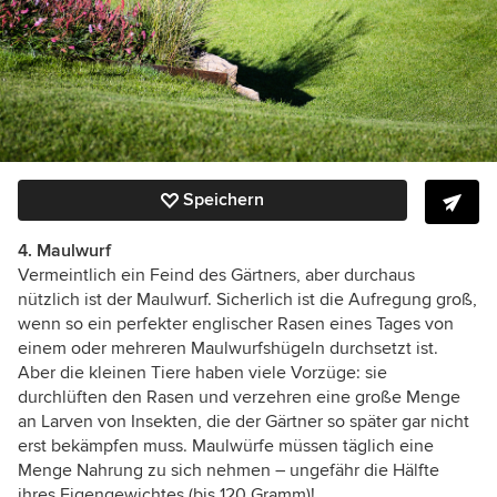
Speichern
4. Maulwurf
Vermeintlich ein Feind des Gärtners, aber durchaus
nützlich ist der Maulwurf. Sicherlich ist die Aufregung groß,
wenn so ein perfekter englischer Rasen eines Tages von
einem oder mehreren Maulwurfshügeln durchsetzt ist.
Aber die kleinen Tiere haben viele Vorzüge: sie
durchlüften den Rasen und verzehren eine große Menge
an Larven von Insekten, die der Gärtner so später gar nicht
erst bekämpfen muss. Maulwürfe müssen täglich eine
Menge Nahrung zu sich nehmen – ungefähr die Hälfte
ihres Eigengewichtes (bis 120 Gramm)!