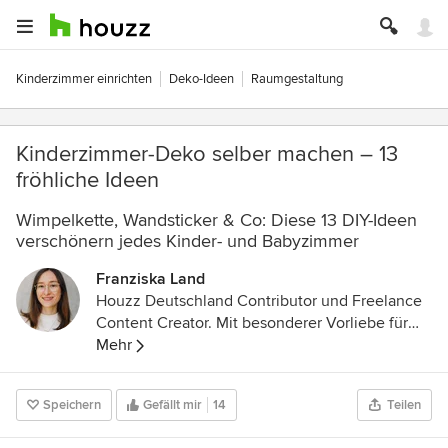
Kinderzimmer einrichten
Deko-Ideen
Raumgestaltung
Kinderzimmer-Deko selber machen – 13
fröhliche Ideen
Wimpelkette, Wandsticker & Co: Diese 13 DIY-Ideen
verschönern jedes Kinder- und Babyzimmer
Franziska Land
Houzz Deutschland Contributor und Freelance
Content Creator. Mit besonderer Vorliebe für
Textilien und Porzellan. Außerdem ein echter
Mehr
Kopenhagen-Fan.
Speichern
Gefällt mir
14
Teilen