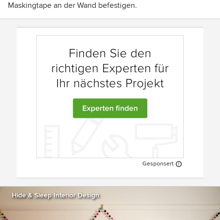
Maskingtape an der Wand befestigen.
Gesponsert
Hide & Sleep Interior Design