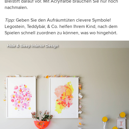
Bleistift darauf vor. Mit Acrylfarbe brauchen Sie nur noch
nachmalen.
Tipp:
Geben Sie den Aufräumtüten clevere Symbole!
Legostein, Teddybär, & Co. helfen Ihrem Kind, nach dem
Spielen schnell zuordnen zu können, was wo hingehört.
Hide & Sleep Interior Design