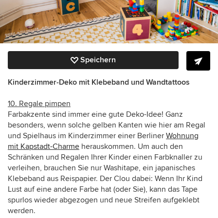
Speichern
Kinderzimmer-Deko m
it Klebeband und Wandtattoos
10. Regale pimpen
Farbakzente sind immer eine gute Deko-Idee! Ganz
besonders, wenn solche gelben Kanten wie hier am Regal
und Spielhaus im Kinderzimmer einer Berliner
Wohnung
mit Kapstadt-Charme
herauskommen. Um auch den
Schränken und Regalen Ihrer Kinder einen Farbknaller zu
verleihen, brauchen Sie nur Washitape, ein japanisches
Klebeband aus Reispapier. Der Clou dabei: Wenn Ihr Kind
Lust auf eine andere Farbe hat (oder Sie), kann das Tape
spurlos wieder abgezogen und neue Streifen aufgeklebt
werden.