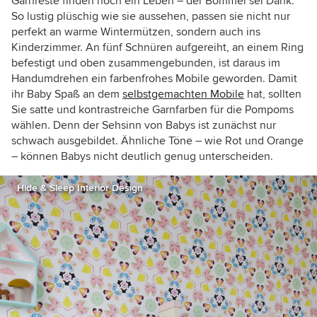
Garnreste finden noch ein Leben – der Bommel sei Dank.
So lustig plüschig wie sie aussehen, passen sie nicht nur
perfekt an warme Wintermützen, sondern auch ins
Kinderzimmer. An fünf Schnüren aufgereiht, an einem Ring
befestigt und oben zusammengebunden, ist daraus im
Handumdrehen ein farbenfrohes Mobile geworden. Damit
ihr Baby Spaß an dem
selbstgemachten Mobile
hat, sollten
Sie satte und kontrastreiche Garnfarben für die Pompoms
wählen. Denn der Sehsinn von Babys ist zunächst nur
schwach ausgebildet. Ähnliche Töne – wie Rot und Orange
– können Babys nicht deutlich genug unterscheiden.
Hide & Sleep Interior Design