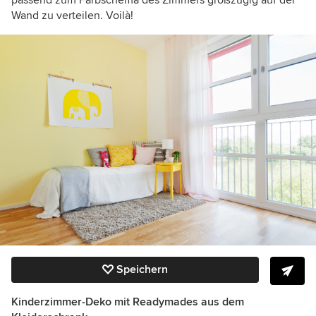
passend zum Farbschema des Zimmers großzügig auf der
Wand zu verteilen. Voilà!
Speichern
Kinderzimmer-Deko mit
Readymades aus dem