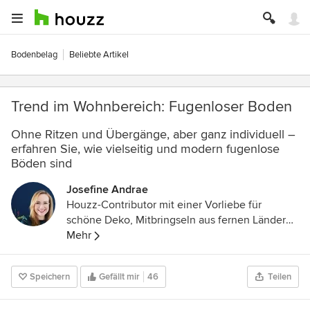
Bodenbelag
Beliebte Artikel
Trend im Wohnbereich: Fugenloser Boden
Ohne Ritzen und Übergänge, aber ganz individuell –
erfahren Sie, wie vielseitig und modern fugenlose
Böden sind
Josefine Andrae
Houzz-Contributor mit einer Vorliebe für
schöne Deko, Mitbringseln aus fernen Ländern,
Bücher, Blumen und Pflanzen aller Art.
Mehr
Speichern
Gefällt mir
46
Teilen