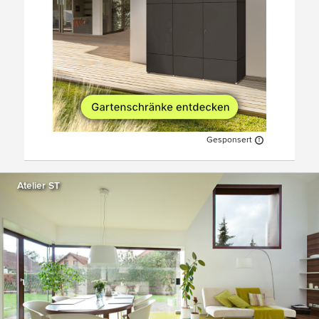
Gesponsert
Atelier ST