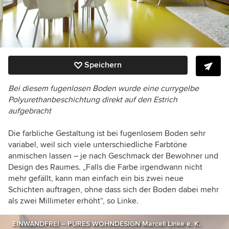
Speichern
Bei diesem fugenlosen Boden wurde eine currygelbe
Polyurethanbeschichtung direkt auf den Estrich
aufgebracht
Die farbliche Gestaltung ist bei fugenlosem Boden sehr
variabel, weil sich viele unterschiedliche Farbtöne
anmischen lassen – je nach Geschmack der Bewohner und
Design des Raumes. „Falls die Farbe irgendwann nicht
mehr gefällt, kann man einfach ein bis zwei neue
Schichten auftragen, ohne dass sich der Boden dabei mehr
als zwei Millimeter erhöht“, so Linke.
EINWANDFREI – PURES WOHNDESIGN Marcell Linke e. K.