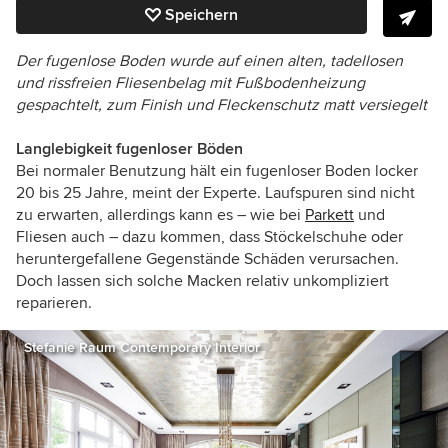
Speichern
Der fugenlose Boden wurde auf einen alten, tadellosen
und rissfreien Fliesenbelag mit Fußbodenheizung
gespachtelt, zum Finish und Fleckenschutz matt versiegelt
Langlebigkeit fugenloser Böden
Bei normaler Benutzung hält ein fugenloser Boden locker
20 bis 25 Jahre, meint der Experte. Laufspuren sind nicht
zu erwarten, allerdings kann es – wie bei
Parkett
und
Fliesen auch – dazu kommen, dass Stöckelschuhe oder
heruntergefallene Gegenstände Schäden verursachen.
Doch lassen sich solche Macken relativ unkompliziert
reparieren.
Stefanie Raum Contemporary Interior