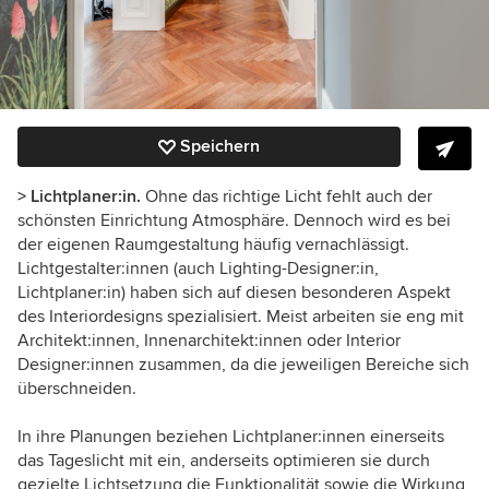
Speichern
> Lichtplaner:in.
Ohne das richtige Licht fehlt auch der
schönsten Einrichtung Atmosphäre. Dennoch wird es bei
der eigenen Raumgestaltung häufig vernachlässigt.
Lichtgestalter:innen (auch Lighting-Designer:in,
Lichtplaner:in) haben sich auf diesen besonderen Aspekt
des Interiordesigns spezialisiert. Meist arbeiten sie eng mit
Architekt:innen, Innenarchitekt:innen oder Interior
Designer:innen zusammen, da die jeweiligen Bereiche sich
überschneiden.
In ihre Planungen beziehen Lichtplaner:innen einerseits
das Tageslicht mit ein, anderseits optimieren sie durch
gezielte Lichtsetzung die Funktionalität sowie die Wirkung