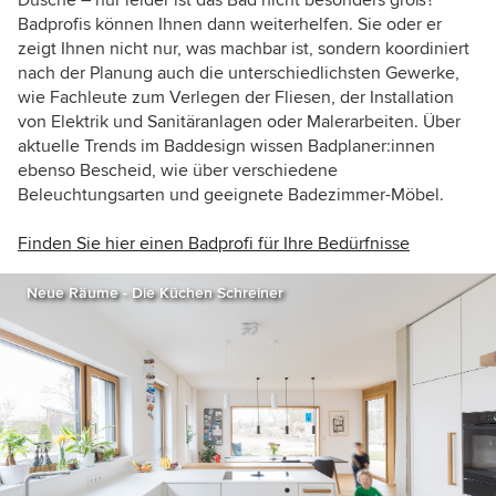
Dusche – nur leider ist das Bad nicht besonders groß?
Badprofis können Ihnen dann weiterhelfen. Sie oder er
zeigt Ihnen nicht nur, was machbar ist, sondern koordiniert
nach der Planung auch die unterschiedlichsten Gewerke,
wie Fachleute zum Verlegen der Fliesen, der Installation
von Elektrik und Sanitäranlagen oder Malerarbeiten. Über
aktuelle Trends im Baddesign wissen Badplaner:innen
ebenso Bescheid, wie über verschiedene
Beleuchtungsarten und geeignete Badezimmer-Möbel.
Finden Sie hier einen Badprofi für Ihre Bedürfnisse
Neue Räume - Die Küchen Schreiner