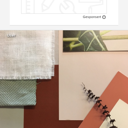
Gesponsert
User