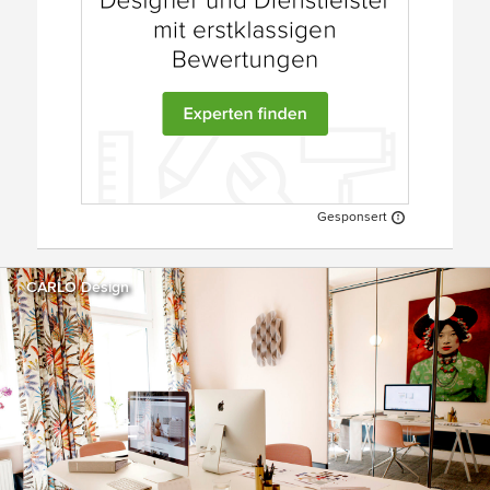
Gesponsert
CARLO Design