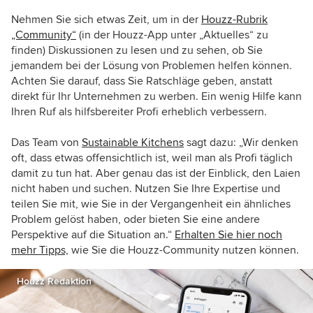
Nehmen Sie sich etwas Zeit, um in der
Houzz-Rubrik
„Community“
(in der Houzz-App unter „Aktuelles“ zu
finden) Diskussionen zu lesen und zu sehen, ob Sie
jemandem bei der Lösung von Problemen helfen können.
Achten Sie darauf, dass Sie Ratschläge geben, anstatt
direkt für Ihr Unternehmen zu werben. Ein wenig Hilfe kann
Ihren Ruf als hilfsbereiter Profi erheblich verbessern.
Das Team von
Sustainable Kitchens
sagt dazu: „Wir denken
oft, dass etwas offensichtlich ist, weil man als Profi täglich
damit zu tun hat. Aber genau das ist der Einblick, den Laien
nicht haben und suchen. Nutzen Sie Ihre Expertise und
teilen Sie mit, wie Sie in der Vergangenheit ein ähnliches
Problem gelöst haben, oder bieten Sie eine andere
Perspektive auf die Situation an.“
Erhalten Sie hier noch
mehr Tipps,
wie Sie die Houzz-Community nutzen können.
Houzz Redaktion