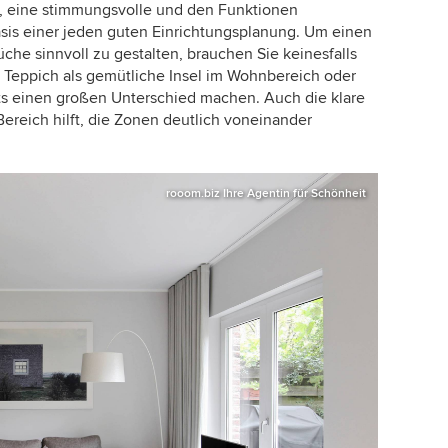
, eine stimmungsvolle und den Funktionen
sis einer jeden guten Einrichtungsplanung. Um einen
e sinnvoll zu gestalten, brauchen Sie keinesfalls
n Teppich als gemütliche Insel im Wohnbereich oder
ts einen großen Unterschied machen. Auch die klare
ereich hilft, die Zonen deutlich voneinander
rooom.biz Ihre Agentin für Schönheit