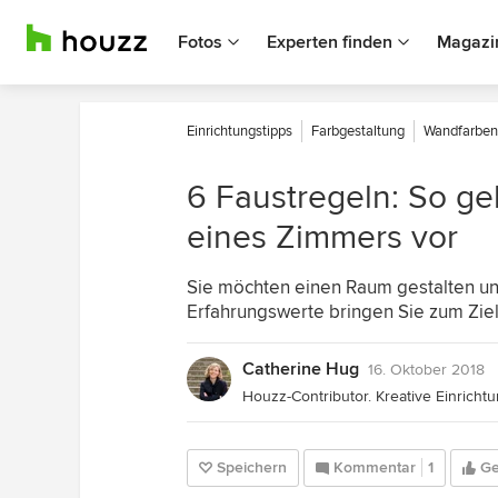
Fotos
Experten finden
Magazi
Einrichtungstipps
Farbgestaltung
Wandfarben
6 Faustregeln: So ge
eines Zimmers vor
Sie möchten einen Raum gestalten und
Erfahrungswerte bringen Sie zum Zie
Catherine Hug
16. Oktober 2018
Speichern
Kommentar
1
Ge