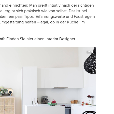
and einrichten: Man greift intuitiv nach der richtigen
ergibt sich praktisch wie von selbst. Das ist bei
haben ein paar Tipps, Erfahrungswerte und Faustregeln
umgestaltung helfen – egal, ob in der Küche, im
fi:
Finden Sie hier einen Interior Designer
User