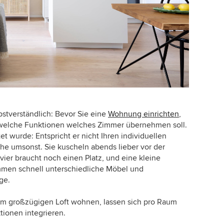
elbstverständlich: Bevor Sie eine
Wohnung einrichten
,
n, welche Funktionen welches Zimmer übernehmen soll.
t wurde: Entspricht er nicht Ihren individuellen
he umsonst. Sie kuscheln abends lieber vor der
ier braucht noch einen Platz, und eine kleine
mmen schnell unterschiedliche Möbel und
ge.
inem großzügigen Loft wohnen, lassen sich pro Raum
tionen integrieren.