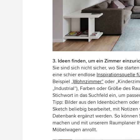
3. Ideen finden, um ein Zimmer einzuri
Sie sind sich nicht sicher, wo Sie starte
eine schier endlose
Inspirationsquelle f
Beispiel
„Wohnzimmer“
oder „Kinderzimm
„Industrial“), Farben oder Größe des Ra
Stichwort in das Suchfeld ein, um passen
Tipp: Bilder aus den Ideenbüchern od
Sketch beliebig bearbeitet, mit Notize
Datenbank ergänzt werden. So können S
machen und mit unserem Raumplaner Ihr 
Möbelwagen anrollt.