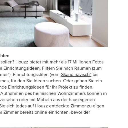
chten
n sollen? Houzz bietet mit mehr als 17 Millionen Fotos
ür Einrichtungsideen
. Filtern Sie nach Räumen (zum
er“), Einrichtungsstilen (von
„Skandinavisch“
bis
umes, für den Sie Ideen suchen. Oder geben Sie ein
de Einrichtungsideen für Ihr Projekt zu finden.
er Aufnahmen des heimischen Wohnzimmers können in
n versehen oder mit Möbeln aus der hauseigenen
ie sich jedes auf Houzz entdeckte Zimmer zu eigen
Zimmer bereits online einrichten, bevor der