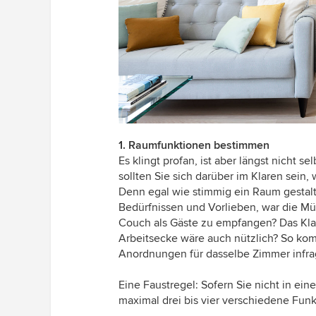
1. Raumfunktionen bestimmen
Es klingt profan, ist aber längst nicht s
sollten Sie sich darüber im Klaren sei
Denn egal wie stimmig ein Raum gestalte
Bedürfnissen und Vorlieben, war die Mü
Couch als Gäste zu empfangen? Das Klav
Arbeitsecke wäre auch nützlich? So ko
Anordnungen für dasselbe Zimmer infra
Eine Faustregel: Sofern Sie nicht in e
maximal drei bis vier verschiedene Funk