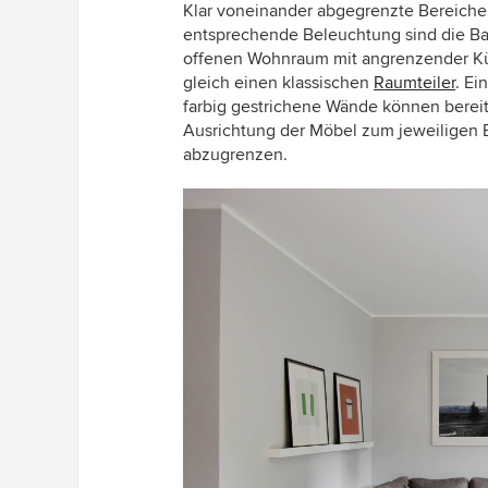
Klar voneinander abgegrenzte Bereiche
entsprechende Beleuchtung sind die Ba
offenen Wohnraum mit angrenzender Küch
gleich einen klassischen
Raumteiler
. Ei
farbig gestrichene Wände können berei
Ausrichtung der Möbel zum jeweiligen B
abzugrenzen.