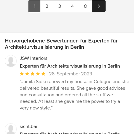
1
2
3
4
8
Hervorgehobene Bewertungen für Experten für
Architekturvisualisierung in Berlin
JSW Interiors
Experten für Architekturvisualisierung in Berlin
Durchschnittliche
26. September 2023
Bewertung:
“Jamila Sidki renewed my house in Cologne and she
5
delivered beautiful results. She gave good advices
von
and consultation and ordered all the stuff we
5
needed. At least she gave me the power to try a
Sternen
very new style.”
sicht.bar