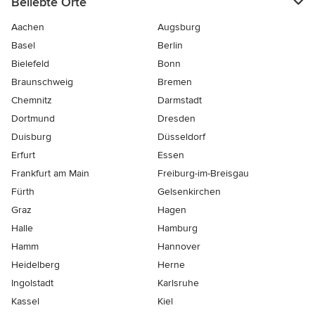
Beliebte Orte
Aachen
Augsburg
Basel
Berlin
Bielefeld
Bonn
Braunschweig
Bremen
Chemnitz
Darmstadt
Dortmund
Dresden
Duisburg
Düsseldorf
Erfurt
Essen
Frankfurt am Main
Freiburg-im-Breisgau
Fürth
Gelsenkirchen
Graz
Hagen
Halle
Hamburg
Hamm
Hannover
Heidelberg
Herne
Ingolstadt
Karlsruhe
Kassel
Kiel