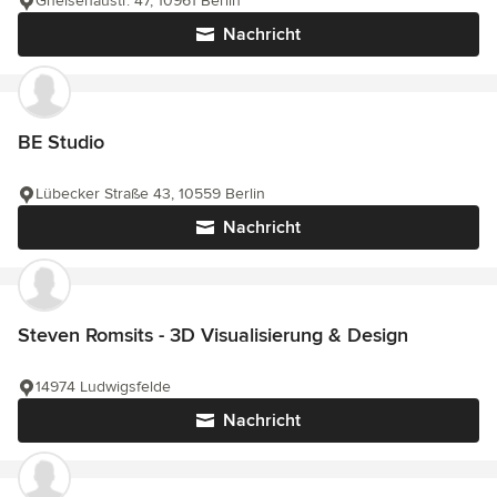
Gneisenaustr. 47, 10961 Berlin
Nachricht
BE Studio
Lübecker Straße 43, 10559 Berlin
Nachricht
Steven Romsits - 3D Visualisierung & Design
14974 Ludwigsfelde
Nachricht