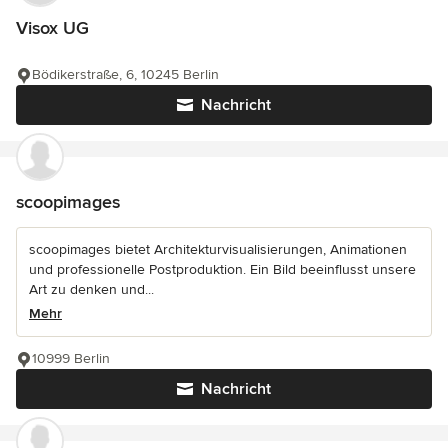
Visox UG
Bödikerstraße, 6, 10245 Berlin
Nachricht
scoopimages
scoopimages bietet Architekturvisualisierungen, Animationen
und professionelle Postproduktion. Ein Bild beeinflusst unsere
Art zu denken und...
Mehr
10999 Berlin
Nachricht