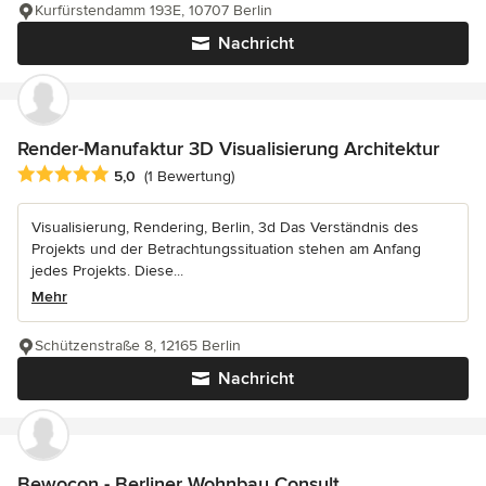
Kurfürstendamm 193E, 10707 Berlin
Nachricht
Render-Manufaktur 3D Visualisierung Architektur
Durchschnittliche Bewertung: 5 von 5 Sternen
5,0
(1 Bewertung)
Visualisierung, Rendering, Berlin, 3d Das Verständnis des
Projekts und der Betrachtungssituation stehen am Anfang
jedes Projekts. Diese...
Mehr
Schützenstraße 8, 12165 Berlin
Nachricht
Bewocon - Berliner Wohnbau Consult