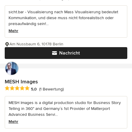
sicht.bar - Visualisierung nach Mass Visualisierung bedeutet
Kommunikation, und diese muss nicht fotorealistisch oder
preisaufwändig sein!...
Mehr
Am Nussbaum 6, 10178 Berlin
Nachricht
MESH Images
Durchschnittliche Bewertung: 5 von 5 Sternen
5,0
(1 Bewertung)
MESH Images is a digital production studio for Business Story
Telling in 360° and Germany´s 1st Provider of Matterport
Advanced Business Servi...
Mehr