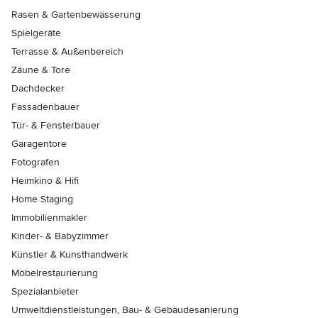
Rasen & Gartenbewässerung
Spielgeräte
Terrasse & Außenbereich
Zäune & Tore
Dachdecker
Fassadenbauer
Tür- & Fensterbauer
Garagentore
Fotografen
Heimkino & Hifi
Home Staging
Immobilienmakler
Kinder- & Babyzimmer
Künstler & Kunsthandwerk
Möbelrestaurierung
Spezialanbieter
Umweltdienstleistungen, Bau- & Gebäudesanierung