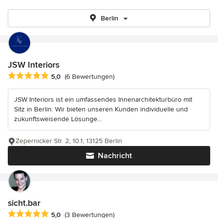
Berlin
JSW Interiors
Durchschnittliche Bewertung: 5 von 5 Sternen
5,0
(6 Bewertungen)
JSW Interiors ist ein umfassendes Innenarchitekturbüro mit
Sitz in Berlin. Wir bieten unseren Kunden individuelle und
zukunftsweisende Lösunge...
Zepernicker Str. 2, 10.1, 13125 Berlin
Nachricht
sicht.bar
Durchschnittliche Bewertung: 5 von 5 Sternen
5,0
(3 Bewertungen)