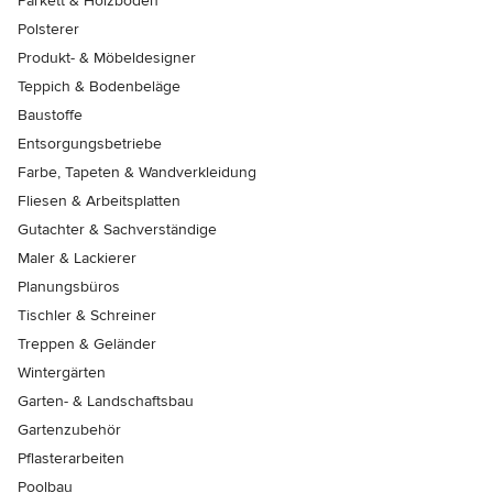
Parkett & Holzböden
Polsterer
Produkt- & Möbeldesigner
Teppich & Bodenbeläge
Baustoffe
Entsorgungsbetriebe
Farbe, Tapeten & Wandverkleidung
Fliesen & Arbeitsplatten
Gutachter & Sachverständige
Maler & Lackierer
Planungsbüros
Tischler & Schreiner
Treppen & Geländer
Wintergärten
Garten- & Landschaftsbau
Gartenzubehör
Pflasterarbeiten
Poolbau