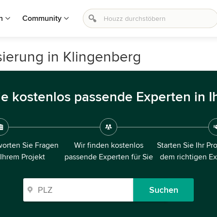
n
Community
isierung in Klingenberg
ie kostenlos passende Experten in I
orten Sie Fragen
Wir finden kostenlos
Starten Sie Ihr Pr
 Ihrem Projekt
passende Experten für Sie
dem richtigen E
Suchen