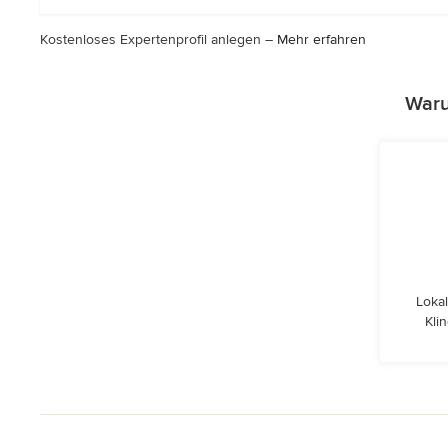
Sternen
Kostenloses Expertenprofil anlegen –
Mehr erfahren
Waru
Lokal
Kli