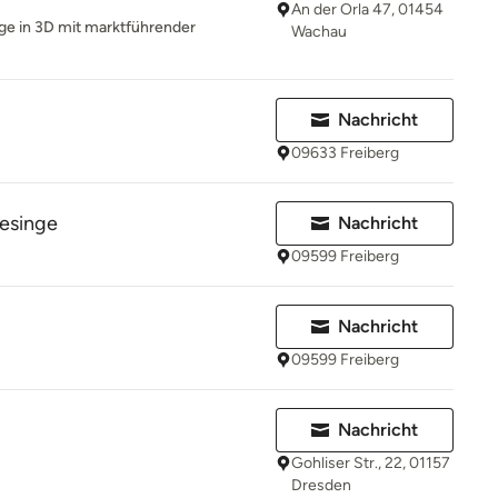
An der Orla 47, 01454
nge in 3D mit marktführender
Wachau
Nachricht
09633 Freiberg
esinge
Nachricht
09599 Freiberg
Nachricht
09599 Freiberg
Nachricht
Gohliser Str., 22, 01157
Dresden