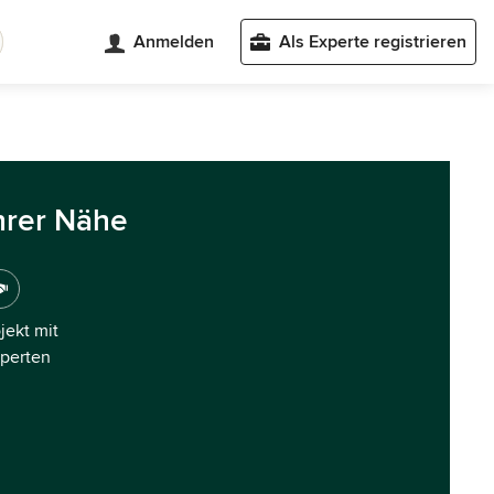
Anmelden
Als Experte registrieren
hrer Nähe
ojekt mit
xperten