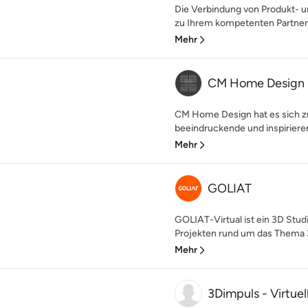
Die Verbindung von Produkt- u
zu Ihrem kompetenten Partner f
Mehr
CM Home Design
CM Home Design hat es sich z
beeindruckende und inspirieren
Mehr
GOLIAT
GOLIAT-Virtual ist ein 3D Studi
Projekten rund um das Thema 3D
Mehr
3Dimpuls - Virtue