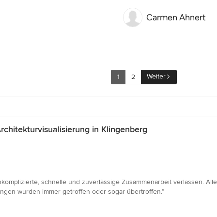
Carmen Ahnert
Weiter
1
2
hitekturvisualisierung in Klingenberg
nkomplizierte, schnelle und zuverlässige Zusammenarbeit verlassen. All
ungen wurden immer getroffen oder sogar übertroffen.”