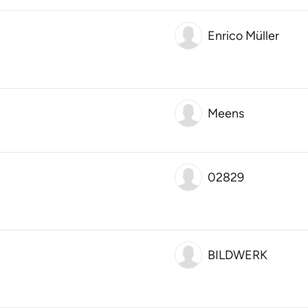
Enrico Müller
Meens
02829
BILDWERK