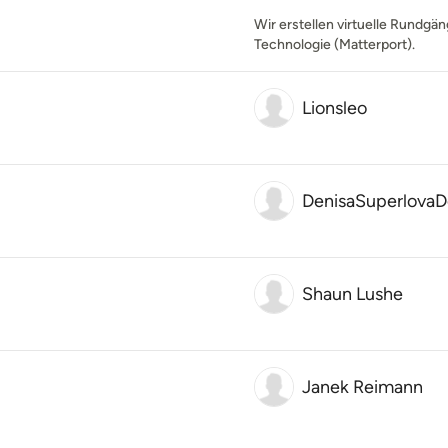
Wir erstellen virtuelle Rundgä
Technologie (Matterport).
Lionsleo
DenisaSuperlovaD
Shaun Lushe
Janek Reimann