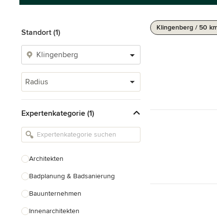
Klingenberg / 50 k
Standort (1)
Radius
Expertenkategorie (1)
Architekten
Badplanung & Badsanierung
Bauunternehmen
Innenarchitekten