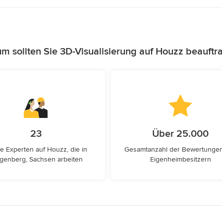
m sollten Sie 3D-Visualisierung auf Houzz beauftr
23
Über 25.000
e Experten auf Houzz, die in
Gesamtanzahl der Bewertunge
ngenberg, Sachsen arbeiten
Eigenheimbesitzern