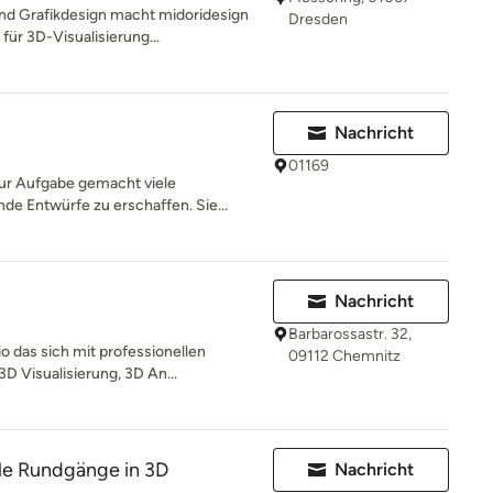
nd Grafikdesign macht midoridesign
Dresden
ür 3D-Visualisierung...
Nachricht
01169
ur Aufgabe gemacht viele
de Entwürfe zu erschaffen. Sie...
Nachricht
Barbarossastr. 32,
o das sich mit professionellen
09112 Chemnitz
 Visualisierung, 3D An...
lle Rundgänge in 3D
Nachricht