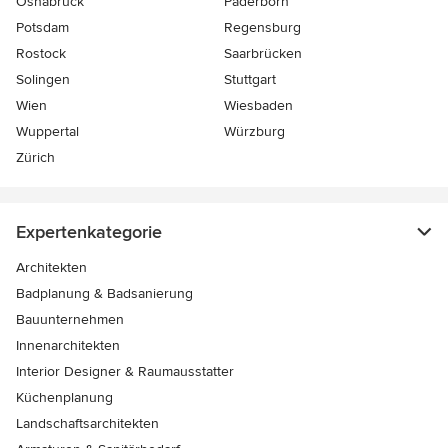
Osnabrück
Paderborn
Potsdam
Regensburg
Rostock
Saarbrücken
Solingen
Stuttgart
Wien
Wiesbaden
Wuppertal
Würzburg
Zürich
Expertenkategorie
Architekten
Badplanung & Badsanierung
Bauunternehmen
Innenarchitekten
Interior Designer & Raumausstatter
Küchenplanung
Landschaftsarchitekten