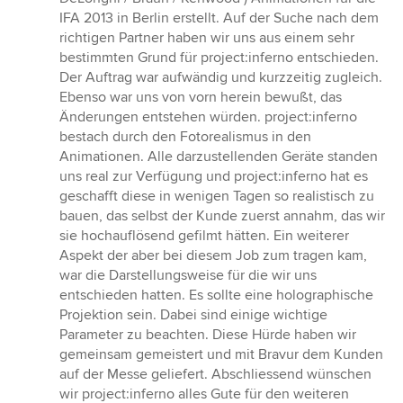
5
IFA 2013 in Berlin erstellt. Auf der Suche nach dem
Sternen
richtigen Partner haben wir uns aus einem sehr
bestimmten Grund für project:inferno entschieden.
Der Auftrag war aufwändig und kurzzeitig zugleich.
Ebenso war uns von vorn herein bewußt, das
Änderungen entstehen würden. project:inferno
bestach durch den Fotorealismus in den
Animationen. Alle darzustellenden Geräte standen
uns real zur Verfügung und project:inferno hat es
geschafft diese in wenigen Tagen so realistisch zu
bauen, das selbst der Kunde zuerst annahm, das wir
sie hochauflösend gefilmt hätten. Ein weiterer
Aspekt der aber bei diesem Job zum tragen kam,
war die Darstellungsweise für die wir uns
entschieden hatten. Es sollte eine holographische
Projektion sein. Dabei sind einige wichtige
Parameter zu beachten. Diese Hürde haben wir
gemeinsam gemeistert und mit Bravur dem Kunden
auf der Messe geliefert. Abschliessend wünschen
wir project:inferno alles Gute für den weiteren