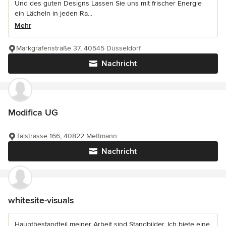
Und des guten Designs Lassen Sie uns mit frischer Energie
ein Lächeln in jeden Ra...
Mehr
Markgrafenstraße 37, 40545 Düsseldorf
Nachricht
Modifica UG
Talstrasse 166, 40822 Mettmann
Nachricht
whitesite-visuals
Hauptbestandteil meiner Arbeit sind Standbilder. Ich biete eine