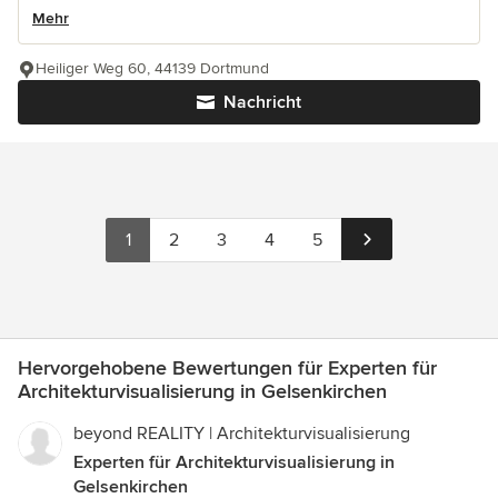
Mehr
Heiliger Weg 60, 44139 Dortmund
Nachricht
1
2
3
4
5
Hervorgehobene Bewertungen für Experten für
Architekturvisualisierung in Gelsenkirchen
beyond REALITY | Architekturvisualisierung
Experten für Architekturvisualisierung in
Gelsenkirchen