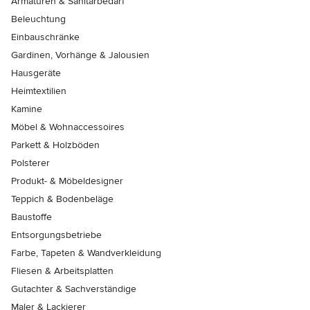
Armaturen & Sanitärbedarf
Beleuchtung
Einbauschränke
Gardinen, Vorhänge & Jalousien
Hausgeräte
Heimtextilien
Kamine
Möbel & Wohnaccessoires
Parkett & Holzböden
Polsterer
Produkt- & Möbeldesigner
Teppich & Bodenbeläge
Baustoffe
Entsorgungsbetriebe
Farbe, Tapeten & Wandverkleidung
Fliesen & Arbeitsplatten
Gutachter & Sachverständige
Maler & Lackierer