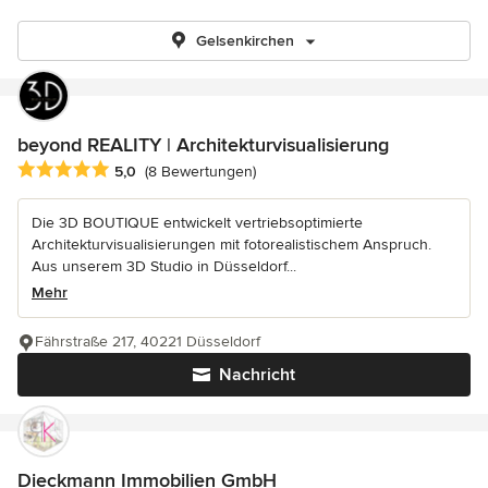
Gelsenkirchen
beyond REALITY | Architekturvisualisierung
Durchschnittliche Bewertung: 5 von 5 Sternen
5,0
(8 Bewertungen)
Die 3D BOUTIQUE entwickelt vertriebsoptimierte
Architekturvisualisierungen mit fotorealistischem Anspruch.
Aus unserem 3D Studio in Düsseldorf...
Mehr
Fährstraße 217, 40221 Düsseldorf
Nachricht
Dieckmann Immobilien GmbH