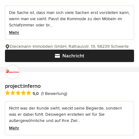
Die Sache ist, dass man sich viele Sachen erst vorstellen kann,
wenn man sie sieht. Passt die Kommode zu den Möbeln im
Schlafzimmer oder br...
Mehr
Dieckmann Immobilien GmbH, Rathausstr. 19, 58239 Schwerte
Nachricht
project:inferno
Durchschnittliche Bewertung: 5 von 5 Sternen
5,0
(1 Bewertung)
Nicht was der Kunde sieht, weckt seine Begierde, sondern
was er dabei fühlt. Deswegen erstellen wir für Sie
außergewöhnliche und auf Ihre Ziel...
Mehr