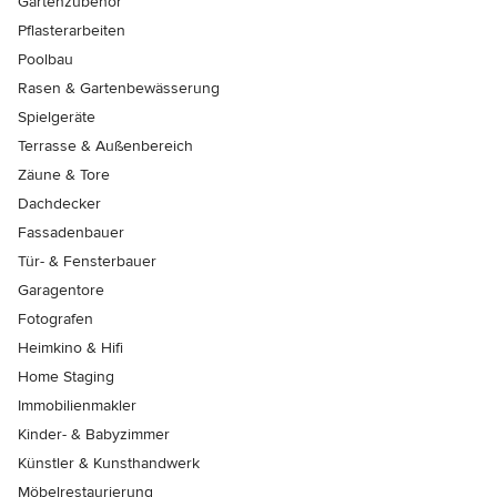
Gartenzubehör
Pflasterarbeiten
Poolbau
Rasen & Gartenbewässerung
Spielgeräte
Terrasse & Außenbereich
Zäune & Tore
Dachdecker
Fassadenbauer
Tür- & Fensterbauer
Garagentore
Fotografen
Heimkino & Hifi
Home Staging
Immobilienmakler
Kinder- & Babyzimmer
Künstler & Kunsthandwerk
Möbelrestaurierung