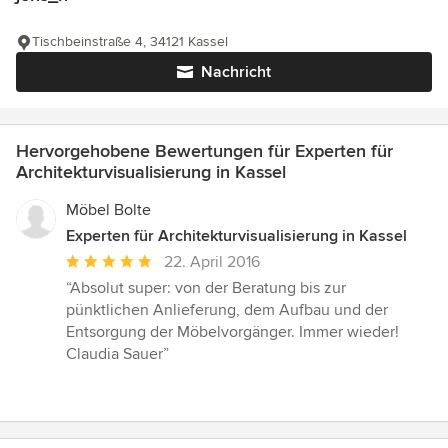
Tischbeinstraße 4, 34121 Kassel
Nachricht
Hervorgehobene Bewertungen für Experten für
Architekturvisualisierung in Kassel
Möbel Bolte
Experten für Architekturvisualisierung in Kassel
Durchschnittliche
22. April 2016
Bewertung:
“Absolut super: von der Beratung bis zur
5
pünktlichen Anlieferung, dem Aufbau und der
von
Entsorgung der Möbelvorgänger. Immer wieder!
5
Claudia Sauer”
Sternen