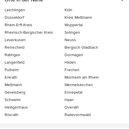
Leichlingen
Köln
Düsseldorf
Kreis Mettmann
Rhein-Erft-Kreis
Wuppertal
Rheinisch-Bergischer Kreis
Solingen
Leverkusen
Neuss
Remscheid
Bergisch Gladbach
Ratingen
Dormagen
Langenfeld
Hilden
Pulheim
Frechen
Erkrath
Monheim am Rhein
Mettmann
Wermelskirchen
Gevelsberg
Ennepetal
Schwelm
Haan
Heiligenhaus
Overath
Rösrath
Radevormwald