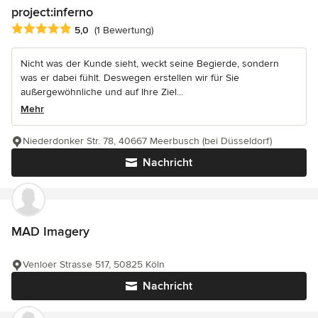
project:inferno
Durchschnittliche Bewertung: 5 von 5 Sternen
5,0
(1 Bewertung)
Nicht was der Kunde sieht, weckt seine Begierde, sondern
was er dabei fühlt. Deswegen erstellen wir für Sie
außergewöhnliche und auf Ihre Ziel...
Mehr
Niederdonker Str. 78, 40667 Meerbusch (bei Düsseldorf)
Nachricht
MAD Imagery
Venloer Strasse 517, 50825 Köln
Nachricht