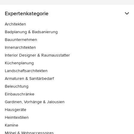
Expertenkategorie
Architekten
Badplanung & Badsanierung
Bauunternehmen
Innenarchitekten
Interior Designer & Raumausstatter
Küchenplanung
Landschaftsarchitekten
Armaturen & Sanitärbedarf
Beleuchtung
Einbauschränke
Gardinen, Vorhänge & Jalousien
Hausgeräte
Heimtextilien
Kamine
Möbel & Wohnaccessoires