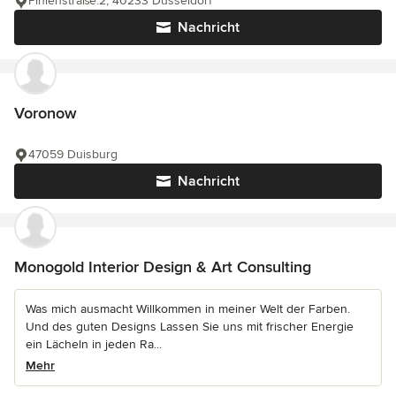
Pinienstraße.2, 40233 Düsseldorf
Nachricht
Voronow
47059 Duisburg
Nachricht
Monogold Interior Design & Art Consulting
Was mich ausmacht Willkommen in meiner Welt der Farben.
Und des guten Designs Lassen Sie uns mit frischer Energie
ein Lächeln in jeden Ra...
Mehr