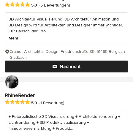
Durchschnittliche Bewertung: 5 von 5 Sternen
5,0
(5 Bewertungen)
3D Architektur Visualisierung, 3D Architektur Animation und
3D Design wird für Architekten und Designer immer wichtiger.
Für Bauschilder, Pro...
Mehr
Cramer Architektur Design, Friedrichstraße 35, 51465 Bergisch
Gladbach
Nachricht
RhineRender
Durchschnittliche Bewertung: 5 von 5 Sternen
5,0
(1 Bewertung)
+ Fotorealistische 3D-Visualisierung + Architekturrendering +
Lichtrendering + 3D-Produktvisualisierung +
Immobilienvermarktung + Produkt...