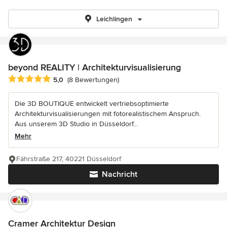
Leichlingen
beyond REALITY | Architekturvisualisierung
Durchschnittliche Bewertung: 5 von 5 Sternen
5,0
(8 Bewertungen)
Die 3D BOUTIQUE entwickelt vertriebsoptimierte
Architekturvisualisierungen mit fotorealistischem Anspruch.
Aus unserem 3D Studio in Düsseldorf...
Mehr
Fährstraße 217, 40221 Düsseldorf
Nachricht
Cramer Architektur Design