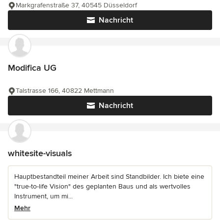
Markgrafenstraße 37, 40545 Düsseldorf
Nachricht
Modifica UG
Talstrasse 166, 40822 Mettmann
Nachricht
whitesite-visuals
Hauptbestandteil meiner Arbeit sind Standbilder. Ich biete eine
"true-to-life Vision" des geplanten Baus und als wertvolles
Instrument, um mi...
Mehr