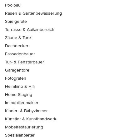
Poolbau
Rasen & Gartenbewässerung
Spielgeräte
Terrasse & Außenbereich
Zäune & Tore
Dachdecker
Fassadenbauer
Tür- & Fensterbauer
Garagentore
Fotografen
Heimkino & Hifi
Home Staging
Immobilienmakler
Kinder- & Babyzimmer
Künstler & Kunsthandwerk
Möbelrestaurierung
Spezialanbieter