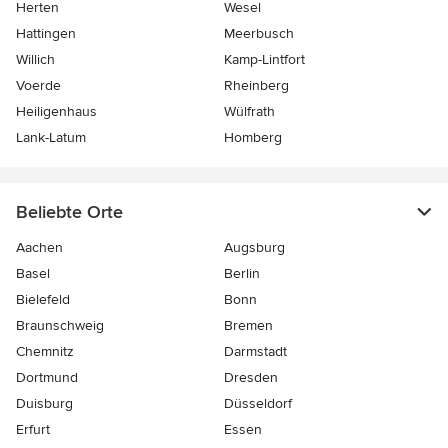
Herten
Wesel
Hattingen
Meerbusch
Willich
Kamp-Lintfort
Voerde
Rheinberg
Heiligenhaus
Wülfrath
Lank-Latum
Homberg
Beliebte Orte
Aachen
Augsburg
Basel
Berlin
Bielefeld
Bonn
Braunschweig
Bremen
Chemnitz
Darmstadt
Dortmund
Dresden
Duisburg
Düsseldorf
Erfurt
Essen