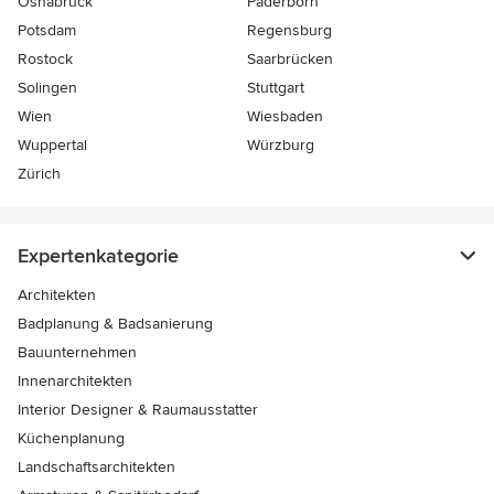
Osnabrück
Paderborn
Potsdam
Regensburg
Rostock
Saarbrücken
Solingen
Stuttgart
Wien
Wiesbaden
Wuppertal
Würzburg
Zürich
Expertenkategorie
Architekten
Badplanung & Badsanierung
Bauunternehmen
Innenarchitekten
Interior Designer & Raumausstatter
Küchenplanung
Landschaftsarchitekten