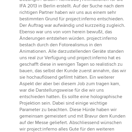
5
IFA 2013 in Berlin erstellt. Auf der Suche nach dem
Sternen
richtigen Partner haben wir uns aus einem sehr
bestimmten Grund für project:inferno entschieden.
Der Auftrag war aufwändig und kurzzeitig zugleich.
Ebenso war uns von vorn herein bewußt, das
Änderungen entstehen würden. project:inferno
bestach durch den Fotorealismus in den
Animationen. Alle darzustellenden Geräte standen
uns real zur Verfügung und project:inferno hat es
geschafft diese in wenigen Tagen so realistisch zu
bauen, das selbst der Kunde zuerst annahm, das wir
sie hochauflösend gefilmt hätten. Ein weiterer
Aspekt der aber bei diesem Job zum tragen kam,
war die Darstellungsweise für die wir uns
entschieden hatten. Es sollte eine holographische
Projektion sein. Dabei sind einige wichtige
Parameter zu beachten. Diese Hürde haben wir
gemeinsam gemeistert und mit Bravur dem Kunden
auf der Messe geliefert. Abschliessend wünschen
wir project:inferno alles Gute für den weiteren