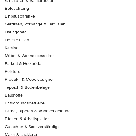
Armaturen & Sanitärbedarf
Beleuchtung
Einbauschränke
Gardinen, Vorhänge & Jalousien
Hausgeräte
Heimtextilien
Kamine
Möbel & Wohnaccessoires
Parkett & Holzböden
Polsterer
Produkt- & Möbeldesigner
Teppich & Bodenbeläge
Baustoffe
Entsorgungsbetriebe
Farbe, Tapeten & Wandverkleidung
Fliesen & Arbeitsplatten
Gutachter & Sachverständige
Maler & Lackierer