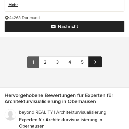
Mehr
44263 Dortmund
Nachricht
1
2
3
4
5
Hervorgehobene Bewertungen für Experten für
Architekturvisualisierung in Oberhausen
beyond REALITY | Architekturvisualisierung
Experten für Architekturvisualisierung in
Oberhausen