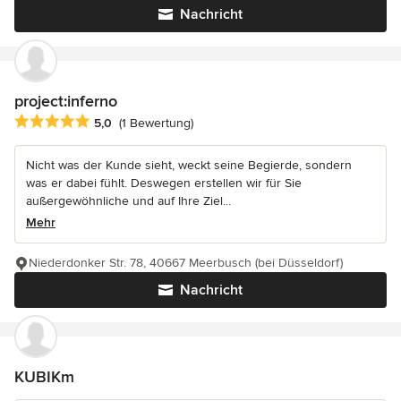
Nachricht
project:inferno
Durchschnittliche Bewertung: 5 von 5 Sternen
5,0
(1 Bewertung)
Nicht was der Kunde sieht, weckt seine Begierde, sondern
was er dabei fühlt. Deswegen erstellen wir für Sie
außergewöhnliche und auf Ihre Ziel...
Mehr
Niederdonker Str. 78, 40667 Meerbusch (bei Düsseldorf)
Nachricht
KUBIKm