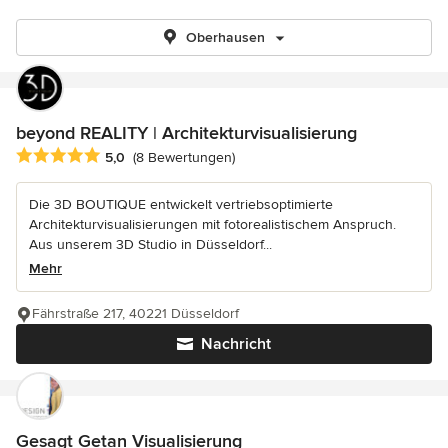
Oberhausen
beyond REALITY | Architekturvisualisierung
Durchschnittliche Bewertung: 5 von 5 Sternen
5,0
(8 Bewertungen)
Die 3D BOUTIQUE entwickelt vertriebsoptimierte
Architekturvisualisierungen mit fotorealistischem Anspruch.
Aus unserem 3D Studio in Düsseldorf...
Mehr
Fährstraße 217, 40221 Düsseldorf
Nachricht
Gesagt Getan Visualisierung