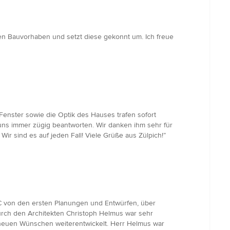
euen Bauvorhaben und setzt diese gekonnt um. Ich freue
enster sowie die Optik des Hauses trafen sofort
uns immer zügig beantworten. Wir danken ihm sehr für
ir sind es auf jeden Fall! Viele Grüße aus Zülpich!”
 von den ersten Planungen und Entwürfen, über
ch den Architekten Christoph Helmus war sehr
r neuen Wünschen weiterentwickelt. Herr Helmus war