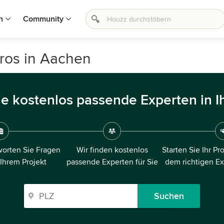
n
Community
ros in Aachen
ie kostenlos passende Experten in I
orten Sie Fragen
Wir finden kostenlos
Starten Sie Ihr Pr
 Ihrem Projekt
passende Experten für Sie
dem richtigen E
Suchen