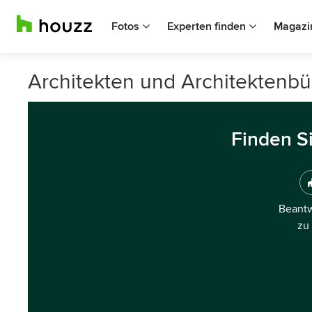
Fotos
Experten finden
Magazi
Architekten und Architektenbü
Finden S
Beantw
zu