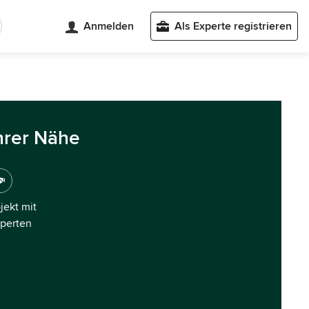
Anmelden
Als Experte registrieren
hrer Nähe
ojekt mit
xperten