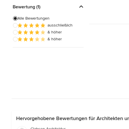
Bewertung (1)
Alle Bewertungen
ausschließlich
& höher
& höher
Hervorgehobene Bewertungen für Architekten un
Clahsen Architektur