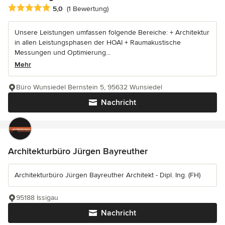
Durchschnittliche Bewertung: 5 von 5 Sternen
5,0
(1 Bewertung)
Unsere Leistungen umfassen folgende Bereiche: + Architektur
in allen Leistungsphasen der HOAI + Raumakustische
Messungen und Optimierung...
Mehr
Büro Wunsiedel Bernstein 5, 95632 Wunsiedel
Nachricht
Architekturbüro Jürgen Bayreuther
Architekturbüro Jürgen Bayreuther Architekt - Dipl. Ing. (FH)
95188 Issigau
Nachricht