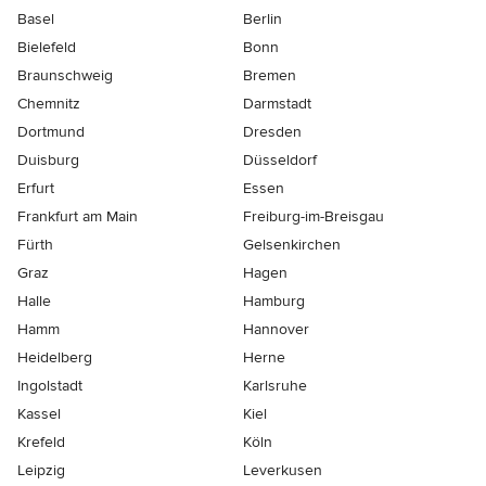
Basel
Berlin
Bielefeld
Bonn
Braunschweig
Bremen
Chemnitz
Darmstadt
Dortmund
Dresden
Duisburg
Düsseldorf
Erfurt
Essen
Frankfurt am Main
Freiburg-im-Breisgau
Fürth
Gelsenkirchen
Graz
Hagen
Halle
Hamburg
Hamm
Hannover
Heidelberg
Herne
Ingolstadt
Karlsruhe
Kassel
Kiel
Krefeld
Köln
Leipzig
Leverkusen