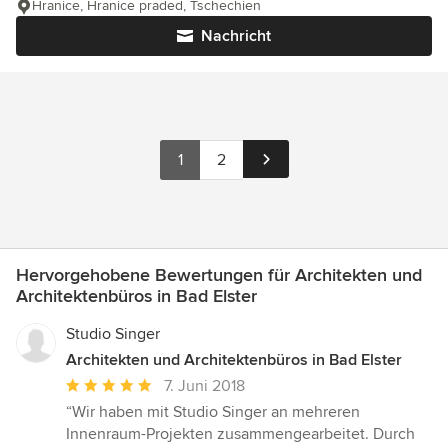
Hranice, Hranice praded, Tschechien
Nachricht
1
2
Hervorgehobene Bewertungen für Architekten und
Architektenbüros in Bad Elster
Studio Singer
Architekten und Architektenbüros in Bad Elster
Durchschnittliche
7. Juni 2018
Bewertung:
“Wir haben mit Studio Singer an mehreren
5
Innenraum-Projekten zusammengearbeitet. Durch