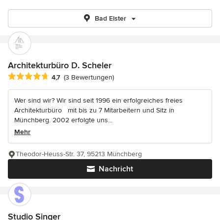
Bad Elster
Architekturbüro D. Scheler
Durchschnittliche Bewertung: 4.7 von 5 Sternen
4,7
(3 Bewertungen)
Wer sind wir? Wir sind seit 1996 ein erfolgreiches freies
Architekturbüro mit bis zu 7 Mitarbeitern und Sitz in
Münchberg. 2002 erfolgte uns...
Mehr
Theodor-Heuss-Str. 37, 95213 Münchberg
Nachricht
Studio Singer