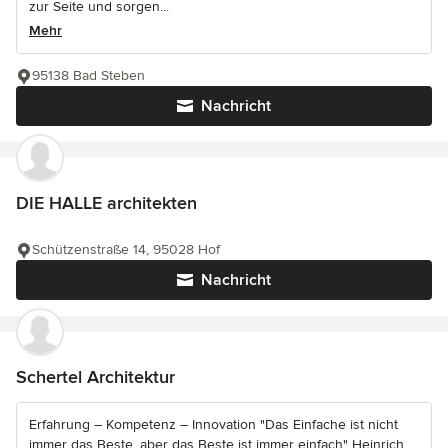
zur Seite und sorgen...
Mehr
95138 Bad Steben
Nachricht
DIE HALLE architekten
Schützenstraße 14, 95028 Hof
Nachricht
Schertel Architektur
Erfahrung – Kompetenz – Innovation "Das Einfache ist nicht
immer das Beste, aber das Beste ist immer einfach" Heinrich