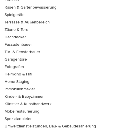
Rasen & Gartenbewässerung
Spielgeräte
Terrasse & Außenbereich
Zäune & Tore
Dachdecker
Fassadenbauer
Tür- & Fensterbauer
Garagentore
Fotografen
Heimkino & Hifi
Home Staging
Immobilienmakler
Kinder- & Babyzimmer
Künstler & Kunsthandwerk
Möbelrestaurierung
Spezialanbieter
Umweltdienstleistungen, Bau- & Gebäudesanierung