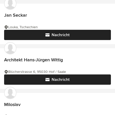
Jan Seckar
Louka, Tschechien
Nachricht
Architekt Hans-Jürgen Wittig
Blücherstrasse 6, 95030 Hof / Saale
Nachricht
Miloslav