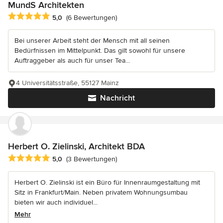
MundS Architekten
Durchschnittliche Bewertung: 5 von 5 Sternen
5,0
(6 Bewertungen)
Bei unserer Arbeit steht der Mensch mit all seinen
Bedürfnissen im Mittelpunkt. Das gilt sowohl für unsere
Auftraggeber als auch für unser Tea...
4 Universitätsstraße, 55127 Mainz
Nachricht
Herbert O. Zielinski, Architekt BDA
Durchschnittliche Bewertung: 5 von 5 Sternen
5,0
(3 Bewertungen)
Herbert O. Zielinski ist ein Büro für Innenraumgestaltung mit
Sitz in Frankfurt/Main. Neben privatem Wohnungsumbau
bieten wir auch individuel...
Mehr