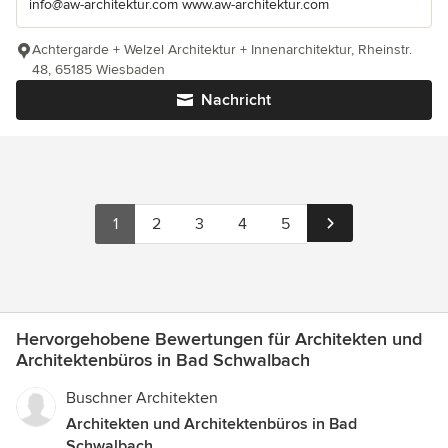
info@aw-architektur.com www.aw-architektur.com
Achtergarde + Welzel Architektur + Innenarchitektur, Rheinstr.
48, 65185 Wiesbaden
Nachricht
1
2
3
4
5
Hervorgehobene Bewertungen für Architekten und
Architektenbüros in Bad Schwalbach
Buschner Architekten
Architekten und Architektenbüros in Bad
Schwalbach