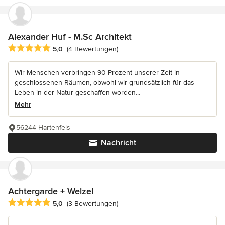
Alexander Huf - M.Sc Architekt
Durchschnittliche Bewertung: 5 von 5 Sternen
5,0
(4 Bewertungen)
Wir Menschen verbringen 90 Prozent unserer Zeit in
geschlossenen Räumen, obwohl wir grundsätzlich für das
Leben in der Natur geschaffen worden...
Mehr
56244 Hartenfels
Nachricht
Achtergarde + Welzel
Durchschnittliche Bewertung: 5 von 5 Sternen
5,0
(3 Bewertungen)