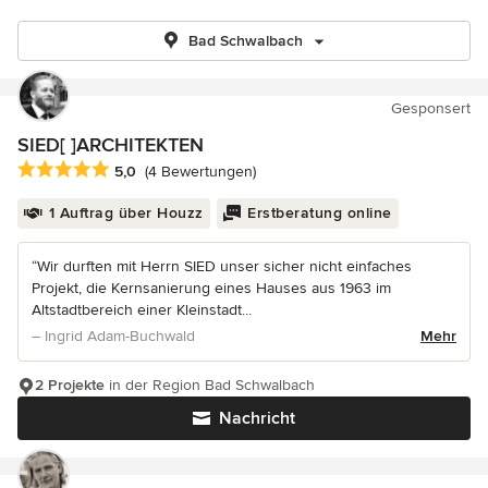
Bad Schwalbach
Gesponsert
SIED[ ]ARCHITEKTEN
Durchschnittliche Bewertung: 5 von 5 Sternen
5,0
(4 Bewertungen)
1 Auftrag über Houzz
Erstberatung online
“Wir durften mit Herrn SIED unser sicher nicht einfaches
Projekt, die Kernsanierung eines Hauses aus 1963 im
Altstadtbereich einer Kleinstadt...
– Ingrid Adam-Buchwald
Mehr
2 Projekte
in der Region Bad Schwalbach
Nachricht