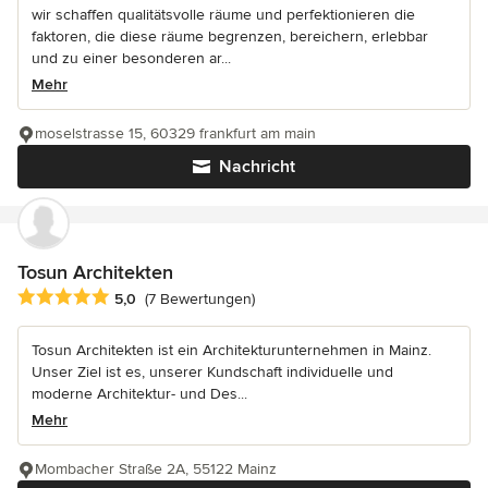
wir schaffen qualitätsvolle räume und perfektionieren die
faktoren, die diese räume begrenzen, bereichern, erlebbar
und zu einer besonderen ar...
Mehr
moselstrasse 15, 60329 frankfurt am main
Nachricht
Tosun Architekten
Durchschnittliche Bewertung: 5 von 5 Sternen
5,0
(7 Bewertungen)
Tosun Architekten ist ein Architekturunternehmen in Mainz.
Unser Ziel ist es, unserer Kundschaft individuelle und
moderne Architektur- und Des...
Mehr
Mombacher Straße 2A, 55122 Mainz