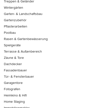
Treppen & Geländer
Wintergärten
Garten- & Landschaftsbau
Gartenzubehör
Pflasterarbeiten
Poolbau
Rasen & Gartenbewässerung
Spielgeräte
Terrasse & Außenbereich
Zäune & Tore
Dachdecker
Fassadenbauer
Tür- & Fensterbauer
Garagentore
Fotografen
Heimkino & Hifi
Home Staging
Immobilienmakler