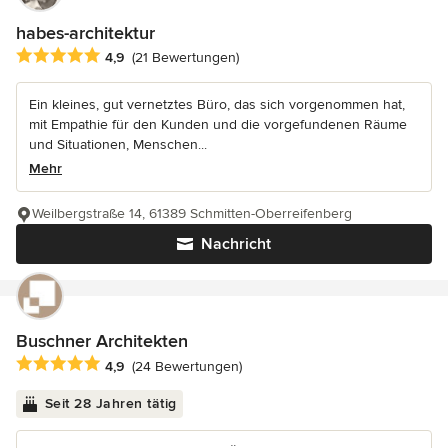
habes-architektur
Durchschnittliche Bewertung: 4.9 von 5 Sternen
4,9
(21 Bewertungen)
Ein kleines, gut vernetztes Büro, das sich vorgenommen hat,
mit Empathie für den Kunden und die vorgefundenen Räume
und Situationen, Menschen...
Mehr
Weilbergstraße 14, 61389 Schmitten-Oberreifenberg
Nachricht
Buschner Architekten
Durchschnittliche Bewertung: 4.9 von 5 Sternen
4,9
(24 Bewertungen)
Seit 28 Jahren tätig