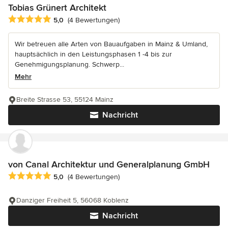
Tobias Grünert Architekt
Durchschnittliche Bewertung: 5 von 5 Sternen
5,0
(4 Bewertungen)
Wir betreuen alle Arten von Bauaufgaben in Mainz & Umland,
hauptsächlich in den Leistungsphasen 1 -4 bis zur
Genehmigungsplanung. Schwerp...
Mehr
Breite Strasse 53, 55124 Mainz
Nachricht
von Canal Architektur und Generalplanung GmbH
Durchschnittliche Bewertung: 5 von 5 Sternen
5,0
(4 Bewertungen)
Danziger Freiheit 5, 56068 Koblenz
Nachricht