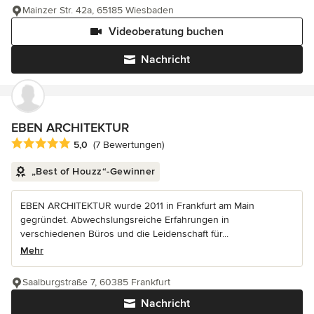
Mainzer Str. 42a, 65185 Wiesbaden
Videoberatung buchen
Nachricht
EBEN ARCHITEKTUR
Durchschnittliche Bewertung: 5 von 5 Sternen
5,0
(7 Bewertungen)
„Best of Houzz“-Gewinner
EBEN ARCHITEKTUR wurde 2011 in Frankfurt am Main
gegründet. Abwechslungsreiche Erfahrungen in
verschiedenen Büros und die Leidenschaft für...
Mehr
Saalburgstraße 7, 60385 Frankfurt
Nachricht