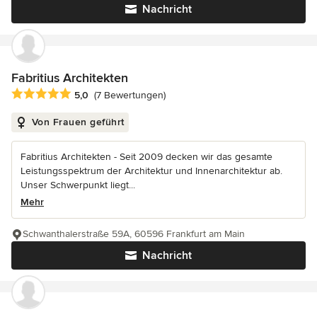
Nachricht
Fabritius Architekten
Durchschnittliche Bewertung: 5 von 5 Sternen
5,0
(7 Bewertungen)
Von Frauen geführt
Fabritius Architekten - Seit 2009 decken wir das gesamte
Leistungsspektrum der Architektur und Innenarchitektur ab.
Unser Schwerpunkt liegt...
Mehr
Schwanthalerstraße 59A, 60596 Frankfurt am Main
Nachricht