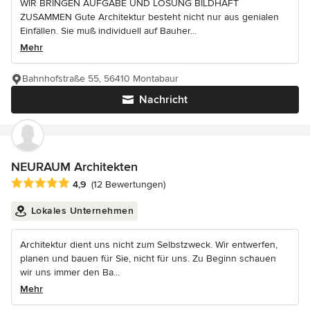
WIR BRINGEN AUFGABE UND LÖSUNG BILDHAFT
ZUSAMMEN Gute Architektur besteht nicht nur aus genialen
Einfällen. Sie muß individuell auf Bauher...
Mehr
Bahnhofstraße 55, 56410 Montabaur
Nachricht
NEURAUM Architekten
Durchschnittliche Bewertung: 4.9 von 5 Sternen
4,9
(12 Bewertungen)
Lokales Unternehmen
Architektur dient uns nicht zum Selbstzweck. Wir entwerfen,
planen und bauen für Sie, nicht für uns. Zu Beginn schauen
wir uns immer den Ba...
Mehr