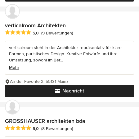
verticalroom Architekten
Durchschnittliche Bewertung: 5 von 5 Sternen
5,0
(9 Bewertungen)
verticalroom steht in der Architektur repräsentativ für klare
Formen, puristisches Design. Kreative Entwürfe und ihre
Umsetzung, sowohl im Ber...
Mehr
An der Favorite 2, 55131 Mainz
Nachricht
GROSSHAUSER architekten bda
Durchschnittliche Bewertung: 5 von 5 Sternen
5,0
(8 Bewertungen)