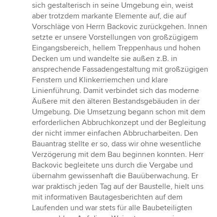
sich gestalterisch in seine Umgebung ein, weist
aber trotzdem markante Elemente auf, die auf
Vorschläge von Herrn Backovic zurückgehen. Innen
setzte er unsere Vorstellungen von großzügigem
Eingangsbereich, hellem Treppenhaus und hohen
Decken um und wandelte sie außen z.B. in
ansprechende Fassadengestaltung mit großzügigen
Fenstern und Klinkerriemchen und klare
Linienführung. Damit verbindet sich das moderne
Äußere mit den älteren Bestandsgebäuden in der
Umgebung. Die Umsetzung begann schon mit dem
erforderlichen Abbruchkonzept und der Begleitung
der nicht immer einfachen Abbrucharbeiten. Den
Bauantrag stellte er so, dass wir ohne wesentliche
Verzögerung mit dem Bau beginnen konnten. Herr
Backovic begleitete uns durch die Vergabe und
übernahm gewissenhaft die Bauüberwachung. Er
war praktisch jeden Tag auf der Baustelle, hielt uns
mit informativen Bautagesberichten auf dem
Laufenden und war stets für alle Baubeteiligten