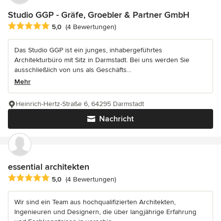
Studio GGP - Gräfe, Groebler & Partner GmbH
Durchschnittliche Bewertung: 5 von 5 Sternen
5,0
(4 Bewertungen)
Das Studio GGP ist ein junges, inhabergeführtes
Architekturbüro mit Sitz in Darmstadt. Bei uns werden Sie
ausschließlich von uns als Geschäfts...
Mehr
Heinrich-Hertz-Straße 6, 64295 Darmstadt
Nachricht
essential architekten
Durchschnittliche Bewertung: 5 von 5 Sternen
5,0
(4 Bewertungen)
Wir sind ein Team aus hochqualifizierten Architekten,
Ingenieuren und Designern, die über langjährige Erfahrung