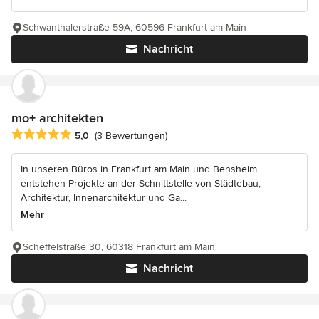
Schwanthalerstraße 59A, 60596 Frankfurt am Main
Nachricht
mo+ architekten
Durchschnittliche Bewertung: 5 von 5 Sternen
5,0
(3 Bewertungen)
In unseren Büros in Frankfurt am Main und Bensheim
entstehen Projekte an der Schnittstelle von Städtebau,
Architektur, Innenarchitektur und Ga...
Mehr
Scheffelstraße 30, 60318 Frankfurt am Main
Nachricht