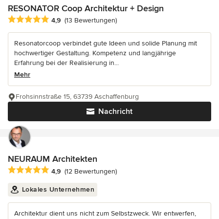
RESONATOR Coop Architektur + Design
Durchschnittliche Bewertung: 4.9 von 5 Sternen
4,9
(13 Bewertungen)
Resonatorcoop verbindet gute Ideen und solide Planung mit
hochwertiger Gestaltung. Kompetenz und langjährige
Erfahrung bei der Realisierung in...
Mehr
Frohsinnstraße 15, 63739 Aschaffenburg
Nachricht
NEURAUM Architekten
Durchschnittliche Bewertung: 4.9 von 5 Sternen
4,9
(12 Bewertungen)
Lokales Unternehmen
Architektur dient uns nicht zum Selbstzweck. Wir entwerfen,