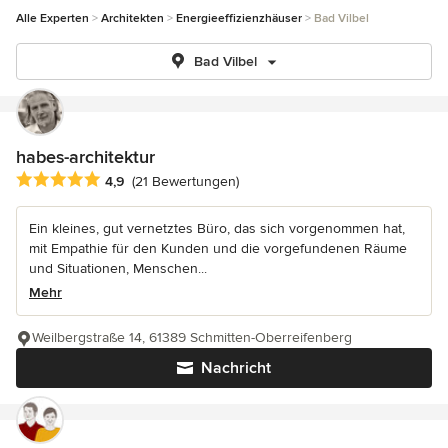
Alle Experten
Architekten
Energieeffizienzhäuser
Bad Vilbel
Bad Vilbel
habes-architektur
Durchschnittliche Bewertung: 4.9 von 5 Sternen
4,9
(21 Bewertungen)
Ein kleines, gut vernetztes Büro, das sich vorgenommen hat,
mit Empathie für den Kunden und die vorgefundenen Räume
und Situationen, Menschen...
Mehr
Weilbergstraße 14, 61389 Schmitten-Oberreifenberg
Nachricht