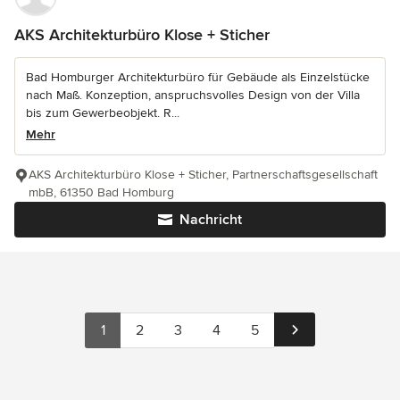
AKS Architekturbüro Klose + Sticher
Bad Homburger Architekturbüro für Gebäude als Einzelstücke
nach Maß. Konzeption, anspruchsvolles Design von der Villa
bis zum Gewerbeobjekt. R...
Mehr
AKS Architekturbüro Klose + Sticher, Partnerschaftsgesellschaft
mbB, 61350 Bad Homburg
Nachricht
1
2
3
4
5