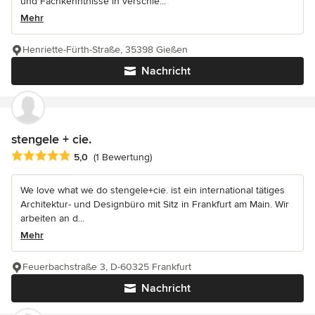
und Fachkenntnisse in verschie...
Mehr
Henriette-Fürth-Straße, 35398 Gießen
Nachricht
stengele + cie.
Durchschnittliche Bewertung: 5 von 5 Sternen
5,0
(1 Bewertung)
We love what we do stengele+cie. ist ein international tätiges
Architektur- und Designbüro mit Sitz in Frankfurt am Main. Wir
arbeiten an d...
Mehr
Feuerbachstraße 3, D-60325 Frankfurt
Nachricht