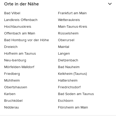
Orte in der Nähe
Bad Vilbel
Frankfurt am Main
Landkreis Offenbach
Wetteraukreis
Hochtaunuskreis
Main-Taunus-Kreis
Offenbach am Main
Rüsselsheim
Bad Homburg vor der Höhe
Oberursel
Dreieich
Maintal
Hofheim am Taunus
Langen
Neu-Isenburg
Dietzenbach
Mörfelden-Walldorf
Bad Nauheim
Friedberg
Kelkheim (Taunus)
Mühlheim
Hattersheim
Obertshausen
Friedrichsdorf
Karben
Bad Soden am Taunus
Bruchköbel
Eschborn
Nidderau
Flörsheim am Main