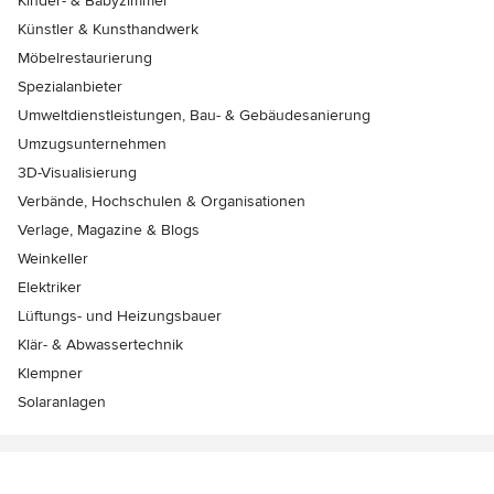
Kinder- & Babyzimmer
Künstler & Kunsthandwerk
Möbelrestaurierung
Spezialanbieter
Umweltdienstleistungen, Bau- & Gebäudesanierung
Umzugsunternehmen
3D-Visualisierung
Verbände, Hochschulen & Organisationen
Verlage, Magazine & Blogs
Weinkeller
Elektriker
Lüftungs- und Heizungsbauer
Klär- & Abwassertechnik
Klempner
Solaranlagen