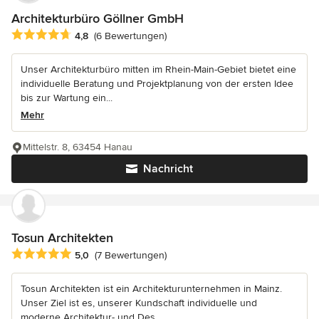
Architekturbüro Göllner GmbH
Durchschnittliche Bewertung: 4.8 von 5 Sternen
4,8
(6 Bewertungen)
Unser Architekturbüro mitten im Rhein-Main-Gebiet bietet eine
individuelle Beratung und Projektplanung von der ersten Idee
bis zur Wartung ein...
Mehr
Mittelstr. 8, 63454 Hanau
Nachricht
Tosun Architekten
Durchschnittliche Bewertung: 5 von 5 Sternen
5,0
(7 Bewertungen)
Tosun Architekten ist ein Architekturunternehmen in Mainz.
Unser Ziel ist es, unserer Kundschaft individuelle und
moderne Architektur- und Des...