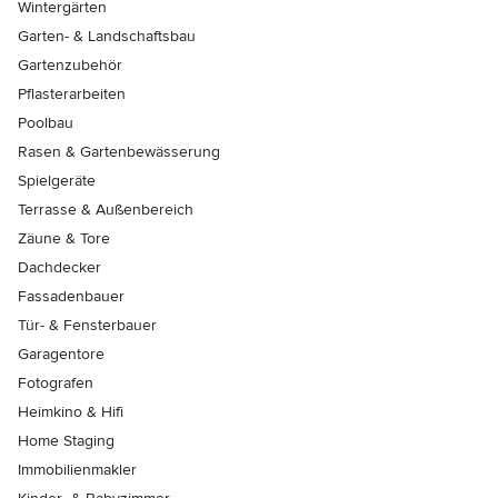
Wintergärten
Garten- & Landschaftsbau
Gartenzubehör
Pflasterarbeiten
Poolbau
Rasen & Gartenbewässerung
Spielgeräte
Terrasse & Außenbereich
Zäune & Tore
Dachdecker
Fassadenbauer
Tür- & Fensterbauer
Garagentore
Fotografen
Heimkino & Hifi
Home Staging
Immobilienmakler