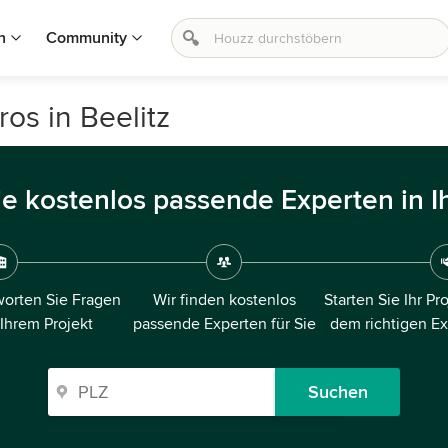
n
Community
os in Beelitz
ie kostenlos passende Experten in I
orten Sie Fragen
Wir finden kostenlos
Starten Sie Ihr Pr
 Ihrem Projekt
passende Experten für Sie
dem richtigen E
Suchen