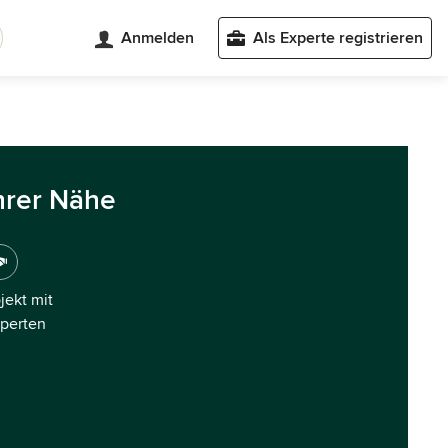
Anmelden
Als Experte registrieren
hrer Nähe
ojekt mit
xperten