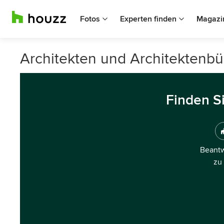
Fotos
Experten finden
Magazi
Architekten und Architektenbür
Finden S
Beantw
zu