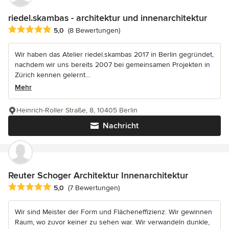
riedel.skambas - architektur und innenarchitektur
Durchschnittliche Bewertung: 5 von 5 Sternen
5,0
(8 Bewertungen)
Wir haben das Atelier riedel.skambas 2017 in Berlin gegründet,
nachdem wir uns bereits 2007 bei gemeinsamen Projekten in
Zürich kennen gelernt...
Mehr
Heinrich-Roller Straße, 8, 10405 Berlin
Nachricht
Reuter Schoger Architektur Innenarchitektur
Durchschnittliche Bewertung: 5 von 5 Sternen
5,0
(7 Bewertungen)
Wir sind Meister der Form und Flächeneffizienz. Wir gewinnen
Raum, wo zuvor keiner zu sehen war. Wir verwandeln dunkle,