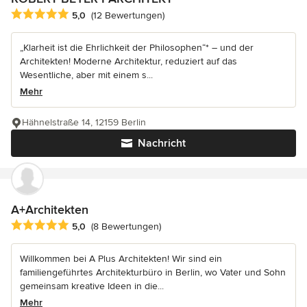
Durchschnittliche Bewertung: 5 von 5 Sternen
5,0
(12 Bewertungen)
„Klarheit ist die Ehrlichkeit der Philosophen“* – und der
Architekten! Moderne Architektur, reduziert auf das
Wesentliche, aber mit einem s...
Mehr
Hähnelstraße 14, 12159 Berlin
Nachricht
A+Architekten
Durchschnittliche Bewertung: 5 von 5 Sternen
5,0
(8 Bewertungen)
Willkommen bei A Plus Architekten! Wir sind ein
familiengeführtes Architekturbüro in Berlin, wo Vater und Sohn
gemeinsam kreative Ideen in die...
Mehr