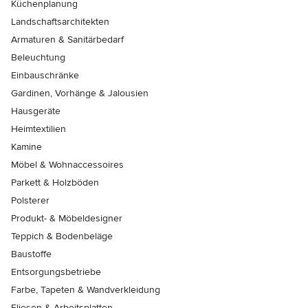
Küchenplanung
Landschaftsarchitekten
Armaturen & Sanitärbedarf
Beleuchtung
Einbauschränke
Gardinen, Vorhänge & Jalousien
Hausgeräte
Heimtextilien
Kamine
Möbel & Wohnaccessoires
Parkett & Holzböden
Polsterer
Produkt- & Möbeldesigner
Teppich & Bodenbeläge
Baustoffe
Entsorgungsbetriebe
Farbe, Tapeten & Wandverkleidung
Fliesen & Arbeitsplatten