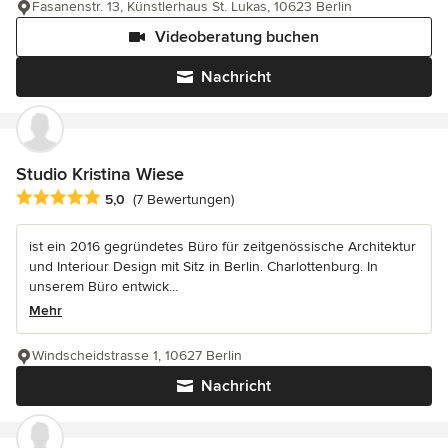
Fasanenstr. 13, Künstlerhaus St. Lukas, 10623 Berlin
Videoberatung buchen
Nachricht
Studio Kristina Wiese
Durchschnittliche Bewertung: 5 von 5 Sternen
5,0
(7 Bewertungen)
ist ein 2016 gegründetes Büro für zeitgenössische Architektur
und Interiour Design mit Sitz in Berlin. Charlottenburg. In
unserem Büro entwick...
Mehr
Windscheidstrasse 1, 10627 Berlin
Nachricht