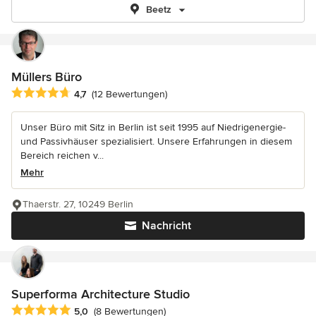
Beetz
Müllers Büro
Durchschnittliche Bewertung: 4.7 von 5 Sternen
4,7
(12 Bewertungen)
Unser Büro mit Sitz in Berlin ist seit 1995 auf Niedrigenergie-
und Passivhäuser spezialisiert. Unsere Erfahrungen in diesem
Bereich reichen v...
Mehr
Thaerstr. 27, 10249 Berlin
Nachricht
Superforma Architecture Studio
Durchschnittliche Bewertung: 5 von 5 Sternen
5,0
(8 Bewertungen)