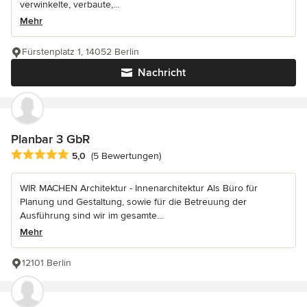
verwinkelte, verbaute,...
Mehr
Fürstenplatz 1, 14052 Berlin
Nachricht
Planbar 3 GbR
Durchschnittliche Bewertung: 5 von 5 Sternen
5,0
(5 Bewertungen)
WIR MACHEN Architektur - Innenarchitektur Als Büro für
Planung und Gestaltung, sowie für die Betreuung der
Ausführung sind wir im gesamte...
Mehr
12101 Berlin