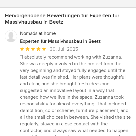
Hervorgehobene Bewertungen für Experten für
Massivhausbau in Beetz
Nomads at home
Experten für Massivhausbau in Beetz
Durchschnittliche
30. Juli 2025
Bewertung:
“I absolutely recommend working with Zuzanna.
5
She was deeply involved in the project from the
von
very beginning and stayed fully engaged until the
5
last detail was finished. Her plans were thoughtful
Sternen
and clear, and she brought fresh ideas and
suggested an innovative layout in a way that
changed how we live in the space. Zuzanna took
responsibility for almost everything. That included
demolition, color scheme, furniture placement, and
all the small choices in between. She visited the site
regularly, stayed in close contact with the
contractor, and always saw what needed to happen