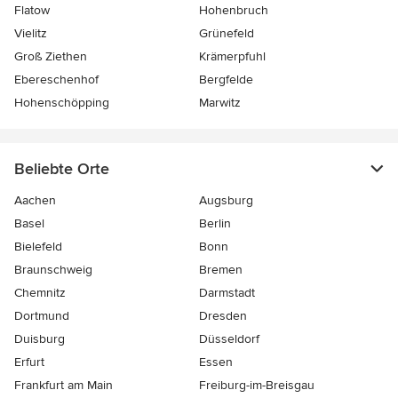
Flatow
Hohenbruch
Vielitz
Grünefeld
Groß Ziethen
Krämerpfuhl
Ebereschenhof
Bergfelde
Hohenschöpping
Marwitz
Beliebte Orte
Aachen
Augsburg
Basel
Berlin
Bielefeld
Bonn
Braunschweig
Bremen
Chemnitz
Darmstadt
Dortmund
Dresden
Duisburg
Düsseldorf
Erfurt
Essen
Frankfurt am Main
Freiburg-im-Breisgau