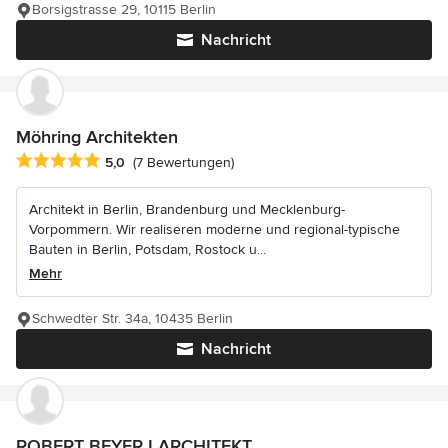
Borsigstrasse 29, 10115 Berlin
Nachricht
Möhring Architekten
Durchschnittliche Bewertung: 5 von 5 Sternen
5,0
(7 Bewertungen)
Architekt in Berlin, Brandenburg und Mecklenburg-
Vorpommern. Wir realiseren moderne und regional-typische
Bauten in Berlin, Potsdam, Rostock u...
Mehr
Schwedter Str. 34a, 10435 Berlin
Nachricht
ROBERT BEYER I ARCHITEKT