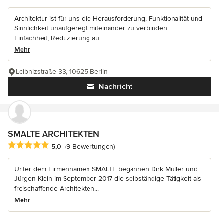
Architektur ist für uns die Herausforderung, Funktionalität und
Sinnlichkeit unaufgeregt miteinander zu verbinden.
Einfachheit, Reduzierung au...
Mehr
Leibnizstraße 33, 10625 Berlin
Nachricht
SMALTE ARCHITEKTEN
Durchschnittliche Bewertung: 5 von 5 Sternen
5,0
(9 Bewertungen)
Unter dem Firmennamen SMALTE begannen Dirk Müller und
Jürgen Klein im September 2017 die selbständige Tätigkeit als
freischaffende Architekten...
Mehr