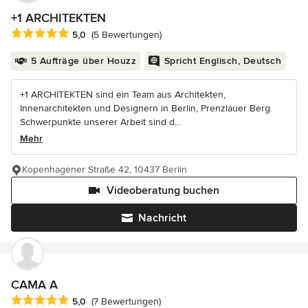
+1 ARCHITEKTEN
Durchschnittliche Bewertung: 5 von 5 Sternen
5,0
(5 Bewertungen)
5 Aufträge über Houzz
Spricht Englisch, Deutsch
+1 ARCHITEKTEN sind ein Team aus Architekten,
Innenarchitekten und Designern in Berlin, Prenzlauer Berg.
Schwerpunkte unserer Arbeit sind d...
Mehr
Kopenhagener Straße 42, 10437 Berlin
Videoberatung buchen
Nachricht
CAMA A
Durchschnittliche Bewertung: 5 von 5 Sternen
5,0
(7 Bewertungen)