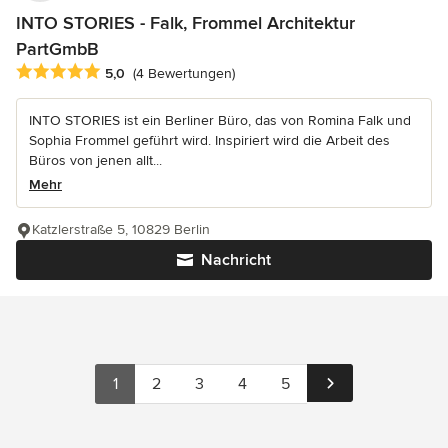
INTO STORIES - Falk, Frommel Architektur
PartGmbB
Durchschnittliche Bewertung: 5 von 5 Sternen
5,0
(4 Bewertungen)
INTO STORIES ist ein Berliner Büro, das von Romina Falk und
Sophia Frommel geführt wird. Inspiriert wird die Arbeit des
Büros von jenen allt...
Mehr
Katzlerstraße 5, 10829 Berlin
Nachricht
1
2
3
4
5