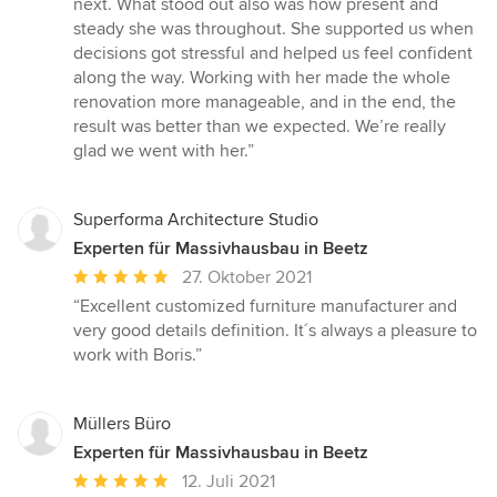
next. What stood out also was how present and
steady she was throughout. She supported us when
decisions got stressful and helped us feel confident
along the way. Working with her made the whole
renovation more manageable, and in the end, the
result was better than we expected. We’re really
glad we went with her.”
Superforma Architecture Studio
Experten für Massivhausbau in Beetz
Durchschnittliche
27. Oktober 2021
Bewertung:
“Excellent customized furniture manufacturer and
5
very good details definition. It´s always a pleasure to
von
work with Boris.”
5
Sternen
Müllers Büro
Experten für Massivhausbau in Beetz
Durchschnittliche
12. Juli 2021