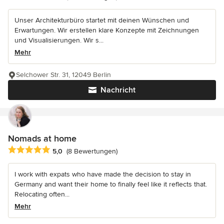
Unser Architekturbüro startet mit deinen Wünschen und
Erwartungen. Wir erstellen klare Konzepte mit Zeichnungen
und Visualisierungen. Wir s...
Mehr
Selchower Str. 31, 12049 Berlin
Nachricht
Nomads at home
Durchschnittliche Bewertung: 5 von 5 Sternen
5,0
(8 Bewertungen)
I work with expats who have made the decision to stay in
Germany and want their home to finally feel like it reflects that.
Relocating often...
Mehr