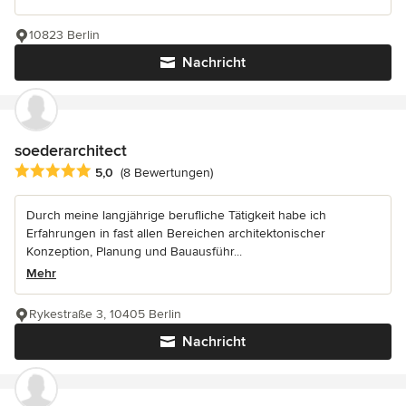
10823 Berlin
Nachricht
soederarchitect
Durchschnittliche Bewertung: 5 von 5 Sternen
5,0
(8 Bewertungen)
Durch meine langjährige berufliche Tätigkeit habe ich
Erfahrungen in fast allen Bereichen architektonischer
Konzeption, Planung und Bauausführ...
Mehr
Rykestraße 3, 10405 Berlin
Nachricht