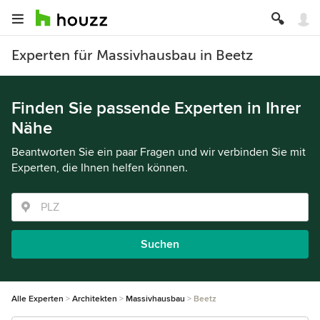
Experten für Massivhausbau in Beetz
Finden Sie passende Experten in Ihrer
Nähe
Beantworten Sie ein paar Fragen und wir verbinden Sie mit
Experten, die Ihnen helfen können.
Suchen
Alle Experten
Architekten
Massivhausbau
Beetz