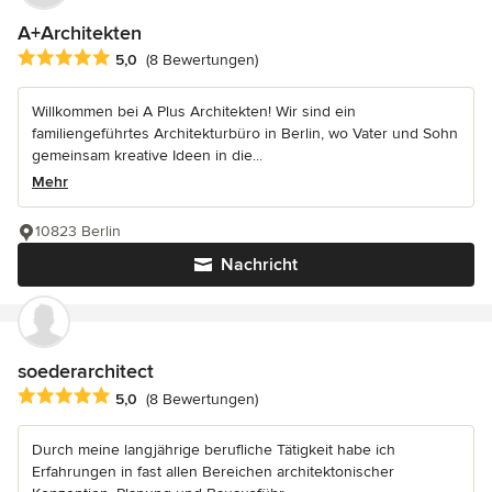
A+Architekten
Durchschnittliche Bewertung: 5 von 5 Sternen
5,0
(8 Bewertungen)
Willkommen bei A Plus Architekten! Wir sind ein
familiengeführtes Architekturbüro in Berlin, wo Vater und Sohn
gemeinsam kreative Ideen in die...
Mehr
10823 Berlin
Nachricht
soederarchitect
Durchschnittliche Bewertung: 5 von 5 Sternen
5,0
(8 Bewertungen)
Durch meine langjährige berufliche Tätigkeit habe ich
Erfahrungen in fast allen Bereichen architektonischer