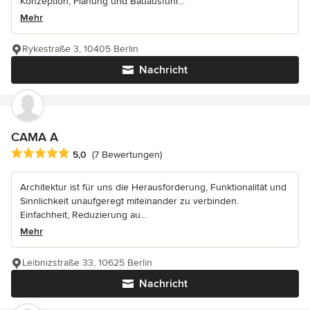
Konzeption, Planung und Bauausführ...
Mehr
Rykestraße 3, 10405 Berlin
Nachricht
CAMA A
Durchschnittliche Bewertung: 5 von 5 Sternen
5,0
(7 Bewertungen)
Architektur ist für uns die Herausforderung, Funktionalität und
Sinnlichkeit unaufgeregt miteinander zu verbinden.
Einfachheit, Reduzierung au...
Mehr
Leibnizstraße 33, 10625 Berlin
Nachricht