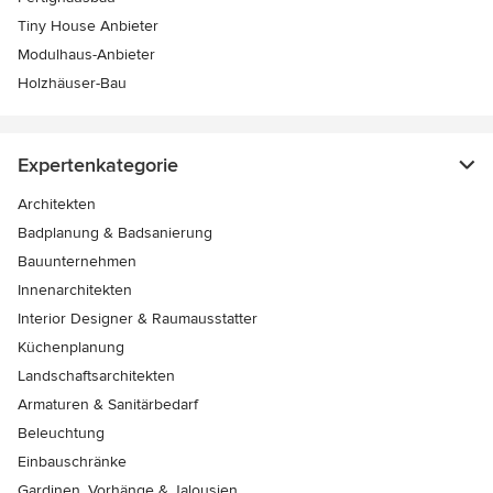
Tiny House Anbieter
Modulhaus-Anbieter
Holzhäuser-Bau
Expertenkategorie
Architekten
Badplanung & Badsanierung
Bauunternehmen
Innenarchitekten
Interior Designer & Raumausstatter
Küchenplanung
Landschaftsarchitekten
Armaturen & Sanitärbedarf
Beleuchtung
Einbauschränke
Gardinen, Vorhänge & Jalousien