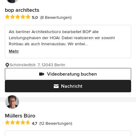
bop architects
Durchschnittliche Bewertung: 5 von 5 Sternen
5,0
(8 Bewertungen)
Als berliner Architekturbüro bearbeitet BOP alle
Leistungsphasen der HOAI. Dabei realisieren wir sowohl
Rohbau als auch Innenausbau. Wir entwi...
Mehr
Schönstedtstr. 7, 12043 Berlin
Videoberatung buchen
Nachricht
Müllers Büro
Durchschnittliche Bewertung: 4.7 von 5 Sternen
4,7
(12 Bewertungen)