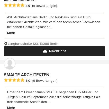
Durchschnittliche Bewertung: 4.9 von 5 Sternen
4,9
(8 Bewertungen)
A2F Architekten aus Berlin und Reykjavik sind ein Büro
erfahrener Architekten. Wir vereinen technisches Fachwissen
mit hohen Gestaltungsanspr...
Mehr
Langhansstraße 123, 13086 Berlin
Nachricht
SMALTE ARCHITEKTEN
Durchschnittliche Bewertung: 5 von 5 Sternen
5,0
(9 Bewertungen)
Unter dem Firmennamen SMALTE begannen Dirk Müller und
Jürgen Klein im September 2017 die selbständige Tätigkeit als
freischaffende Architekten...
Mehr