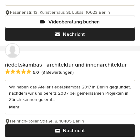
Fasanenstr. 13, Künstlerhaus St. Lukas, 10623 Berlin
Videoberatung buchen
Nachricht
riedel.skambas - architektur und innenarchitektur
Durchschnittliche Bewertung: 5 von 5 Sternen
5,0
(8 Bewertungen)
Wir haben das Atelier riedel.skambas 2017 in Berlin gegründet,
nachdem wir uns bereits 2007 bei gemeinsamen Projekten in
Zürich kennen gelernt...
Mehr
Heinrich-Roller Straße, 8, 10405 Berlin
Nachricht