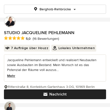
Bergholz-Rehbrücke
STUDIO JACQUELINE PEHLEMANN
Durchschnittliche Bewertung: 5 von 5 Sternen
5,0
(16 Bewertungen)
7 Aufträge über Houzz
Lokales Unternehmen
Jacqueline Pehlemann entwickelt und realisiert Neubauten
sowie Ausbauten im Bestand. Mein Wunsch ist es das
Potenzial der Räume voll auszus...
Mehr
Ritterstraße 8, Kontektum Gartenhaus 3.OG, 10969 Berlin
Nachricht