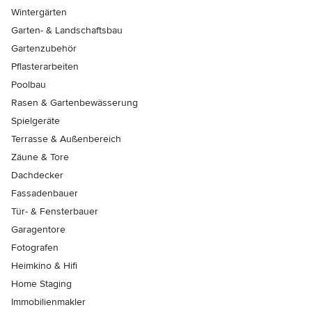
Wintergärten
Garten- & Landschaftsbau
Gartenzubehör
Pflasterarbeiten
Poolbau
Rasen & Gartenbewässerung
Spielgeräte
Terrasse & Außenbereich
Zäune & Tore
Dachdecker
Fassadenbauer
Tür- & Fensterbauer
Garagentore
Fotografen
Heimkino & Hifi
Home Staging
Immobilienmakler