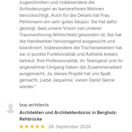
Sternen
zugeschnitten und insbesondere die
Anforderungen an barrierefreies Wohnen
berücksichtigt. Auch für die Details hat Frau
Pehlemann ein sehr gutes Gespür. Sie hat dafür
gesorgt, dass unsere Vision von unserer
Traumwohnung Wirklichkeit geworden ist. Sie hat
die Handwerker hervorragend ausgesucht und
koordiniert. Insbesondere die Tischlerarbeiten hat
sie in punkto Funktionalität und Ästhetik kreativ
betreut. Ihre Professionalität, ihr Teamgeist und ihr
angenehmer Umgang haben die Zusammenarbeit
ausgemacht. Ja, dieses Projekt hat uns Spaß
gemacht. Liebe Jaqueline, vielen Dank! Gerne
wieder.”
bop architects
Architekten und Architektenbüros in Bergholz-
Rehbrücke
Durchschnittliche
24. September 2024