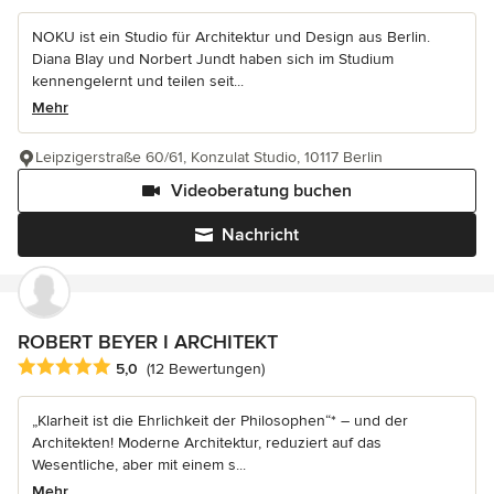
NOKU ist ein Studio für Architektur und Design aus Berlin.
Diana Blay und Norbert Jundt haben sich im Studium
kennengelernt und teilen seit...
Mehr
Leipzigerstraße 60/61, Konzulat Studio, 10117 Berlin
Videoberatung buchen
Nachricht
ROBERT BEYER I ARCHITEKT
Durchschnittliche Bewertung: 5 von 5 Sternen
5,0
(12 Bewertungen)
„Klarheit ist die Ehrlichkeit der Philosophen“* – und der
Architekten! Moderne Architektur, reduziert auf das
Wesentliche, aber mit einem s...
Mehr