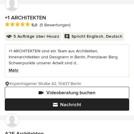
+1 ARCHITEKTEN
Durchschnittliche Bewertung: 5 von 5 Sternen
5,0
(5 Bewertungen)
5 Aufträge über Houzz
Spricht Englisch, Deutsch
+1 ARCHITEKTEN sind ein Team aus Architekten,
Innenarchitekten und Designern in Berlin, Prenzlauer Berg.
Schwerpunkte unserer Arbeit sind d...
Mehr
Kopenhagener Straße 42, 10437 Berlin
Videoberatung buchen
Nachricht
A2F Architekten