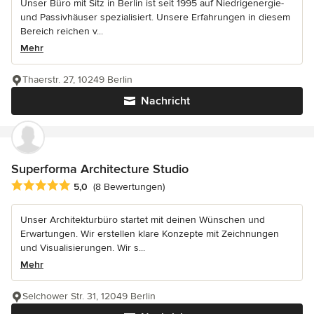
Unser Büro mit Sitz in Berlin ist seit 1995 auf Niedrigenergie-
und Passivhäuser spezialisiert. Unsere Erfahrungen in diesem
Bereich reichen v...
Mehr
Thaerstr. 27, 10249 Berlin
Nachricht
Superforma Architecture Studio
Durchschnittliche Bewertung: 5 von 5 Sternen
5,0
(8 Bewertungen)
Unser Architekturbüro startet mit deinen Wünschen und
Erwartungen. Wir erstellen klare Konzepte mit Zeichnungen
und Visualisierungen. Wir s...
Mehr
Selchower Str. 31, 12049 Berlin