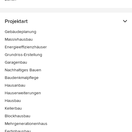
Projektart
Gebäudeplanung
Massivhausbau
Energieeffizienzhäuser
Grundriss-Erstellung
Garagenbau
Nachhaltiges Bauen
Baudenkmalpflege
Hausanbau
Hauserweiterungen
Hausbau
Kellerbau
Blockhausbau
Mehrgenerationenhaus
Fertighausbau