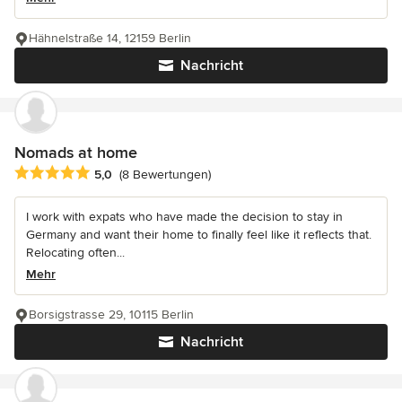
Hähnelstraße 14, 12159 Berlin
Nachricht
Nomads at home
Durchschnittliche Bewertung: 5 von 5 Sternen
5,0
(8 Bewertungen)
I work with expats who have made the decision to stay in
Germany and want their home to finally feel like it reflects that.
Relocating often...
Mehr
Borsigstrasse 29, 10115 Berlin
Nachricht