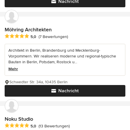
Nachricht
Möhring Architekten
Durchschnittliche Bewertung: 5 von 5 Sternen
5,0
(7 Bewertungen)
Architekt in Berlin, Brandenburg und Mecklenburg-
Vorpommern. Wir realiseren moderne und regional-typische
Bauten in Berlin, Potsdam, Rostock u...
Mehr
Schwedter Str. 34a, 10435 Berlin
Nachricht
Noku Studio
Durchschnittliche Bewertung: 5 von 5 Sternen
5,0
(13 Bewertungen)