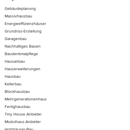
Gebäudeplanung
Massivhausbau
Energieeffizienzhäuser
Grundriss-Erstellung
Garagenbau
Nachhaltiges Bauen
Baudenkmalpflege
Hausanbau
Hauserweiterungen
Hausbau
Kellerbau
Blockhausbau
Mehrgenerationenhaus
Fertighausbau
Tiny House Anbieter
Modulhaus-Anbieter
Holzhäuser-Bau