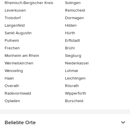
Rheinisch-Bergischer Kreis
Solingen
Leverkusen
Remscheid
Troisdorf
Dormagen
Langenfeld
Hilden
Sankt Augustin
Hürth
Pulheim
Erftstadt
Frechen
Brühl
Monheim am Rhein
Siegburg
Wermelskirchen
Niederkassel
Wesseling
Lohmar
Haan
Leichlingen
Overath
Rösrath
Radevormwald
Wipperfürth
Opladen
Burscheid
Beliebte Orte