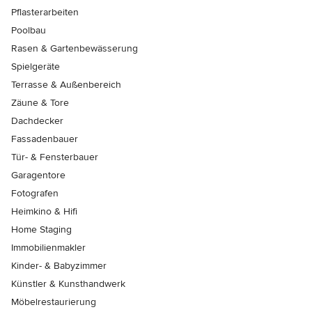
Pflasterarbeiten
Poolbau
Rasen & Gartenbewässerung
Spielgeräte
Terrasse & Außenbereich
Zäune & Tore
Dachdecker
Fassadenbauer
Tür- & Fensterbauer
Garagentore
Fotografen
Heimkino & Hifi
Home Staging
Immobilienmakler
Kinder- & Babyzimmer
Künstler & Kunsthandwerk
Möbelrestaurierung