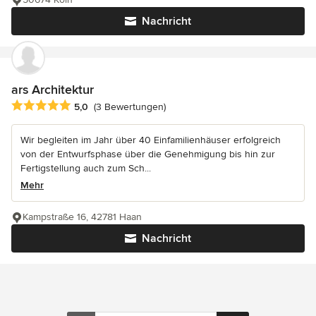
Nachricht
ars Architektur
Durchschnittliche Bewertung: 5 von 5 Sternen
5,0
(3 Bewertungen)
Wir begleiten im Jahr über 40 Einfamilienhäuser erfolgreich
von der Entwurfsphase über die Genehmigung bis hin zur
Fertigstellung auch zum Sch...
Mehr
Kampstraße 16, 42781 Haan
Nachricht