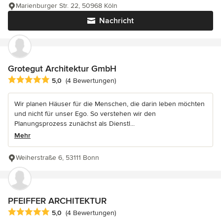
Marienburger Str. 22, 50968 Köln
Nachricht
Grotegut Architektur GmbH
Durchschnittliche Bewertung: 5 von 5 Sternen
5,0
(4 Bewertungen)
Wir planen Häuser für die Menschen, die darin leben möchten
und nicht für unser Ego. So verstehen wir den
Planungsprozess zunächst als Dienstl...
Mehr
Weiherstraße 6, 53111 Bonn
PFEIFFER ARCHITEKTUR
Durchschnittliche Bewertung: 5 von 5 Sternen
5,0
(4 Bewertungen)