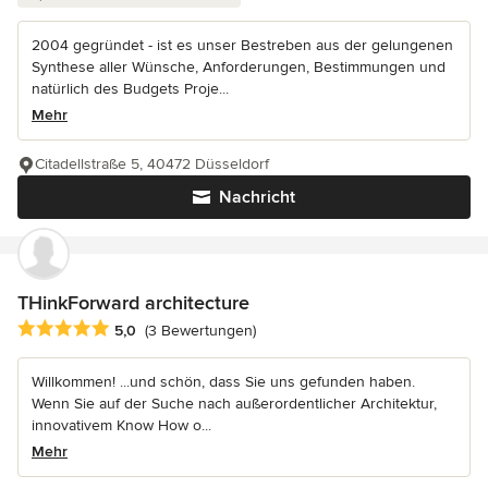
2004 gegründet - ist es unser Bestreben aus der gelungenen
Synthese aller Wünsche, Anforderungen, Bestimmungen und
natürlich des Budgets Proje...
Mehr
Citadellstraße 5, 40472 Düsseldorf
Nachricht
THinkForward architecture
Durchschnittliche Bewertung: 5 von 5 Sternen
5,0
(3 Bewertungen)
Willkommen! ...und schön, dass Sie uns gefunden haben.
Wenn Sie auf der Suche nach außerordentlicher Architektur,
innovativem Know How o...
Mehr