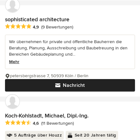
sophisticated architecture
Durchschnittliche Bewertung: 4.9 von 5 Sternen
4,9
(9 Bewertungen)
Wir übernehmen für private und öffentliche Bauherren die
Beratung, Planung, Ausschreibung und Baubetreuung in den
Bereichen Gebäudeplanung und...
Mehr
petersbergstrasse 7, 50939 Köln / Berlin
Nachricht
Koch-Kohlstadt, Michael, Dipl.-Ing.
Durchschnittliche Bewertung: 4.6 von 5 Sternen
4,6
(11 Bewertungen)
5 Aufträge über Houzz
Seit 20 Jahren tätig