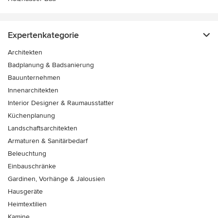
Expertenkategorie
Architekten
Badplanung & Badsanierung
Bauunternehmen
Innenarchitekten
Interior Designer & Raumausstatter
Küchenplanung
Landschaftsarchitekten
Armaturen & Sanitärbedarf
Beleuchtung
Einbauschränke
Gardinen, Vorhänge & Jalousien
Hausgeräte
Heimtextilien
Kamine