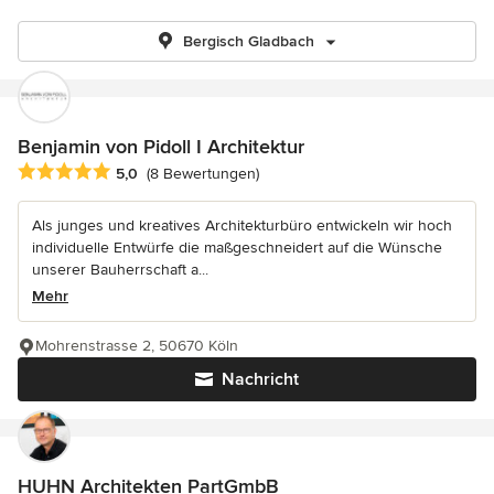
Bergisch Gladbach
Benjamin von Pidoll I Architektur
Durchschnittliche Bewertung: 5 von 5 Sternen
5,0
(8 Bewertungen)
Als junges und kreatives Architekturbüro entwickeln wir hoch
individuelle Entwürfe die maßgeschneidert auf die Wünsche
unserer Bauherrschaft a...
Mehr
Mohrenstrasse 2, 50670 Köln
Nachricht
HUHN Architekten PartGmbB