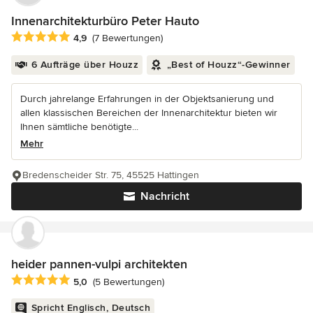
Innenarchitekturbüro Peter Hauto
Durchschnittliche Bewertung: 4.9 von 5 Sternen
4,9
(7 Bewertungen)
6 Aufträge über Houzz
„Best of Houzz“-Gewinner
Durch jahrelange Erfahrungen in der Objektsanierung und
allen klassischen Bereichen der Innenarchitektur bieten wir
Ihnen sämtliche benötigte...
Mehr
Bredenscheider Str. 75, 45525 Hattingen
Nachricht
heider pannen-vulpi architekten
Durchschnittliche Bewertung: 5 von 5 Sternen
5,0
(5 Bewertungen)
Spricht Englisch, Deutsch