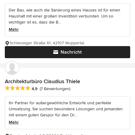
Der Bau, wie auch die Sanierung eines Hauses ist für einen
Haushalt mit einer großen Investition verbunden. Um so
wichtiger ist es, dass die B...
Mehr
Schleswiger Straße 61, 42107 Wuppertal
Nachricht
Architekturbüro Claudius Thiele
Durchschnittliche Bewertung: 4.9 von 5 Sternen
4,9
(7 Bewertungen)
Ihr Partner für außergewöhliche Entwürfe und perfekte
Umsetzung. Sie suchen besondere Lösungen und jemanden
mit einem guten Gespür für den Or...
Mehr