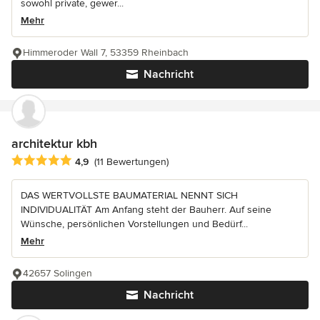
sowohl private, gewer...
Mehr
Himmeroder Wall 7, 53359 Rheinbach
Nachricht
architektur kbh
Durchschnittliche Bewertung: 4.9 von 5 Sternen
4,9
(11 Bewertungen)
DAS WERTVOLLSTE BAUMATERIAL NENNT SICH
INDIVIDUALITÄT Am Anfang steht der Bauherr. Auf seine
Wünsche, persönlichen Vorstellungen und Bedürf...
Mehr
42657 Solingen
Nachricht