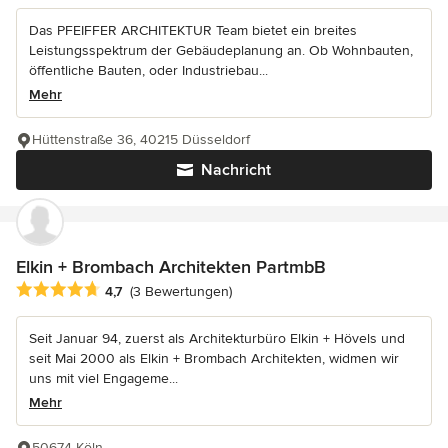
Das PFEIFFER ARCHITEKTUR Team bietet ein breites
Leistungsspektrum der Gebäudeplanung an. Ob Wohnbauten,
öffentliche Bauten, oder Industriebau...
Mehr
Hüttenstraße 36, 40215 Düsseldorf
Nachricht
Elkin + Brombach Architekten PartmbB
Durchschnittliche Bewertung: 4.7 von 5 Sternen
4,7
(3 Bewertungen)
Seit Januar 94, zuerst als Architekturbüro Elkin + Hövels und
seit Mai 2000 als Elkin + Brombach Architekten, widmen wir
uns mit viel Engageme...
Mehr
50674 Köln