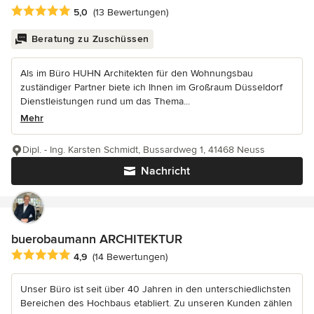
Durchschnittliche Bewertung: 5 von 5 Sternen
5,0
(13 Bewertungen)
Beratung zu Zuschüssen
Als im Büro HUHN Architekten für den Wohnungsbau
zuständiger Partner biete ich Ihnen im Großraum Düsseldorf
Dienstleistungen rund um das Thema...
Mehr
Dipl. - Ing. Karsten Schmidt, Bussardweg 1, 41468 Neuss
Nachricht
buerobaumann ARCHITEKTUR
Durchschnittliche Bewertung: 4.9 von 5 Sternen
4,9
(14 Bewertungen)
Unser Büro ist seit über 40 Jahren in den unterschiedlichsten
Bereichen des Hochbaus etabliert. Zu unseren Kunden zählen