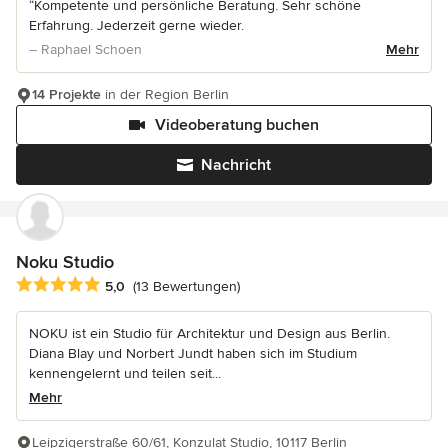
“Kompetente und persönliche Beratung. Sehr schöne
Erfahrung. Jederzeit gerne wieder.
– Raphael Schoen
Mehr
14 Projekte
in der Region Berlin
Videoberatung buchen
Nachricht
Noku Studio
Durchschnittliche Bewertung: 5 von 5 Sternen
5,0
(13 Bewertungen)
NOKU ist ein Studio für Architektur und Design aus Berlin.
Diana Blay und Norbert Jundt haben sich im Studium
kennengelernt und teilen seit...
Mehr
Leipzigerstraße 60/61, Konzulat Studio, 10117 Berlin