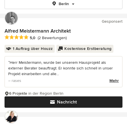
Berlin
Gesponsert
Alfred Meistermann Architekt
Durchschnittliche Bewertung: 5 von 5 Sternen
5,0
(2 Bewertungen)
1 Auftrag über Houzz
Kostenlose Erstberatung
“Herr Meistermann, wurde bei unserem Hausprojekt als
externer Berater beauftragt. Er konnte sich schnell in unser
Projekt einarbeiten und alle...
– rases
Mehr
6 Projekte
in der Region Berlin
Nachricht