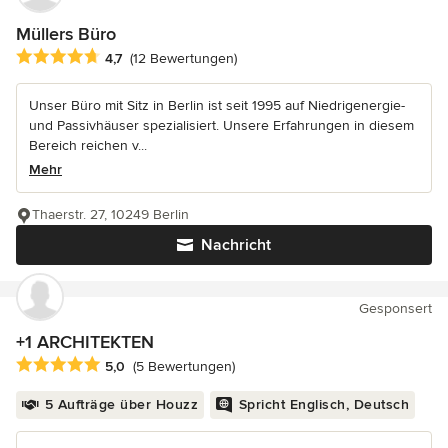
Müllers Büro
Durchschnittliche Bewertung: 4.7 von 5 Sternen
4,7
(12 Bewertungen)
Unser Büro mit Sitz in Berlin ist seit 1995 auf Niedrigenergie-
und Passivhäuser spezialisiert. Unsere Erfahrungen in diesem
Bereich reichen v...
Mehr
Thaerstr. 27, 10249 Berlin
Nachricht
Gesponsert
+1 ARCHITEKTEN
Durchschnittliche Bewertung: 5 von 5 Sternen
5,0
(5 Bewertungen)
5 Aufträge über Houzz
Spricht Englisch, Deutsch