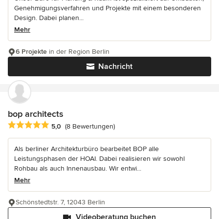
Genehmigungsverfahren und Projekte mit einem besonderen
Design. Dabei planen...
Mehr
6 Projekte
in der Region Berlin
Nachricht
bop architects
Durchschnittliche Bewertung: 5 von 5 Sternen
5,0
(8 Bewertungen)
Als berliner Architekturbüro bearbeitet BOP alle
Leistungsphasen der HOAI. Dabei realisieren wir sowohl
Rohbau als auch Innenausbau. Wir entwi...
Mehr
Schönstedtstr. 7, 12043 Berlin
Videoberatung buchen