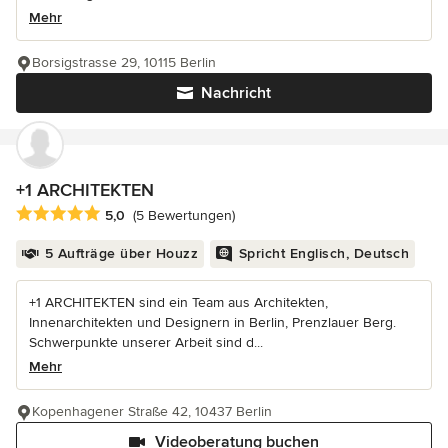
Mehr
Borsigstrasse 29, 10115 Berlin
Nachricht
+1 ARCHITEKTEN
Durchschnittliche Bewertung: 5 von 5 Sternen
5,0
(5 Bewertungen)
5 Aufträge über Houzz
Spricht Englisch, Deutsch
+1 ARCHITEKTEN sind ein Team aus Architekten,
Innenarchitekten und Designern in Berlin, Prenzlauer Berg.
Schwerpunkte unserer Arbeit sind d...
Mehr
Kopenhagener Straße 42, 10437 Berlin
Videoberatung buchen