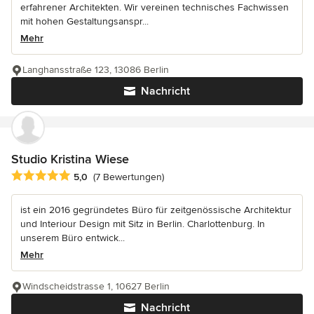
erfahrener Architekten. Wir vereinen technisches Fachwissen
mit hohen Gestaltungsanspr...
Mehr
Langhansstraße 123, 13086 Berlin
Nachricht
Studio Kristina Wiese
Durchschnittliche Bewertung: 5 von 5 Sternen
5,0
(7 Bewertungen)
ist ein 2016 gegründetes Büro für zeitgenössische Architektur
und Interiour Design mit Sitz in Berlin. Charlottenburg. In
unserem Büro entwick...
Mehr
Windscheidstrasse 1, 10627 Berlin
Nachricht