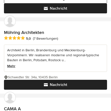
Nachricht
Möhring Architekten
Durchschnittliche Bewertung: 5 von 5 Sternen
5,0
(7 Bewertungen)
Architekt in Berlin, Brandenburg und Mecklenburg-
Vorpommern. Wir realiseren moderne und regional-typische
Bauten in Berlin, Potsdam, Rostock u...
Mehr
Schwedter Str. 34a, 10435 Berlin
Nachricht
CAMA A