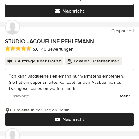
Nachricht
Gesponsert
STUDIO JACQUELINE PEHLEMANN
Durchschnittliche Bewertung: 5 von 5 Sternen
5,0
(16 Bewertungen)
7 Aufträge über Houzz
Lokales Unternehmen
“Ich kann Jacqueline Pehlemann nur wärmstens empfehlen.
Sie hat ein super smartes Konzept für den Ausbau meines
Dachgeschosses entworfen und h...
– miavoigt
Mehr
6 Projekte
in der Region Berlin
Nachricht