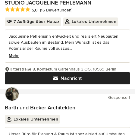
STUDIO JACQUELINE PEHLEMANN
Durchschnittliche Bewertung: 5 von 5 Sternen
5,0
(16 Bewertungen)
7 Aufträge über Houzz
Lokales Unternehmen
Jacqueline Pehlemann entwickelt und realisiert Neubauten
sowie Ausbauten im Bestand. Mein Wunsch ist es das
Potenzial der Räume voll auszus...
Mehr
Ritterstraße 8, Kontektum Gartenhaus 3.OG, 10969 Berlin
Nachricht
Gesponsert
Barth und Breker Architekten
Lokales Unternehmen
Unser Büro für Planung & Raum ist spezialisiert auf Umbauten,