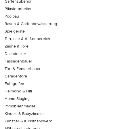
Gartenzubehör
Pflasterarbeiten
Poolbau
Rasen & Gartenbewässerung
Spielgeräte
Terrasse & Außenbereich
Zäune & Tore
Dachdecker
Fassadenbauer
Tür- & Fensterbauer
Garagentore
Fotografen
Heimkino & Hifi
Home Staging
Immobilienmakler
Kinder- & Babyzimmer
Künstler & Kunsthandwerk
Möbelrestaurierung