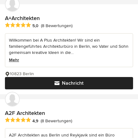
A+Architekten
Durchschnittliche Bewertung: 5 von 5 Sternen
5,0
(8 Bewertungen)
Willkommen bei A Plus Architekten! Wir sind ein
familiengeführtes Architekturbüro in Berlin, wo Vater und Sohn
gemeinsam kreative Ideen in die...
Mehr
10823 Berlin
Nachricht
A2F Architekten
Durchschnittliche Bewertung: 4.9 von 5 Sternen
4,9
(8 Bewertungen)
A2F Architekten aus Berlin und Reykjavik sind ein Büro