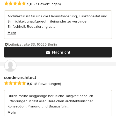
Durchschnittliche Bewertung: 5 von 5 Sternen
5,0
(7 Bewertungen)
Architektur ist für uns die Herausforderung, Funktionalität und
Sinnlichkeit unaufgeregt miteinander zu verbinden.
Einfachheit, Reduzierung au...
Mehr
Leibnizstraße 33, 10625 Berlin
Nachricht
soederarchitect
Durchschnittliche Bewertung: 5 von 5 Sternen
5,0
(8 Bewertungen)
Durch meine langjährige berufliche Tätigkeit habe ich
Erfahrungen in fast allen Bereichen architektonischer
Konzeption, Planung und Bauausführ...
Mehr