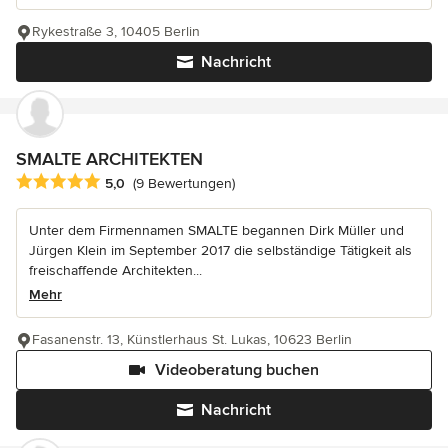
Rykestraße 3, 10405 Berlin
Nachricht
SMALTE ARCHITEKTEN
Durchschnittliche Bewertung: 5 von 5 Sternen
5,0
(9 Bewertungen)
Unter dem Firmennamen SMALTE begannen Dirk Müller und
Jürgen Klein im September 2017 die selbständige Tätigkeit als
freischaffende Architekten...
Mehr
Fasanenstr. 13, Künstlerhaus St. Lukas, 10623 Berlin
Videoberatung buchen
Nachricht