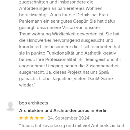
Sternen
zugeschnitten und insbesondere die
Anforderungen an barrierefreies Wohnen
berücksichtigt. Auch für die Details hat Frau
Pehlemann ein sehr gutes Gespür. Sie hat dafür
gesorgt, dass unsere Vision von unserer
Traumwohnung Wirklichkeit geworden ist. Sie hat
die Handwerker hervorragend ausgesucht und
koordiniert. Insbesondere die Tischlerarbeiten hat
sie in punkto Funktionalität und Ästhetik kreativ
betreut. Ihre Professionalität, ihr Teamgeist und ihr
angenehmer Umgang haben die Zusammenarbeit
ausgemacht. Ja, dieses Projekt hat uns Spaß
gemacht. Liebe Jaqueline, vielen Dank! Gerne
wieder.”
bop architects
Architekten und Architektenbüros in Berlin
Durchschnittliche
24. September 2024
Bewertung:
“Tobias hat zuverlässig und mit viel Aufmerksamkeit