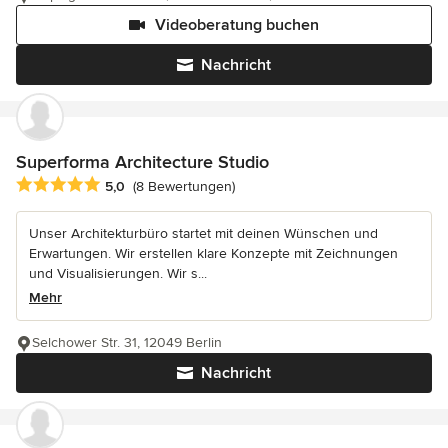
Videoberatung buchen
Nachricht
Superforma Architecture Studio
Durchschnittliche Bewertung: 5 von 5 Sternen
5,0
(8 Bewertungen)
Unser Architekturbüro startet mit deinen Wünschen und
Erwartungen. Wir erstellen klare Konzepte mit Zeichnungen
und Visualisierungen. Wir s...
Mehr
Selchower Str. 31, 12049 Berlin
Nachricht