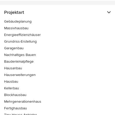
Projektart
Gebäudeplanung
Massivhausbau
Energieeffizienzhäuser
Grundriss-Erstellung
Garagenbau
Nachhaltiges Bauen
Baudenkmalpflege
Hausanbau
Hauserweiterungen
Hausbau
Kellerbau
Blockhausbau
Mehrgenerationenhaus
Fertighausbau
Tiny House Anbieter