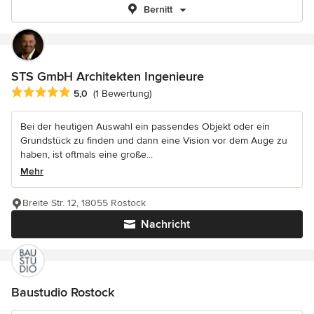
Bernitt
STS GmbH Architekten Ingenieure
Durchschnittliche Bewertung: 5 von 5 Sternen
5,0
(1 Bewertung)
Bei der heutigen Auswahl ein passendes Objekt oder ein
Grundstück zu finden und dann eine Vision vor dem Auge zu
haben, ist oftmals eine große...
Mehr
Breite Str. 12, 18055 Rostock
Nachricht
Baustudio Rostock