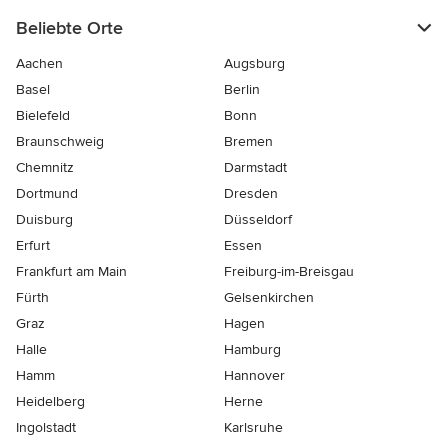
Beliebte Orte
Aachen
Augsburg
Basel
Berlin
Bielefeld
Bonn
Braunschweig
Bremen
Chemnitz
Darmstadt
Dortmund
Dresden
Duisburg
Düsseldorf
Erfurt
Essen
Frankfurt am Main
Freiburg-im-Breisgau
Fürth
Gelsenkirchen
Graz
Hagen
Halle
Hamburg
Hamm
Hannover
Heidelberg
Herne
Ingolstadt
Karlsruhe