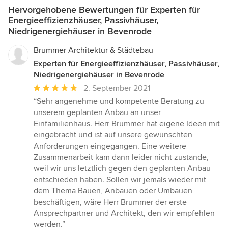
Hervorgehobene Bewertungen für Experten für
Energieeffizienzhäuser, Passivhäuser,
Niedrigenergiehäuser in Bevenrode
Brummer Architektur & Städtebau
Experten für Energieeffizienzhäuser, Passivhäuser,
Niedrigenergiehäuser in Bevenrode
Durchschnittliche
2. September 2021
Bewertung:
“Sehr angenehme und kompetente Beratung zu
5
unserem geplanten Anbau an unser
von
Einfamilienhaus. Herr Brummer hat eigene Ideen mit
5
eingebracht und ist auf unsere gewünschten
Sternen
Anforderungen eingegangen. Eine weitere
Zusammenarbeit kam dann leider nicht zustande,
weil wir uns letztlich gegen den geplanten Anbau
entschieden haben. Sollen wir jemals wieder mit
dem Thema Bauen, Anbauen oder Umbauen
beschäftigen, wäre Herr Brummer der erste
Ansprechpartner und Architekt, den wir empfehlen
werden.”