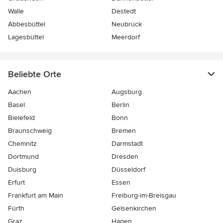
Walle
Destedt
Abbesbüttel
Neubrück
Lagesbüttel
Meerdorf
Beliebte Orte
Aachen
Augsburg
Basel
Berlin
Bielefeld
Bonn
Braunschweig
Bremen
Chemnitz
Darmstadt
Dortmund
Dresden
Duisburg
Düsseldorf
Erfurt
Essen
Frankfurt am Main
Freiburg-im-Breisgau
Fürth
Gelsenkirchen
Graz
Hagen