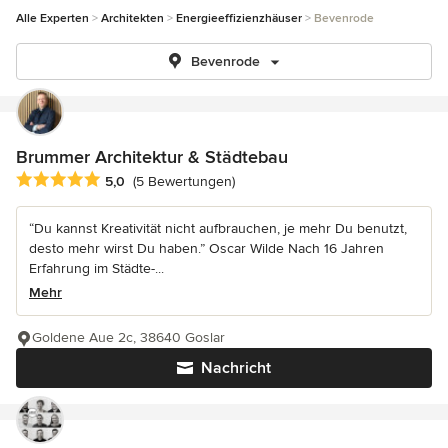
Alle Experten
Architekten
Energieeffizienzhäuser
Bevenrode
Bevenrode
Brummer Architektur & Städtebau
Durchschnittliche Bewertung: 5 von 5 Sternen
5,0
(5 Bewertungen)
“Du kannst Kreativität nicht aufbrauchen, je mehr Du benutzt,
desto mehr wirst Du haben.” Oscar Wilde Nach 16 Jahren
Erfahrung im Städte-...
Mehr
Goldene Aue 2c, 38640 Goslar
Nachricht