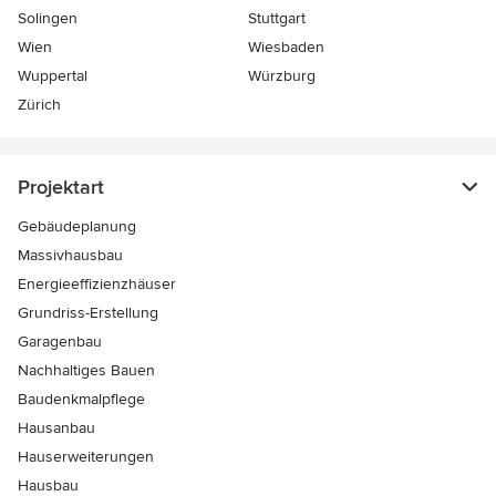
Solingen
Stuttgart
Wien
Wiesbaden
Wuppertal
Würzburg
Zürich
Projektart
Gebäudeplanung
Massivhausbau
Energieeffizienzhäuser
Grundriss-Erstellung
Garagenbau
Nachhaltiges Bauen
Baudenkmalpflege
Hausanbau
Hauserweiterungen
Hausbau