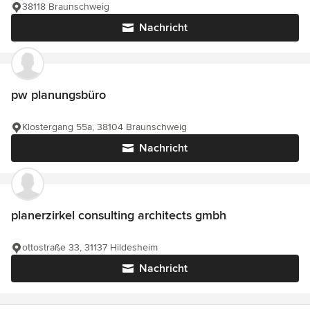
38118 Braunschweig
Nachricht
pw planungsbüro
Klostergang 55a, 38104 Braunschweig
Nachricht
planerzirkel consulting architects gmbh
ottostraße 33, 31137 Hildesheim
Nachricht