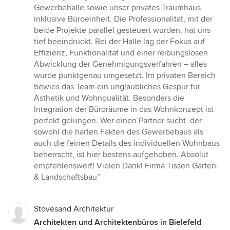
von
Gewerbehalle sowie unser privates Traumhaus
5
inklusive Büroeinheit. Die Professionalität, mit der
Sternen
beide Projekte parallel gesteuert wurden, hat uns
tief beeindruckt. Bei der Halle lag der Fokus auf
Effizienz, Funktionalität und einer reibungslosen
Abwicklung der Genehmigungsverfahren – alles
wurde punktgenau umgesetzt. Im privaten Bereich
bewies das Team ein unglaubliches Gespür für
Ästhetik und Wohnqualität. Besonders die
Integration der Büroräume in das Wohnkonzept ist
perfekt gelungen. Wer einen Partner sucht, der
sowohl die harten Fakten des Gewerbebaus als
auch die feinen Details des individuellen Wohnbaus
beherrscht, ist hier bestens aufgehoben. Absolut
empfehlenswert! Vielen Dank! Firma Tissen Garten-
& Landschaftsbau”
Stövesand Architektur
Architekten und Architektenbüros in Bielefeld