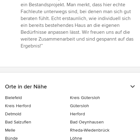
von
ein Bestandsprojekt. Man merkt, dass hier echte
5
Fachleute unterwegs sind, bei denen man sich gut
Sternen
beraten fühlt. Echt erstaunlich, wie individuell sich
ein bereits bestehendes Haus an die eigenen
Bedürfnisse anpassen lässt. Wir freuen uns auf die
weitere Zusammenarbeit und sind gespannt auf das
Ergebnis!”
Orte in der Nähe
Bielefeld
Kreis Gütersloh
Kreis Herford
Gütersloh
Detmold
Herford
Bad Salzuflen
Bad Oeynhausen
Melle
Rheda-Wiedenbrück
Bünde
Löhne