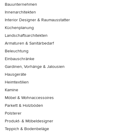
Bauunternehmen
Innenarchitekten
Interior Designer & Raumausstatter
Küchenplanung
Landschaftsarchitekten
Armaturen & Sanitärbedarf
Beleuchtung
Einbauschränke
Gardinen, Vorhänge & Jalousien
Hausgeräte
Heimtextilien
Kamine
Möbel & Wohnaccessoires
Parkett & Holzböden
Polsterer
Produkt- & Möbeldesigner
Teppich & Bodenbeläge