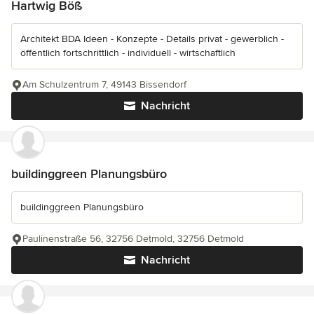
Hartwig Böß
Architekt BDA Ideen - Konzepte - Details privat - gewerblich -
öffentlich fortschrittlich - individuell - wirtschaftlich
Am Schulzentrum 7, 49143 Bissendorf
Nachricht
buildinggreen Planungsbüro
buildinggreen Planungsbüro
Paulinenstraße 56, 32756 Detmold, 32756 Detmold
Nachricht