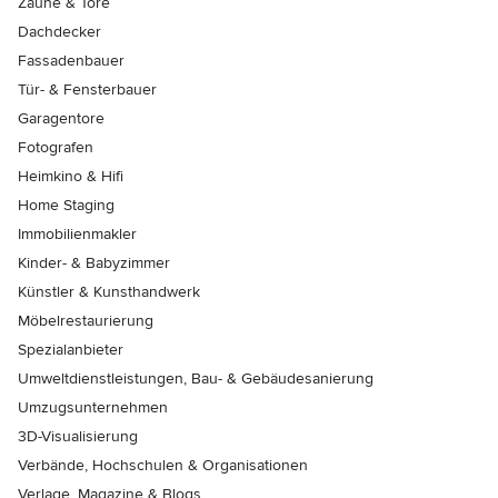
Zäune & Tore
Dachdecker
Fassadenbauer
Tür- & Fensterbauer
Garagentore
Fotografen
Heimkino & Hifi
Home Staging
Immobilienmakler
Kinder- & Babyzimmer
Künstler & Kunsthandwerk
Möbelrestaurierung
Spezialanbieter
Umweltdienstleistungen, Bau- & Gebäudesanierung
Umzugsunternehmen
3D-Visualisierung
Verbände, Hochschulen & Organisationen
Verlage, Magazine & Blogs