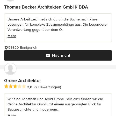
Thomas Becker Architekten GmbH/ BDA
Unsere Arbeit zeichnet sich durch die Suche nach klaren
Lösungen für komplexe Zusammenhänge aus. Die besondere
Verantwortung gegenüber dem O...
Mehr
59320 Ennigerloh
Nachricht
Gröne Architektur
Durchschnittliche Bewertung: 3 von 5 Sternen
3,0
(2 Bewertungen)
Wir sind Jonathan und Arvid Gröne. Seit 2011 führen wir die
Gröne Architektur GmbH mit einem ausgeprägten Blick für
Baugeschichte und modernem...
Mehr