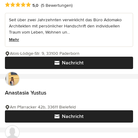
Durchschnittliche Bewertung: 5 von 5 Sternen
5,0
(5 Bewertungen)
Seit über zwei Jahrzehnten verwirklicht das Büro Adomako
Architekten mit persönlicher Handschrift den individuellen
Traum vom Leben, Wohnen un...
Mehr
Alois-Lödige-Str. 9, 33100 Paderborn
Nachricht
Anastasia Yustus
Am Pfarracker 42b, 33611 Bielefeld
Nachricht