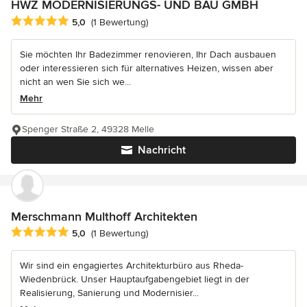
HWZ MODERNISIERUNGS- UND BAU GMBH
Durchschnittliche Bewertung: 5 von 5 Sternen
5,0
(1 Bewertung)
Sie möchten Ihr Badezimmer renovieren, Ihr Dach ausbauen
oder interessieren sich für alternatives Heizen, wissen aber
nicht an wen Sie sich we...
Mehr
Spenger Straße 2, 49328 Melle
Nachricht
Merschmann Multhoff Architekten
Durchschnittliche Bewertung: 5 von 5 Sternen
5,0
(1 Bewertung)
Wir sind ein engagiertes Architekturbüro aus Rheda-
Wiedenbrück. Unser Hauptaufgabengebiet liegt in der
Realisierung, Sanierung und Modernisier...