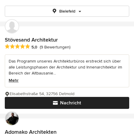
Bielefeld
Stövesand Architektur
Durchschnittliche Bewertung: 5 von 5 Sternen
5,0
(9 Bewertungen)
Das Programm unseres Architekturbüros erstreckt sich über
alle Leistungsphasen der Architektur und Innenarchitektur im
Bereich der Altbausanie...
Mehr
Elisabethstraße 54, 32756 Detmold
Nachricht
Adomako Architekten