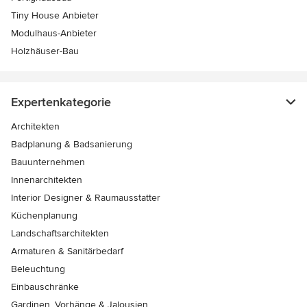
Tiny House Anbieter
Modulhaus-Anbieter
Holzhäuser-Bau
Expertenkategorie
Architekten
Badplanung & Badsanierung
Bauunternehmen
Innenarchitekten
Interior Designer & Raumausstatter
Küchenplanung
Landschaftsarchitekten
Armaturen & Sanitärbedarf
Beleuchtung
Einbauschränke
Gardinen, Vorhänge & Jalousien