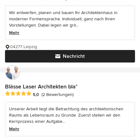
Wir entwerfen, planen und bauen Ihr Architektenhaus in
moderner Formensprache. Individuell, ganz nach Ihren
Vorstellungen. Dabei legen wir grö...
Mehr
04277 Leipzig
Nachricht
Blässe Laser Architekten bla°
Durchschnittliche Bewertung: 5 von 5 Sternen
5,0
(2 Bewertungen)
Unserer Arbeit liegt die Betrachtung des architektonischen
Raums als Lebensraum zu Grunde. Zuerst stellen wir den
Kernprozess einer Aufgabe...
Mehr