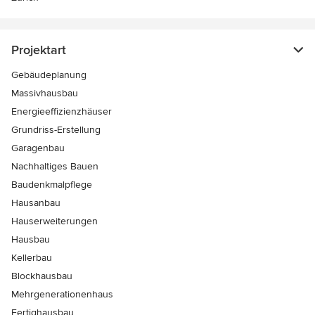
Projektart
Gebäudeplanung
Massivhausbau
Energieeffizienzhäuser
Grundriss-Erstellung
Garagenbau
Nachhaltiges Bauen
Baudenkmalpflege
Hausanbau
Hauserweiterungen
Hausbau
Kellerbau
Blockhausbau
Mehrgenerationenhaus
Fertighausbau