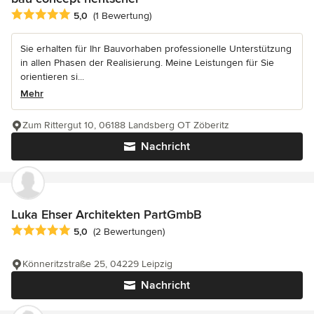
Durchschnittliche Bewertung: 5 von 5 Sternen
5,0
(1 Bewertung)
Sie erhalten für Ihr Bauvorhaben professionelle Unterstützung
in allen Phasen der Realisierung. Meine Leistungen für Sie
orientieren si...
Mehr
Zum Rittergut 10, 06188 Landsberg OT Zöberitz
Nachricht
Luka Ehser Architekten PartGmbB
Durchschnittliche Bewertung: 5 von 5 Sternen
5,0
(2 Bewertungen)
Könneritzstraße 25, 04229 Leipzig
Nachricht