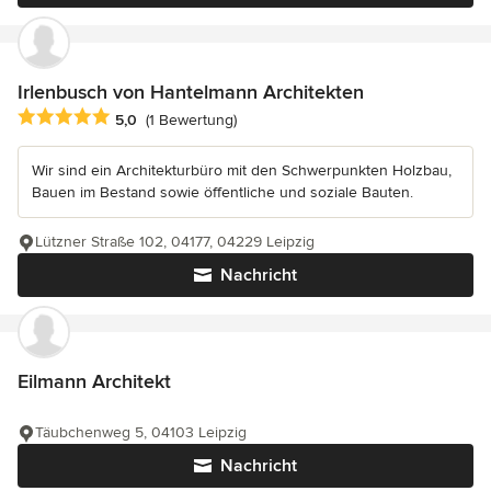
Irlenbusch von Hantelmann Architekten
Durchschnittliche Bewertung: 5 von 5 Sternen
5,0
(1 Bewertung)
Wir sind ein Architekturbüro mit den Schwerpunkten Holzbau,
Bauen im Bestand sowie öffentliche und soziale Bauten.
Lützner Straße 102, 04177, 04229 Leipzig
Nachricht
Eilmann Architekt
Täubchenweg 5, 04103 Leipzig
Nachricht