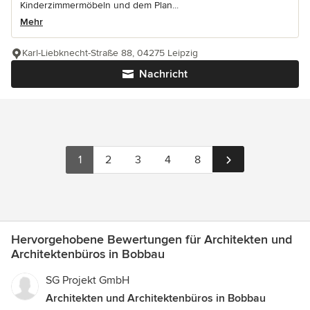
Kinderzimmermöbeln und dem Plan...
Mehr
Karl-Liebknecht-Straße 88, 04275 Leipzig
Nachricht
1
2
3
4
8
Hervorgehobene Bewertungen für Architekten und
Architektenbüros in Bobbau
SG Projekt GmbH
Architekten und Architektenbüros in Bobbau