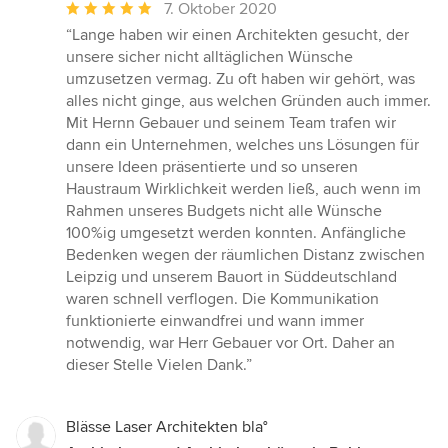
Durchschnittliche
7. Oktober 2020
Bewertung:
“Lange haben wir einen Architekten gesucht, der
5
unsere sicher nicht alltäglichen Wünsche
von
umzusetzen vermag. Zu oft haben wir gehört, was
5
alles nicht ginge, aus welchen Gründen auch immer.
Sternen
Mit Hernn Gebauer und seinem Team trafen wir
dann ein Unternehmen, welches uns Lösungen für
unsere Ideen präsentierte und so unseren
Haustraum Wirklichkeit werden ließ, auch wenn im
Rahmen unseres Budgets nicht alle Wünsche
100%ig umgesetzt werden konnten. Anfängliche
Bedenken wegen der räumlichen Distanz zwischen
Leipzig und unserem Bauort in Süddeutschland
waren schnell verflogen. Die Kommunikation
funktionierte einwandfrei und wann immer
notwendig, war Herr Gebauer vor Ort. Daher an
dieser Stelle Vielen Dank.”
Blässe Laser Architekten bla°