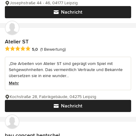
Josephstraße 44 - 46, 04177 Leipzig
Nachricht
Atelier ST
Durchschnittliche Bewertung: 5 von 5 Sternen
5,0
(1 Bewertung)
„Die Arbeiten von Atelier ST sind geprägt vom Spiel mit
Sehgewohnheiten. Das vermeintlich Vertraute und Bekannte
übersetzen sie in eine wunder...
Mehr
Kochstraße 28, Fabrikgebäude, 04275 Leipzig
Nachricht
bau concept hentschel