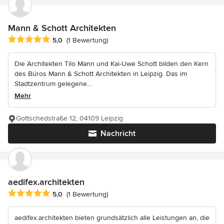
Mann & Schott Architekten
Durchschnittliche Bewertung: 5 von 5 Sternen
5,0
(1 Bewertung)
Die Architekten Tilo Mann und Kai-Uwe Schott bilden den Kern
des Büros Mann & Schott Architekten in Leipzig. Das im
Stadtzentrum gelegene...
Mehr
Gottschedstraße 12, 04109 Leipzig
Nachricht
aedifex.architekten
Durchschnittliche Bewertung: 5 von 5 Sternen
5,0
(1 Bewertung)
aedifex.architekten bieten grundsätzlich alle Leistungen an, die