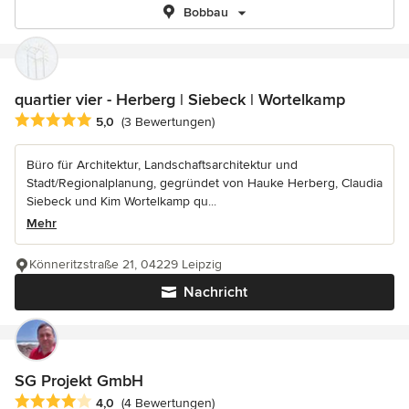
Bobbau
quartier vier - Herberg | Siebeck | Wortelkamp
Durchschnittliche Bewertung: 5 von 5 Sternen
5,0
(3 Bewertungen)
Büro für Architektur, Landschaftsarchitektur und
Stadt/Regionalplanung, gegründet von Hauke Herberg, Claudia
Siebeck und Kim Wortelkamp qu...
Mehr
Könneritzstraße 21, 04229 Leipzig
Nachricht
SG Projekt GmbH
Durchschnittliche Bewertung: 4 von 5 Sternen
4,0
(4 Bewertungen)