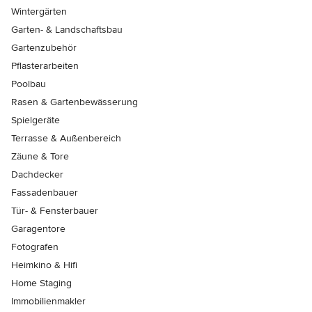
Wintergärten
Garten- & Landschaftsbau
Gartenzubehör
Pflasterarbeiten
Poolbau
Rasen & Gartenbewässerung
Spielgeräte
Terrasse & Außenbereich
Zäune & Tore
Dachdecker
Fassadenbauer
Tür- & Fensterbauer
Garagentore
Fotografen
Heimkino & Hifi
Home Staging
Immobilienmakler