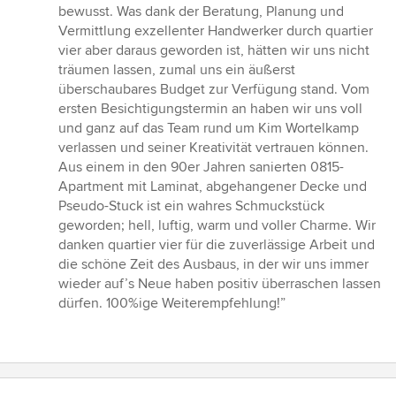
5
bewusst. Was dank der Beratung, Planung und
Sternen
Vermittlung exzellenter Handwerker durch quartier
vier aber daraus geworden ist, hätten wir uns nicht
träumen lassen, zumal uns ein äußerst
überschaubares Budget zur Verfügung stand. Vom
ersten Besichtigungstermin an haben wir uns voll
und ganz auf das Team rund um Kim Wortelkamp
verlassen und seiner Kreativität vertrauen können.
Aus einem in den 90er Jahren sanierten 0815-
Apartment mit Laminat, abgehangener Decke und
Pseudo-Stuck ist ein wahres Schmuckstück
geworden; hell, luftig, warm und voller Charme. Wir
danken quartier vier für die zuverlässige Arbeit und
die schöne Zeit des Ausbaus, in der wir uns immer
wieder auf’s Neue haben positiv überraschen lassen
dürfen. 100%ige Weiterempfehlung!”