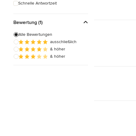
Schnelle Antwortzeit
Bewertung (1)
Alle Bewertungen
ausschließlich
& höher
& höher