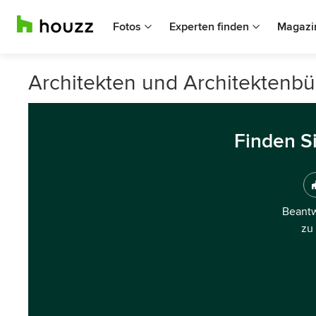
Fotos
Experten finden
Magazi
Architekten und Architektenbü
Finden S
Beantw
zu