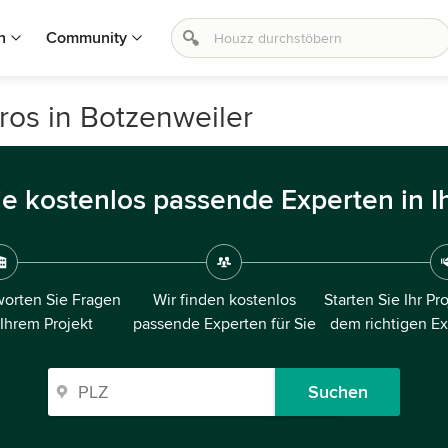
n
Community
ros in Botzenweiler
ie kostenlos passende Experten in I
orten Sie Fragen
Wir finden kostenlos
Starten Sie Ihr Pr
 Ihrem Projekt
passende Experten für Sie
dem richtigen E
Suchen