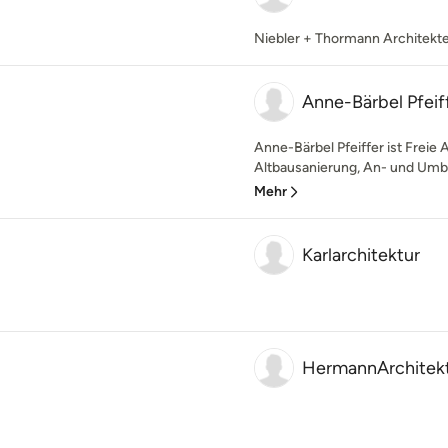
Niebler + Thormann Architek
Anne-Bärbel Pfeif
Anne-Bärbel Pfeiffer ist Freie
Altbausanierung, An- und Umb
Mehr
Karlarchitektur
HermannArchitek