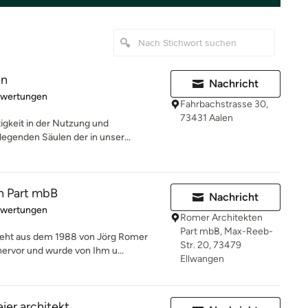
en
Nachricht
rtung: 5 von 5 Sternen
ewertungen
Fahrbachstrasse 30,
73431 Aalen
igkeit in der Nutzung und
legenden Säulen der in unser...
n Part mbB
Nachricht
rtung: 5 von 5 Sternen
ewertungen
Romer Architekten
Part mbB, Max-Reeb-
geht aus dem 1988 von Jörg Romer
Str. 20, 73479
ervor und wurde von Ihm u...
Ellwangen
ier architekt