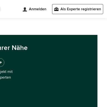
Anmelden
Als Experte registrieren
hrer Nähe
ojekt mit
xperten