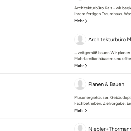
Architekturbüro Kais - wir begl
Ihrem fertigen Traumhaus. Was
Mehr
Architekturbüro M
… zeitgemäß bauen Wir planen
Mehrfamilienhäusern und öffe
Mehr
Planen & Bauen
Plusenergiehäuser. Gebäudepl
Fachbetrieben. Zielvorgabe: Ein
Mehr
Niebler+Thorman