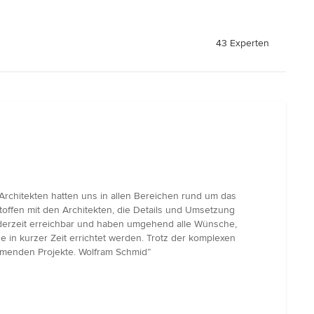
43 Experten
rchitekten hatten uns in allen Bereichen rund um das
offen mit den Architekten, die Details und Umsetzung
ederzeit erreichbar und haben umgehend alle Wünsche,
in kurzer Zeit errichtet werden. Trotz der komplexen
mmenden Projekte. Wolfram Schmid”