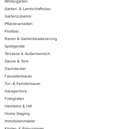
Wintergärten
Garten- & Landschaftsbau
Gartenzubehör
Pflasterarbeiten
Poolbau
Rasen & Gartenbewässerung
Spielgeräte
Terrasse & Außenbereich
Zäune & Tore
Dachdecker
Fassadenbauer
Tür- & Fensterbauer
Garagentore
Fotografen
Heimkino & Hifi
Home Staging
Immobilienmakler
Kinder- & Babyzimmer