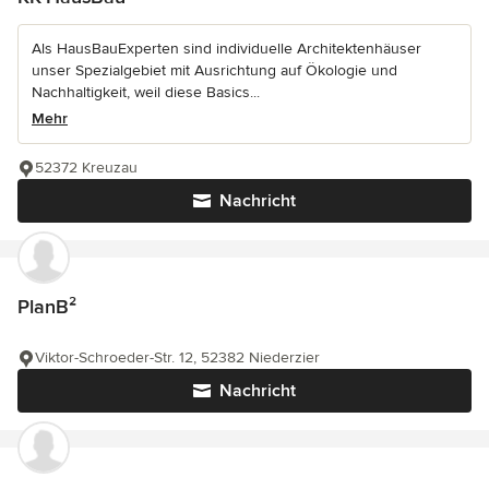
Als HausBauExperten sind individuelle Architektenhäuser
unser Spezialgebiet mit Ausrichtung auf Ökologie und
Nachhaltigkeit, weil diese Basics...
Mehr
52372 Kreuzau
Nachricht
PlanB²
Viktor-Schroeder-Str. 12, 52382 Niederzier
Nachricht