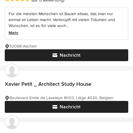
5,0
(1 Bewertung)
Für die meisten Menschen ist Bauen etwas, das man nur
einmal im Leben macht. Verknüpft mit vielen Träumen und
Wünschen, ist es für viele auch...
Mehr
52068 Aachen
Nachricht
Xavier Petit _ Architect Study House
Boulevard Emile de Laveleye 81/03, Liège 4020, Belgien
Nachricht