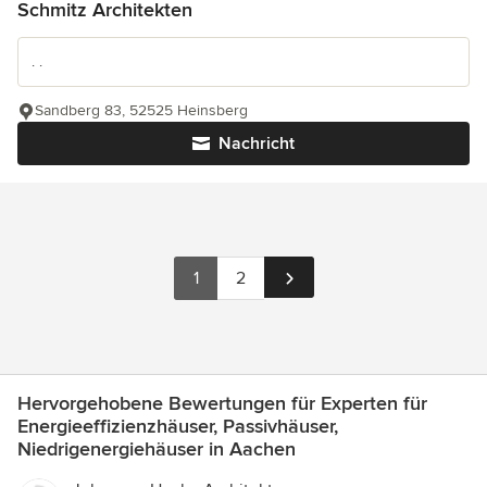
Schmitz Architekten
. .
Sandberg 83, 52525 Heinsberg
Nachricht
1
2
Hervorgehobene Bewertungen für Experten für
Energieeffizienzhäuser, Passivhäuser,
Niedrigenergiehäuser in Aachen