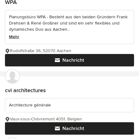
WPA
Planungsbüro WPA - Besteht aus den beiden Gründern Frank
Drehsen & René Großner und sind ein sehr flexibles und
dynamisches Duo aus Aachen...
Mehr
Rudolfstraße 36, 52070 Aachen
Nachricht
cvi architectures
Architecture générale
Vaux-sous-Chèvremont 4051, Belgien
Nachricht