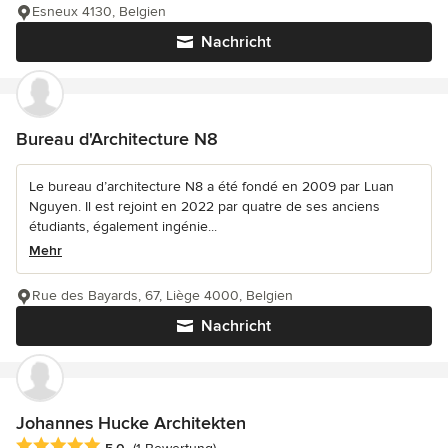
Esneux 4130, Belgien
Nachricht
Bureau d'Architecture N8
Le bureau d’architecture N8 a été fondé en 2009 par Luan
Nguyen. Il est rejoint en 2022 par quatre de ses anciens
étudiants, également ingénie...
Mehr
Rue des Bayards, 67, Liège 4000, Belgien
Nachricht
Johannes Hucke Architekten
Durchschnittliche Bewertung: 5 von 5 Sternen