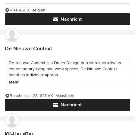
Visé 4600, Belgien
Nachricht
De Nieuwe Context
De Nieuwe Context is a Dutch Design duo who specialise in
contemporary living and work spaces. De Nieuwe Context
adopt an individual approa...
Mehr
Boschstraat 28, 6211AX Maastricht
Nachricht
KK-HausBau