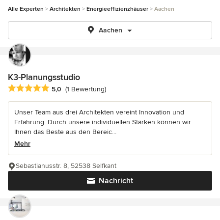
Alle Experten
Architekten
Energieeffizienzhäuser
Aachen
Aachen
K3-Planungsstudio
Durchschnittliche Bewertung: 5 von 5 Sternen
5,0
(1 Bewertung)
Unser Team aus drei Architekten vereint Innovation und
Erfahrung. Durch unsere individuellen Stärken können wir
Ihnen das Beste aus den Bereic...
Mehr
Sebastianusstr. 8, 52538 Selfkant
Nachricht