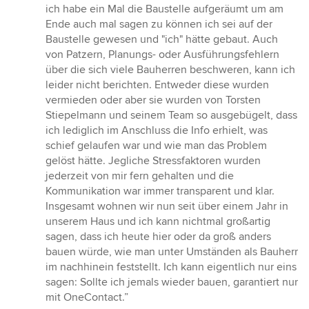
ich habe ein Mal die Baustelle aufgeräumt um am
Ende auch mal sagen zu können ich sei auf der
Baustelle gewesen und "ich" hätte gebaut. Auch
von Patzern, Planungs- oder Ausführungsfehlern
über die sich viele Bauherren beschweren, kann ich
leider nicht berichten. Entweder diese wurden
vermieden oder aber sie wurden von Torsten
Stiepelmann und seinem Team so ausgebügelt, dass
ich lediglich im Anschluss die Info erhielt, was
schief gelaufen war und wie man das Problem
gelöst hätte. Jegliche Stressfaktoren wurden
jederzeit von mir fern gehalten und die
Kommunikation war immer transparent und klar.
Insgesamt wohnen wir nun seit über einem Jahr in
unserem Haus und ich kann nichtmal großartig
sagen, dass ich heute hier oder da groß anders
bauen würde, wie man unter Umständen als Bauherr
im nachhinein feststellt. Ich kann eigentlich nur eins
sagen: Sollte ich jemals wieder bauen, garantiert nur
mit OneContact.”