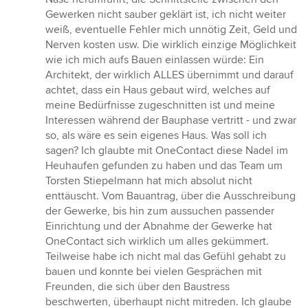
Gewerken nicht sauber geklärt ist, ich nicht weiter
weiß, eventuelle Fehler mich unnötig Zeit, Geld und
Nerven kosten usw. Die wirklich einzige Möglichkeit
wie ich mich aufs Bauen einlassen würde: Ein
Architekt, der wirklich ALLES übernimmt und darauf
achtet, dass ein Haus gebaut wird, welches auf
meine Bedürfnisse zugeschnitten ist und meine
Interessen während der Bauphase vertritt - und zwar
so, als wäre es sein eigenes Haus. Was soll ich
sagen? Ich glaubte mit OneContact diese Nadel im
Heuhaufen gefunden zu haben und das Team um
Torsten Stiepelmann hat mich absolut nicht
enttäuscht. Vom Bauantrag, über die Ausschreibung
der Gewerke, bis hin zum aussuchen passender
Einrichtung und der Abnahme der Gewerke hat
OneContact sich wirklich um alles gekümmert.
Teilweise habe ich nicht mal das Gefühl gehabt zu
bauen und konnte bei vielen Gesprächen mit
Freunden, die sich über den Baustress
beschwerten, überhaupt nicht mitreden. Ich glaube