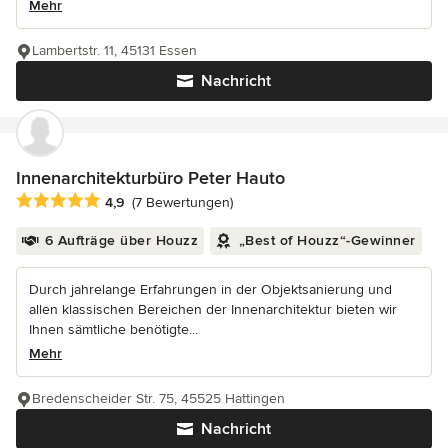
Mehr
Lambertstr. 11, 45131 Essen
Nachricht
Innenarchitekturbüro Peter Hauto
Durchschnittliche Bewertung: 4.9 von 5 Sternen
4,9
(7 Bewertungen)
6 Aufträge über Houzz
„Best of Houzz“-Gewinner
Durch jahrelange Erfahrungen in der Objektsanierung und
allen klassischen Bereichen der Innenarchitektur bieten wir
Ihnen sämtliche benötigte...
Mehr
Bredenscheider Str. 75, 45525 Hattingen
Nachricht