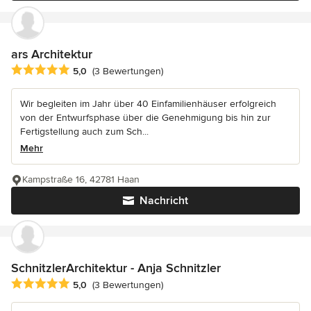
ars Architektur
Durchschnittliche Bewertung: 5 von 5 Sternen
5,0
(3 Bewertungen)
Wir begleiten im Jahr über 40 Einfamilienhäuser erfolgreich
von der Entwurfsphase über die Genehmigung bis hin zur
Fertigstellung auch zum Sch...
Mehr
Kampstraße 16, 42781 Haan
Nachricht
SchnitzlerArchitektur - Anja Schnitzler
Durchschnittliche Bewertung: 5 von 5 Sternen
5,0
(3 Bewertungen)