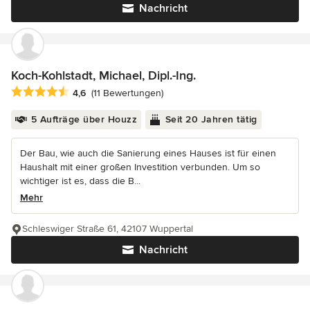
Nachricht
Koch-Kohlstadt, Michael, Dipl.-Ing.
Durchschnittliche Bewertung: 4.6 von 5 Sternen
4,6
(11 Bewertungen)
5 Aufträge über Houzz
Seit 20 Jahren tätig
Der Bau, wie auch die Sanierung eines Hauses ist für einen
Haushalt mit einer großen Investition verbunden. Um so
wichtiger ist es, dass die B...
Mehr
Schleswiger Straße 61, 42107 Wuppertal
Nachricht