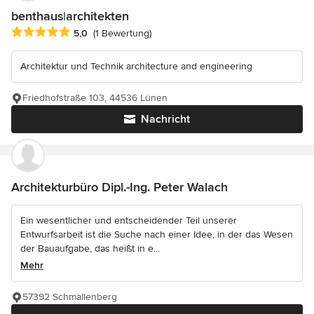
benthaus|architekten
Durchschnittliche Bewertung: 5 von 5 Sternen
5,0
(1 Bewertung)
Architektur und Technik architecture and engineering
Friedhofstraße 103, 44536 Lünen
Nachricht
Architekturbüro Dipl.-Ing. Peter Walach
Ein wesentlicher und entscheidender Teil unserer
Entwurfsarbeit ist die Suche nach einer Idee, in der das Wesen
der Bauaufgabe, das heißt in e...
Mehr
57392 Schmallenberg