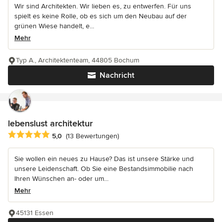
Wir sind Architekten. Wir lieben es, zu entwerfen. Für uns
spielt es keine Rolle, ob es sich um den Neubau auf der
grünen Wiese handelt, e...
Mehr
Typ A., Architektenteam, 44805 Bochum
Nachricht
lebenslust architektur
Durchschnittliche Bewertung: 5 von 5 Sternen
5,0
(13 Bewertungen)
Sie wollen ein neues zu Hause? Das ist unsere Stärke und
unsere Leidenschaft. Ob Sie eine Bestandsimmobilie nach
Ihren Wünschen an- oder um...
Mehr
45131 Essen