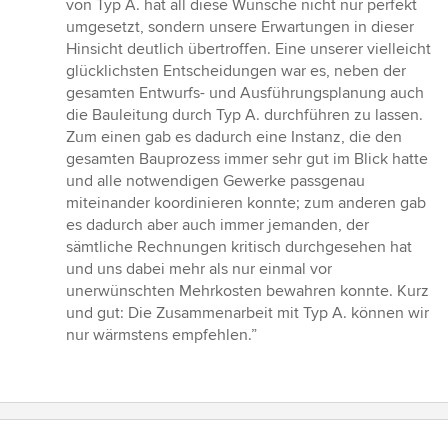
von Typ A. hat all diese Wünsche nicht nur perfekt
umgesetzt, sondern unsere Erwartungen in dieser
Hinsicht deutlich übertroffen. Eine unserer vielleicht
glücklichsten Entscheidungen war es, neben der
gesamten Entwurfs- und Ausführungsplanung auch
die Bauleitung durch Typ A. durchführen zu lassen.
Zum einen gab es dadurch eine Instanz, die den
gesamten Bauprozess immer sehr gut im Blick hatte
und alle notwendigen Gewerke passgenau
miteinander koordinieren konnte; zum anderen gab
es dadurch aber auch immer jemanden, der
sämtliche Rechnungen kritisch durchgesehen hat
und uns dabei mehr als nur einmal vor
unerwünschten Mehrkosten bewahren konnte. Kurz
und gut: Die Zusammenarbeit mit Typ A. können wir
nur wärmstens empfehlen.”