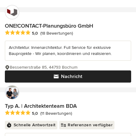
ONE!CONTACT-Planungsbüro GmbH
Durchschnittliche Bewertung: 5 von 5 Sternen
5,0
(18 Bewertungen)
Architektur. Innenarchitektur. Full Service für exklusive
Bauprojekte - Wir planen, koordinieren und realisieren.
Bessemerstraße 85, 44793 Bochum
Nachricht
Typ A. | Architektenteam BDA
Durchschnittliche Bewertung: 5 von 5 Sternen
5,0
(11 Bewertungen)
Schnelle Antwortzeit
Referenzen verfügbar