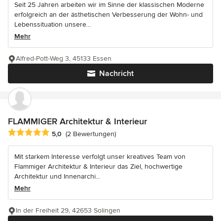
Seit 25 Jahren arbeiten wir im Sinne der klassischen Moderne
erfolgreich an der ästhetischen Verbesserung der Wohn- und
Lebenssituation unsere...
Mehr
Alfred-Pott-Weg 3, 45133 Essen
Nachricht
FLAMMIGER Architektur & Interieur
Durchschnittliche Bewertung: 5 von 5 Sternen
5,0
(2 Bewertungen)
Mit starkem Interesse verfolgt unser kreatives Team von
Flammiger Architektur & Interieur das Ziel, hochwertige
Architektur und Innenarchi...
Mehr
In der Freiheit 29, 42653 Solingen