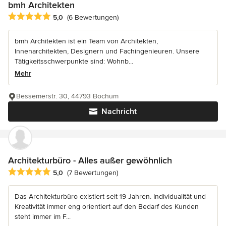
bmh Architekten
Durchschnittliche Bewertung: 5 von 5 Sternen
5,0
(6 Bewertungen)
bmh Architekten ist ein Team von Architekten,
Innenarchitekten, Designern und Fachingenieuren. Unsere
Tätigkeitsschwerpunkte sind: Wohnb...
Mehr
Bessemerstr. 30, 44793 Bochum
Nachricht
Architekturbüro - Alles außer gewöhnlich
Durchschnittliche Bewertung: 5 von 5 Sternen
5,0
(7 Bewertungen)
Das Architekturbüro existiert seit 19 Jahren. Individualität und
Kreativität immer eng orientiert auf den Bedarf des Kunden
steht immer im F...