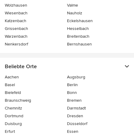
Wolzhausen
Valme
Wiesenbach
Nauholz
Katzenbach
Eckelshausen
Grissenbach
Hesselbach
Warzenbach
Breitenbach
Nenkersdorf
Bernshausen
Beliebte Orte
Aachen
Augsburg
Basel
Berlin
Bielefeld
Bonn
Braunschweig
Bremen
Chemnitz
Darmstadt
Dortmund
Dresden
Duisburg
Düsseldorf
Erfurt
Essen