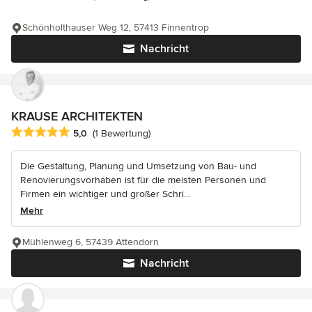
Schönholthauser Weg 12, 57413 Finnentrop
Nachricht
KRAUSE ARCHITEKTEN
Durchschnittliche Bewertung: 5 von 5 Sternen
5,0
(1 Bewertung)
Die Gestaltung, Planung und Umsetzung von Bau- und
Renovierungsvorhaben ist für die meisten Personen und
Firmen ein wichtiger und großer Schri...
Mehr
Mühlenweg 6, 57439 Attendorn
Nachricht