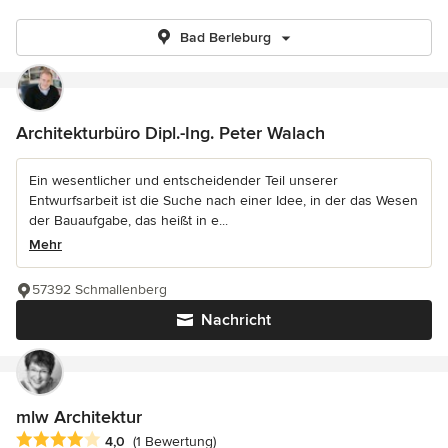
Bad Berleburg
Architekturbüro Dipl.-Ing. Peter Walach
Ein wesentlicher und entscheidender Teil unserer
Entwurfsarbeit ist die Suche nach einer Idee, in der das Wesen
der Bauaufgabe, das heißt in e...
Mehr
57392 Schmallenberg
Nachricht
mlw Architektur
Durchschnittliche Bewertung: 4 von 5 Sternen
4,0
(1 Bewertung)