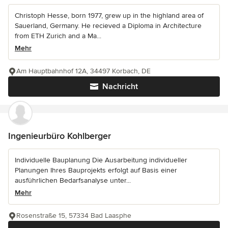
Christoph Hesse, born 1977, grew up in the highland area of
Sauerland, Germany. He recieved a Diploma in Architecture
from ETH Zurich and a Ma...
Mehr
Am Hauptbahnhof 12A, 34497 Korbach, DE
Nachricht
Ingenieurbüro Kohlberger
Individuelle Bauplanung Die Ausarbeitung individueller
Planungen Ihres Bauprojekts erfolgt auf Basis einer
ausführlichen Bedarfsanalyse unter...
Mehr
Rosenstraße 15, 57334 Bad Laasphe