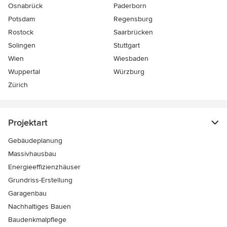
Osnabrück
Paderborn
Potsdam
Regensburg
Rostock
Saarbrücken
Solingen
Stuttgart
Wien
Wiesbaden
Wuppertal
Würzburg
Zürich
Projektart
Gebäudeplanung
Massivhausbau
Energieeffizienzhäuser
Grundriss-Erstellung
Garagenbau
Nachhaltiges Bauen
Baudenkmalpflege