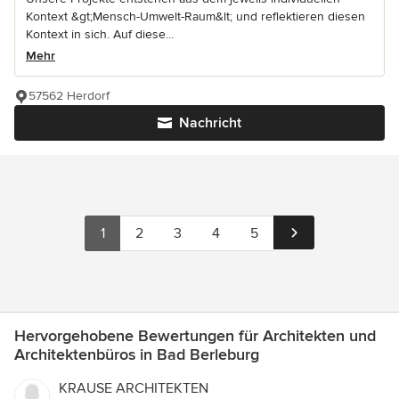
Kontext &gt;Mensch-Umwelt-Raum&lt; und reflektieren diesen
Kontext in sich. Auf diese...
Mehr
57562 Herdorf
Nachricht
1
2
3
4
5
Hervorgehobene Bewertungen für Architekten und
Architektenbüros in Bad Berleburg
KRAUSE ARCHITEKTEN