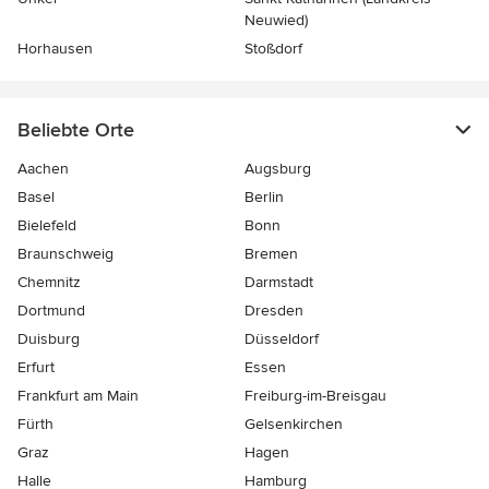
Neuwied)
Horhausen
Stoßdorf
Beliebte Orte
Aachen
Augsburg
Basel
Berlin
Bielefeld
Bonn
Braunschweig
Bremen
Chemnitz
Darmstadt
Dortmund
Dresden
Duisburg
Düsseldorf
Erfurt
Essen
Frankfurt am Main
Freiburg-im-Breisgau
Fürth
Gelsenkirchen
Graz
Hagen
Halle
Hamburg