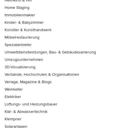
Heimkino & Hifi
Home Staging
Immobilienmakler
Kinder- & Babyzimmer
Künstler & Kunsthandwerk
Möbelrestaurierung
Spezialanbieter
Umweltdienstleistungen, Bau- & Gebäudesanierung
Umzugsunternehmen
3D-Visualisierung
Verbände, Hochschulen & Organisationen
Verlage, Magazine & Blogs
Weinkeller
Elektriker
Lüftungs- und Heizungsbauer
Klär- & Abwassertechnik
Klempner
Solaranlagen