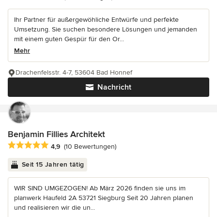
Ihr Partner für außergewöhliche Entwürfe und perfekte
Umsetzung. Sie suchen besondere Lösungen und jemanden
mit einem guten Gespür für den Or...
Mehr
Drachenfelsstr. 4-7, 53604 Bad Honnef
Nachricht
Benjamin Fillies Architekt
Durchschnittliche Bewertung: 4.9 von 5 Sternen
4,9
(10 Bewertungen)
Seit 15 Jahren tätig
WIR SIND UMGEZOGEN! Ab März 2026 finden sie uns im
planwerk Haufeld 2A 53721 Siegburg Seit 20 Jahren planen
und realisieren wir die un...