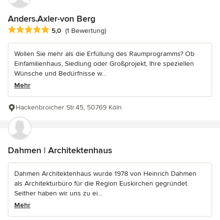
Anders.Axler-von Berg
Durchschnittliche Bewertung: 5 von 5 Sternen
5,0
(1 Bewertung)
Wollen Sie mehr als die Erfüllung des Raumprogramms? Ob
Einfamilienhaus, Siedlung oder Großprojekt, Ihre speziellen
Wünsche und Bedürfnisse w...
Mehr
Hackenbroicher Str.45, 50769 Köln
Dahmen | Architektenhaus
Dahmen Architektenhaus wurde 1978 von Heinrich Dahmen
als Architekturbüro für die Region Euskirchen gegründet.
Seither haben wir uns zu ei...
Mehr