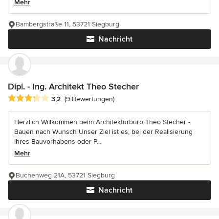
Mehr
Bambergstraße 11, 53721 Siegburg
Nachricht
Dipl. - Ing. Architekt Theo Stecher
Durchschnittliche Bewertung: 3.2 von 5 Sternen
3,2
(9 Bewertungen)
Herzlich Willkommen beim Architekturbüro Theo Stecher -
Bauen nach Wunsch Unser Ziel ist es, bei der Realisierung
Ihres Bauvorhabens oder P...
Mehr
Buchenweg 21A, 53721 Siegburg
Nachricht