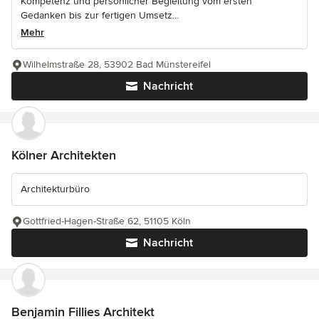
Kompetenz und persönlicher Begleitung vom ersten
Gedanken bis zur fertigen Umsetz...
Mehr
Wilhelmstraße 28, 53902 Bad Münstereifel
Nachricht
Kölner Architekten
Architekturbüro
Gottfried-Hagen-Straße 62, 51105 Köln
Nachricht
Benjamin Fillies Architekt