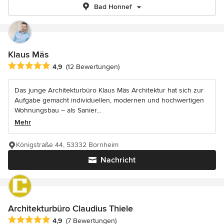
Bad Honnef
Klaus Mäs
Durchschnittliche Bewertung: 4.9 von 5 Sternen
4,9
(12 Bewertungen)
Das junge Architekturbüro Klaus Mäs Architektur hat sich zur
Aufgabe gemacht individuellen, modernen und hochwertigen
Wohnungsbau – als Sanier...
Mehr
Königstraße 44, 53332 Bornheim
Nachricht
Architekturbüro Claudius Thiele
Durchschnittliche Bewertung: 4.9 von 5 Sternen
4,9
(7 Bewertungen)