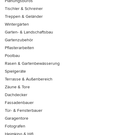
Planungsbüros
Tischler & Schreiner
Treppen & Geländer
Wintergärten
Garten- & Landschaftsbau
Gartenzubehör
Pflasterarbeiten
Poolbau
Rasen & Gartenbewässerung
Spielgeräte
Terrasse & Außenbereich
Zäune & Tore
Dachdecker
Fassadenbauer
Tür- & Fensterbauer
Garagentore
Fotografen
Heimkino & Hifi