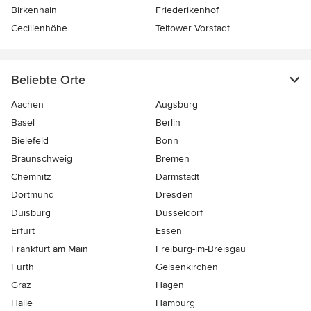
Birkenhain
Friederikenhof
Cecilienhöhe
Teltower Vorstadt
Beliebte Orte
Aachen
Augsburg
Basel
Berlin
Bielefeld
Bonn
Braunschweig
Bremen
Chemnitz
Darmstadt
Dortmund
Dresden
Duisburg
Düsseldorf
Erfurt
Essen
Frankfurt am Main
Freiburg-im-Breisgau
Fürth
Gelsenkirchen
Graz
Hagen
Halle
Hamburg