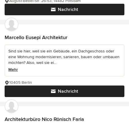
August-Bebel-Str. 26-53, 14482 Potsdam
Nachricht
Marcello Eusepi Architektur
Sind sie hier, weil sie ein Gebäude, ein Dachgeschoss oder
eine Wohnung modernisieren, sanieren, bauen oder umbauen
möchten? Also, weil sie ei...
Mehr
10405 Berlin
Nachricht
Architekturbüro Nico Rönisch Faria