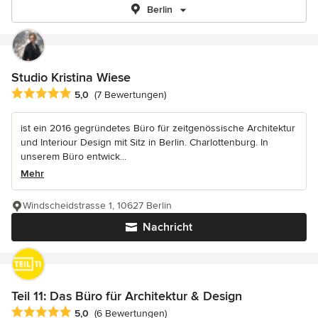
Berlin
Studio Kristina Wiese
Durchschnittliche Bewertung: 5 von 5 Sternen
5,0
(7 Bewertungen)
ist ein 2016 gegründetes Büro für zeitgenössische Architektur
und Interiour Design mit Sitz in Berlin. Charlottenburg. In
unserem Büro entwick...
Mehr
Windscheidstrasse 1, 10627 Berlin
Nachricht
Teil 11: Das Büro für Architektur & Design
Durchschnittliche Bewertung: 5 von 5 Sternen
5,0
(6 Bewertungen)