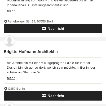
Modernisierung von Wohn- und Gewerbebauten bis hin zu
Innenausbau, Ausstellungsarchitektur und...
Mehr
Perleberger Str. 29, 10559 Berlin
Nachricht
Brigitte Hofmann Architektin
Als Architektin mit einem ausgeprägten Faible für Interior
Design bin ich genau dort, wo ich sein möchte: in Berlin, der
schönsten Stadt der W...
Mehr
12157 Berlin
Nachricht