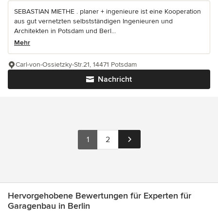
SEBASTIAN MIETHE . planer + ingenieure ist eine Kooperation
aus gut vernetzten selbstständigen Ingenieuren und
Architekten in Potsdam und Berl...
Mehr
Carl-von-Ossietzky-Str.21, 14471 Potsdam
Nachricht
1
2
Hervorgehobene Bewertungen für Experten für
Garagenbau in Berlin