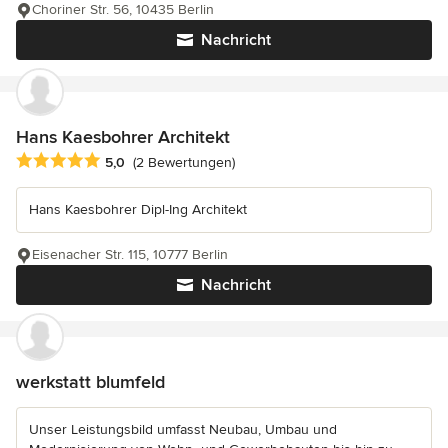
Choriner Str. 56, 10435 Berlin
Nachricht
Hans Kaesbohrer Architekt
Durchschnittliche Bewertung: 5 von 5 Sternen
5,0
(2 Bewertungen)
Hans Kaesbohrer Dipl-Ing Architekt
Eisenacher Str. 115, 10777 Berlin
Nachricht
werkstatt blumfeld
Unser Leistungsbild umfasst Neubau, Umbau und