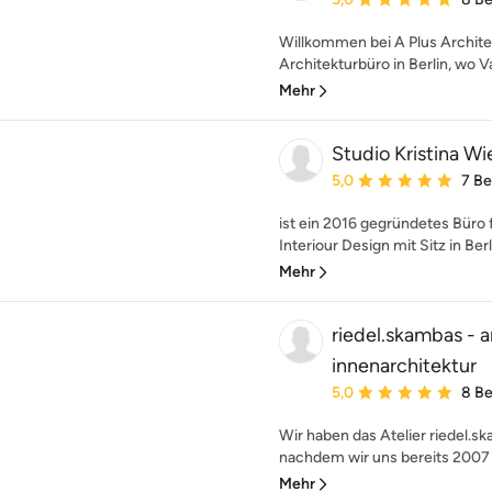
Willkommen bei A Plus Architek
Architekturbüro in Berlin, wo 
Mehr
Studio Kristina Wi
Durchschnittliche Bewe
5,0
7 B
ist ein 2016 gegründetes Büro 
Interiour Design mit Sitz in Berl
Mehr
riedel.skambas - a
innenarchitektur
Durchschnittliche Bewe
5,0
8 B
Wir haben das Atelier riedel.s
nachdem wir uns bereits 2007 
Mehr