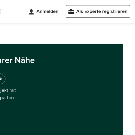
Anmelden
Als Experte registrieren
hrer Nähe
ojekt mit
xperten