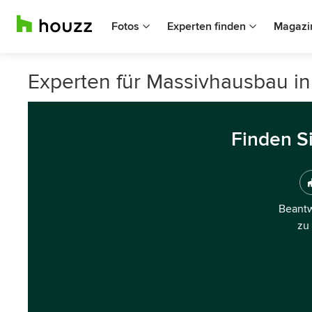
Fotos
Experten finden
Magazi
Experten für Massivhausbau in
Finden S
Beantw
zu