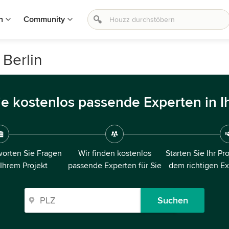
n
Community
 Berlin
ie kostenlos passende Experten in I
orten Sie Fragen
Wir finden kostenlos
Starten Sie Ihr Pr
 Ihrem Projekt
passende Experten für Sie
dem richtigen E
Suchen