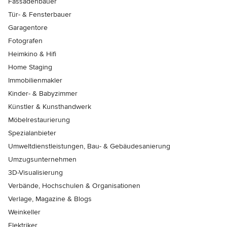
Fassadenbauer
Tür- & Fensterbauer
Garagentore
Fotografen
Heimkino & Hifi
Home Staging
Immobilienmakler
Kinder- & Babyzimmer
Künstler & Kunsthandwerk
Möbelrestaurierung
Spezialanbieter
Umweltdienstleistungen, Bau- & Gebäudesanierung
Umzugsunternehmen
3D-Visualisierung
Verbände, Hochschulen & Organisationen
Verlage, Magazine & Blogs
Weinkeller
Elektriker