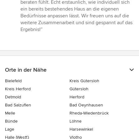
Sternen
beraten fühlt. Echt erstaunlich, wie individuell sich
ein bereits bestehendes Haus an die eigenen
Bedürfnisse anpassen lässt. Wir freuen uns auf die
weitere Zusammenarbeit und sind gespannt auf das
Ergebnis!”
Orte in der Nähe
Bielefeld
Kreis Gütersloh
Kreis Herford
Gütersloh
Detmold
Herford
Bad Salzuflen
Bad Oeynhausen
Melle
Rheda-Wiedenbrück
Bünde
Löhne
Lage
Harsewinkel
Halle (Westf.)
Vlotho