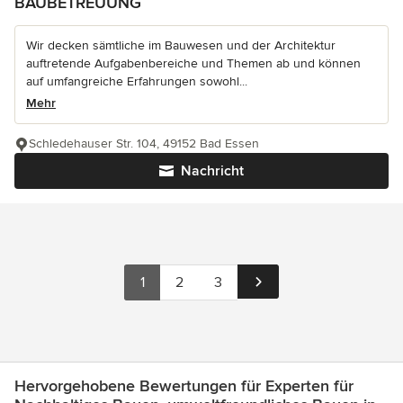
BAUBETREUUNG
Wir decken sämtliche im Bauwesen und der Architektur
auftretende Aufgabenbereiche und Themen ab und können
auf umfangreiche Erfahrungen sowohl...
Mehr
Schledehauser Str. 104, 49152 Bad Essen
Nachricht
1
2
3
Hervorgehobene Bewertungen für Experten für