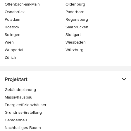
Offenbach-am-Main
Oldenburg
Osnabrück
Paderborn
Potsdam
Regensburg
Rostock
Saarbrücken
Solingen
Stuttgart
Wien
Wiesbaden
Wuppertal
Würzburg
Zürich
Projektart
Gebäudeplanung
Massivhausbau
Energieeffizienzhäuser
Grundriss-Erstellung
Garagenbau
Nachhaltiges Bauen