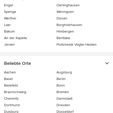
Enger
Oerlinghausen
Spenge
Wennigsen
Werther
Dissen
Laer
Borgholzhausen
Bakum
Himbergen
An der Kapelle
Bentlake
Jerxen
Pivitsheide Vogtei Heiden
Beliebte Orte
Aachen
Augsburg
Basel
Berlin
Bielefeld
Bonn
Braunschweig
Bremen
Chemnitz
Darmstadt
Dortmund
Dresden
Duisburg
Düsseldorf