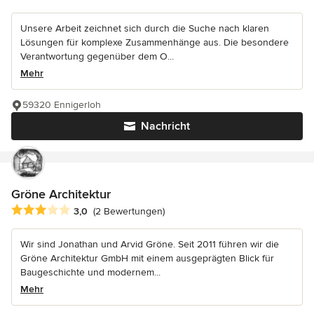
Unsere Arbeit zeichnet sich durch die Suche nach klaren
Lösungen für komplexe Zusammenhänge aus. Die besondere
Verantwortung gegenüber dem O...
Mehr
59320 Ennigerloh
Nachricht
Gröne Architektur
Durchschnittliche Bewertung: 3 von 5 Sternen
3,0
(2 Bewertungen)
Wir sind Jonathan und Arvid Gröne. Seit 2011 führen wir die
Gröne Architektur GmbH mit einem ausgeprägten Blick für
Baugeschichte und modernem...
Mehr