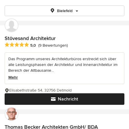
Bielefeld
Stövesand Architektur
Durchschnittliche Bewertung: 5 von 5 Sternen
5,0
(9 Bewertungen)
Das Programm unseres Architekturbüros erstreckt sich über
alle Leistungsphasen der Architektur und Innenarchitektur im
Bereich der Altbausanie...
Mehr
Elisabethstraße 54, 32756 Detmold
Nachricht
Thomas Becker Architekten GmbH/ BDA