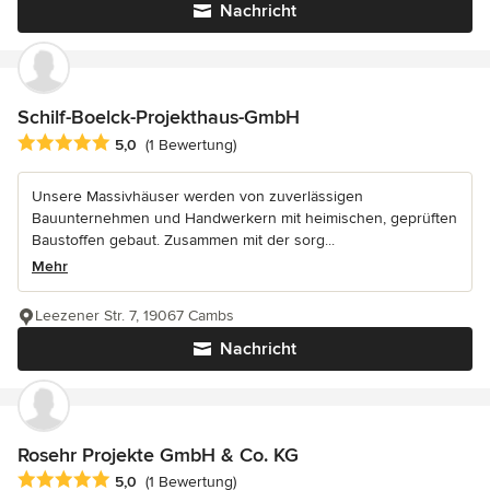
Nachricht
Schilf-Boelck-Projekthaus-GmbH
Durchschnittliche Bewertung: 5 von 5 Sternen
5,0
(1 Bewertung)
Unsere Massivhäuser werden von zuverlässigen
Bauunternehmen und Handwerkern mit heimischen, geprüften
Baustoffen gebaut. Zusammen mit der sorg...
Mehr
Leezener Str. 7, 19067 Cambs
Nachricht
Rosehr Projekte GmbH & Co. KG
Durchschnittliche Bewertung: 5 von 5 Sternen
5,0
(1 Bewertung)