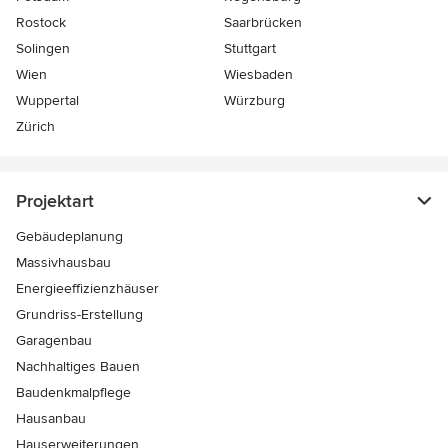
Rostock
Saarbrücken
Solingen
Stuttgart
Wien
Wiesbaden
Wuppertal
Würzburg
Zürich
Projektart
Gebäudeplanung
Massivhausbau
Energieeffizienzhäuser
Grundriss-Erstellung
Garagenbau
Nachhaltiges Bauen
Baudenkmalpflege
Hausanbau
Hauserweiterungen