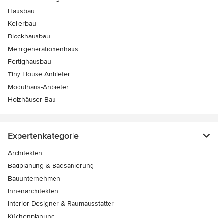
Hausbau
Kellerbau
Blockhausbau
Mehrgenerationenhaus
Fertighausbau
Tiny House Anbieter
Modulhaus-Anbieter
Holzhäuser-Bau
Expertenkategorie
Architekten
Badplanung & Badsanierung
Bauunternehmen
Innenarchitekten
Interior Designer & Raumausstatter
Küchenplanung