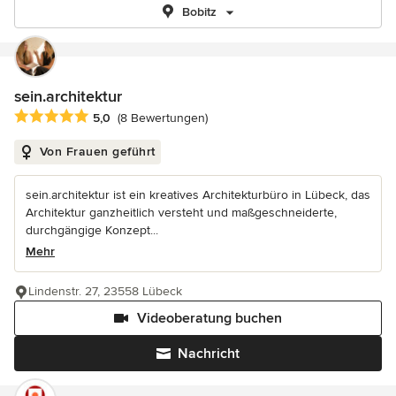
Bobitz
sein.architektur
Durchschnittliche Bewertung: 5 von 5 Sternen
5,0
(8 Bewertungen)
Von Frauen geführt
sein.architektur ist ein kreatives Architekturbüro in Lübeck, das
Architektur ganzheitlich versteht und maßgeschneiderte,
durchgängige Konzept...
Mehr
Lindenstr. 27, 23558 Lübeck
Videoberatung buchen
Nachricht