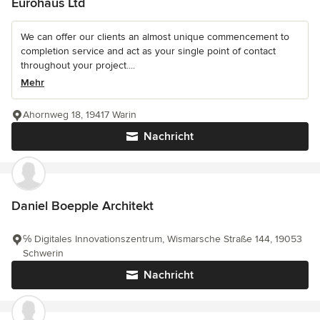
Eurohaus Ltd
We can offer our clients an almost unique commencement to
completion service and act as your single point of contact
throughout your project....
Mehr
Ahornweg 18, 19417 Warin
Nachricht
Daniel Boepple Architekt
℅ Digitales Innovationszentrum, Wismarsche Straße 144, 19053
Schwerin
Nachricht