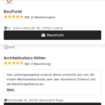
BauPunkt
Durchschnittliche Bewertung: 5 von 5 Sternen
5,0
(2 Bewertungen)
Dr. Julius-Leber-Str. 42, 23552 Lübeck
Nachricht
Architekturbüro Köhler
Durchschnittliche Bewertung: 5 von 5 Sternen
5,0
(1 Bewertung)
Das Leistungsangebot unseres Büros erstreckt sich von der
ersten Machbarkeitsstudie über den Vorentwurf, Entwurf und
die Bauantragstellung bis...
Mehr
Dorfstraße 10, 23730 Sierksdorf/ Roge