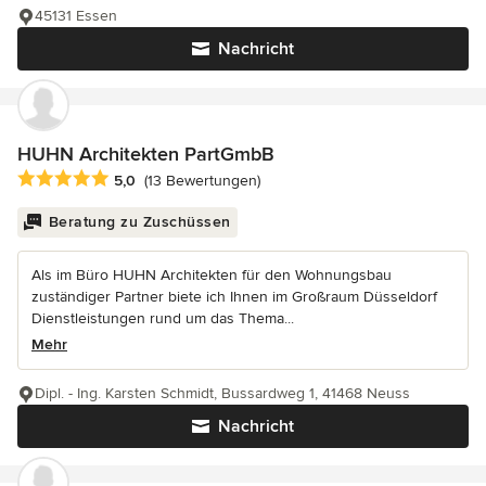
45131 Essen
Nachricht
HUHN Architekten PartGmbB
Durchschnittliche Bewertung: 5 von 5 Sternen
5,0
(13 Bewertungen)
Beratung zu Zuschüssen
Als im Büro HUHN Architekten für den Wohnungsbau
zuständiger Partner biete ich Ihnen im Großraum Düsseldorf
Dienstleistungen rund um das Thema...
Mehr
Dipl. - Ing. Karsten Schmidt, Bussardweg 1, 41468 Neuss
Nachricht