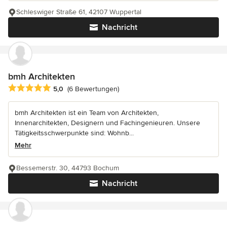
Schleswiger Straße 61, 42107 Wuppertal
Nachricht
bmh Architekten
Durchschnittliche Bewertung: 5 von 5 Sternen
5,0
(6 Bewertungen)
bmh Architekten ist ein Team von Architekten,
Innenarchitekten, Designern und Fachingenieuren. Unsere
Tätigkeitsschwerpunkte sind: Wohnb...
Mehr
Bessemerstr. 30, 44793 Bochum
Nachricht