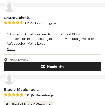
s.a.r.architektur
Durchschnittliche Bewertung: 4.7 von 5 Sternen
4,7
(18 Bewertungen)
Mit meinem Architekturbüro betreue ich seit 1998 die
unterschiedlichsten Bauaufgaben für private und gewerbliche
Auftraggeber. Meine Leid...
Mehr
47800 Krefeld
Nachricht
Studio Meuleneers
Durchschnittliche Bewertung: 5 von 5 Sternen
5,0
(14 Bewertungen)
„Best of Houzz“-Gewinner