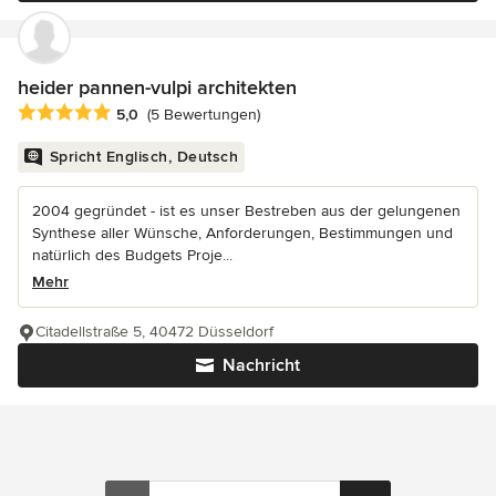
heider pannen-vulpi architekten
Durchschnittliche Bewertung: 5 von 5 Sternen
5,0
(5 Bewertungen)
Spricht Englisch, Deutsch
2004 gegründet - ist es unser Bestreben aus der gelungenen
Synthese aller Wünsche, Anforderungen, Bestimmungen und
natürlich des Budgets Proje...
Mehr
Citadellstraße 5, 40472 Düsseldorf
Nachricht