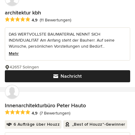
architektur kbh
Durchschnittliche Bewertung: 4.9 von 5 Sternen
4,9
(11 Bewertungen)
DAS WERTVOLLSTE BAUMATERIAL NENNT SICH
INDIVIDUALITÄT Am Anfang steht der Bauherr. Auf seine
Wünsche, persönlichen Vorstellungen und Bedürf...
Mehr
42657 Solingen
Nachricht
Innenarchitekturbüro Peter Hauto
Durchschnittliche Bewertung: 4.9 von 5 Sternen
4,9
(7 Bewertungen)
6 Aufträge über Houzz
„Best of Houzz“-Gewinner