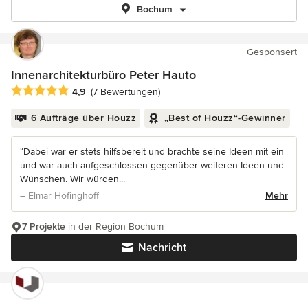
Bochum
Gesponsert
Innenarchitekturbüro Peter Hauto
Durchschnittliche Bewertung: 4.9 von 5 Sternen
4,9
(7 Bewertungen)
6 Aufträge über Houzz
„Best of Houzz“-Gewinner
“Dabei war er stets hilfsbereit und brachte seine Ideen mit ein
und war auch aufgeschlossen gegenüber weiteren Ideen und
Wünschen. Wir würden...
– Elmar Höfinghoff
Mehr
7 Projekte
in der Region Bochum
Nachricht