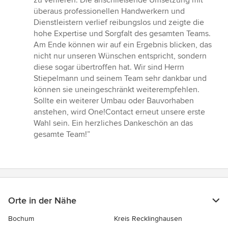
zu verlieren. Die anschließende Umsetzung mit
überaus professionellen Handwerkern und
Dienstleistern verlief reibungslos und zeigte die
hohe Expertise und Sorgfalt des gesamten Teams.
Am Ende können wir auf ein Ergebnis blicken, das
nicht nur unseren Wünschen entspricht, sondern
diese sogar übertroffen hat. Wir sind Herrn
Stiepelmann und seinem Team sehr dankbar und
können sie uneingeschränkt weiterempfehlen.
Sollte ein weiterer Umbau oder Bauvorhaben
anstehen, wird One!Contact erneut unsere erste
Wahl sein. Ein herzliches Dankeschön an das
gesamte Team!”
Orte in der Nähe
Bochum
Kreis Recklinghausen