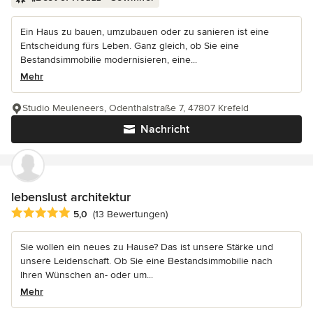
Ein Haus zu bauen, umzubauen oder zu sanieren ist eine
Entscheidung fürs Leben. Ganz gleich, ob Sie eine
Bestandsimmobilie modernisieren, eine...
Mehr
Studio Meuleneers, Odenthalstraße 7, 47807 Krefeld
Nachricht
lebenslust architektur
Durchschnittliche Bewertung: 5 von 5 Sternen
5,0
(13 Bewertungen)
Sie wollen ein neues zu Hause? Das ist unsere Stärke und
unsere Leidenschaft. Ob Sie eine Bestandsimmobilie nach
Ihren Wünschen an- oder um...
Mehr