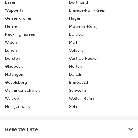
Essen
Dortmund
Wuppertal
Ennepe-Ruhr-Kreis
Gelsenkirchen
Hagen
Herne
Mülheim (Ruhr)
Recklinghausen
Bottrop
Witten
Marl
Lünen
Velbert
Dorsten
Castrop-Rauxel
Gladbeck
Herten
Hattingen
Datteln
Gevelsberg
Ennepetal
Oer-Erkenschwick
Schwelm
Waltrop
Wetter (Ruhr)
Heiligenhaus
Selm
Beliebte Orte