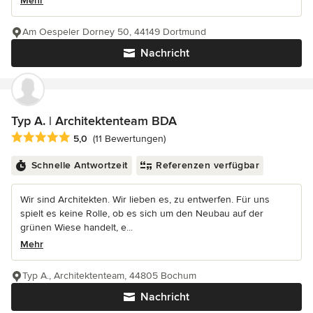
Mehr
Am Oespeler Dorney 50, 44149 Dortmund
Nachricht
Typ A. | Architektenteam BDA
Durchschnittliche Bewertung: 5 von 5 Sternen
5,0
(11 Bewertungen)
Schnelle Antwortzeit
Referenzen verfügbar
Wir sind Architekten. Wir lieben es, zu entwerfen. Für uns
spielt es keine Rolle, ob es sich um den Neubau auf der
grünen Wiese handelt, e...
Mehr
Typ A., Architektenteam, 44805 Bochum
Nachricht