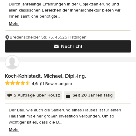
Durch jahrelange Erfahrungen in der Objektsanierung und
allen klassischen Bereichen der Innenarchitektur bieten wir
Ihnen sämtliche benötigte...
Mehr
Bredenscheider Str. 75, 45525 Hattingen
Nachricht
Koch-Kohlstadt, Michael, Dipl.-Ing.
Durchschnittliche Bewertung: 4.6 von 5 Sternen
4,6
(11 Bewertungen)
5 Aufträge über Houzz
Seit 20 Jahren tätig
Der Bau, wie auch die Sanierung eines Hauses ist für einen
Haushalt mit einer großen Investition verbunden. Um so
wichtiger ist es, dass die B...
Mehr