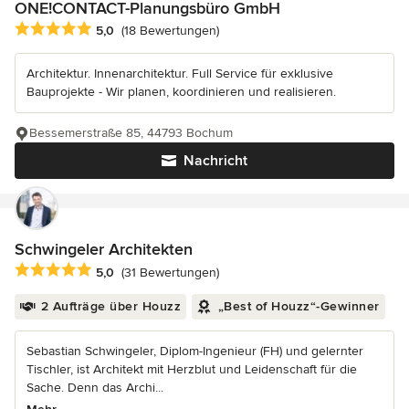
ONE!CONTACT-Planungsbüro GmbH
Durchschnittliche Bewertung: 5 von 5 Sternen
5,0
(18 Bewertungen)
Architektur. Innenarchitektur. Full Service für exklusive
Bauprojekte - Wir planen, koordinieren und realisieren.
Bessemerstraße 85, 44793 Bochum
Nachricht
Schwingeler Architekten
Durchschnittliche Bewertung: 5 von 5 Sternen
5,0
(31 Bewertungen)
2 Aufträge über Houzz
„Best of Houzz“-Gewinner
Sebastian Schwingeler, Diplom-Ingenieur (FH) und gelernter
Tischler, ist Architekt mit Herzblut und Leidenschaft für die
Sache. Denn das Archi...