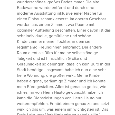
wunderschönes, großes Badezimmer. Die alte
Badewanne wurde entfernt und durch eine
moderne Ausstattung inklusive einer Nische für
einen Einbauschrank ersetzt. Im oberen Geschoss
wurden aus einem Zimmer zwei Räume mit
optimaler Aufteilung geschaffen. Einer davon ist das
sehr individuelle, gemütliche und schöne
Kinderzimmer meiner Tochter, in dem sie
regelmäßig Freundinnen empfängt. Der andere
Raum dient als Büro für meine selbstständige
Tätigkeit und ist hinsichtlich Größe und
Geräumigkeit so gelungen, dass ich kein Büro in der
Stadt benötige. Insgesamt habe ich nun eine sehr
helle Wohnung, die größer wirkt. Meine Kinder
haben eigene, geräumige Zimmer und ich konnte
mein Büro gestalten. Alles ist genauso gelöst, wie
ich es mir von Herrn Hauto gewünscht habe. Ich
kann die Dienstleistungen von Herrn Hauto nur
weiterempfehlen. Er hört einem genau zu und setzt
wirklich das um, was einem am wichtigsten ist. Das