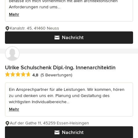
befasse ich mich vornehmlich mit allen architektonischen
Anforderungen rund ums...
Mehr
Kanalstr. 45, 41460 Neuss
Nachricht
Ulrike Schulschenk Dipl.-Ing. Innenarchitektin
Durchschnittliche Bewertung: 4.8 von 5 Sternen
4,8
(5 Bewertungen)
Ein Ansprechpartner für alle Leistungen. Wir kommen, hören
zu und denken uns ein. Planung und Gestaltung des
wichtigsten Individualbereiche...
Mehr
Auf der Gathe 11, 45259 Essen-Heisingen
Nachricht