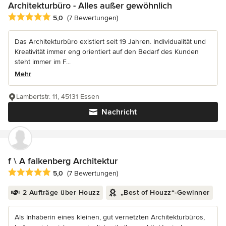
Architekturbüro - Alles außer gewöhnlich
Durchschnittliche Bewertung: 5 von 5 Sternen
5,0
(7 Bewertungen)
Das Architekturbüro existiert seit 19 Jahren. Individualität und
Kreativität immer eng orientiert auf den Bedarf des Kunden
steht immer im F...
Mehr
Lambertstr. 11, 45131 Essen
Nachricht
f \ A falkenberg Architektur
Durchschnittliche Bewertung: 5 von 5 Sternen
5,0
(7 Bewertungen)
2 Aufträge über Houzz
„Best of Houzz“-Gewinner
Als Inhaberin eines kleinen, gut vernetzten Architekturbüros,