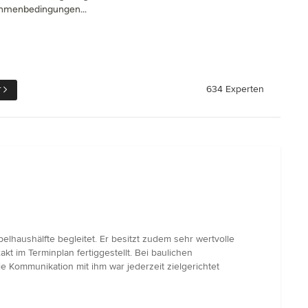
Rahmenbedingungen...
r
634 Experten
lhaushälfte begleitet. Er besitzt zudem sehr wertvolle
kt im Terminplan fertiggestellt. Bei baulichen
 Kommunikation mit ihm war jederzeit zielgerichtet