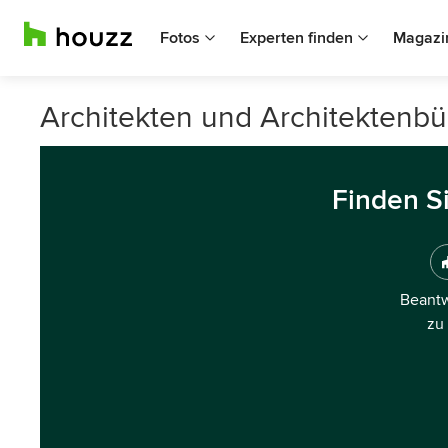
Fotos
Experten finden
Magazi
Architekten und Architektenbü
Finden S
Beantw
zu