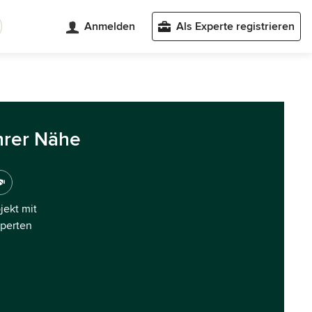
Anmelden
Als Experte registrieren
hrer Nähe
ojekt mit
xperten