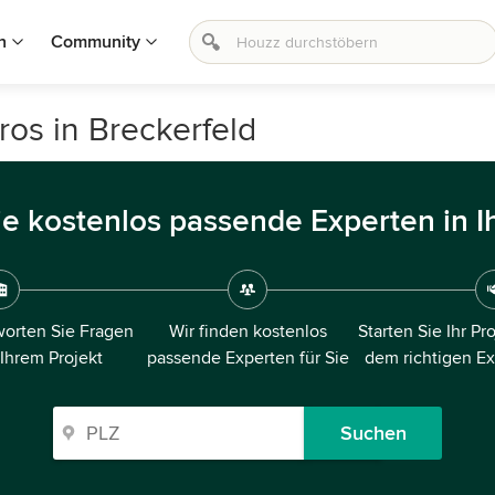
n
Community
ros in Breckerfeld
ie kostenlos passende Experten in I
orten Sie Fragen
Wir finden kostenlos
Starten Sie Ihr Pr
 Ihrem Projekt
passende Experten für Sie
dem richtigen E
Suchen