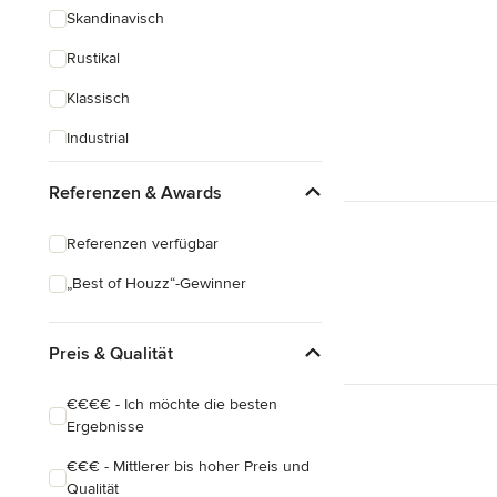
Skandinavisch
Rustikal
Klassisch
Industrial
Eklektisch
Referenzen & Awards
Referenzen verfügbar
„Best of Houzz“-Gewinner
Preis & Qualität
€€€€ - Ich möchte die besten
Ergebnisse
€€€ - Mittlerer bis hoher Preis und
Qualität