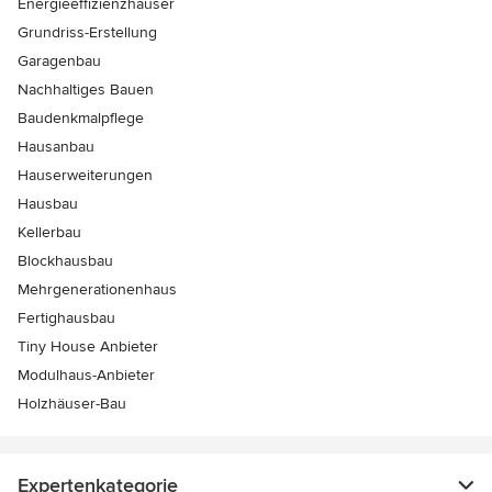
Energieeffizienzhäuser
Grundriss-Erstellung
Garagenbau
Nachhaltiges Bauen
Baudenkmalpflege
Hausanbau
Hauserweiterungen
Hausbau
Kellerbau
Blockhausbau
Mehrgenerationenhaus
Fertighausbau
Tiny House Anbieter
Modulhaus-Anbieter
Holzhäuser-Bau
Expertenkategorie