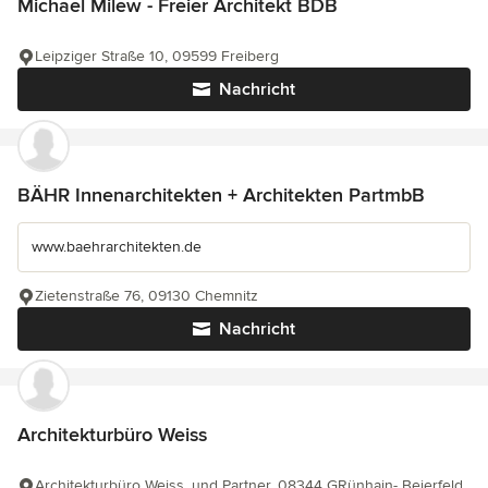
Michael Milew - Freier Architekt BDB
Leipziger Straße 10, 09599 Freiberg
Nachricht
BÄHR Innenarchitekten + Architekten PartmbB
www.baehrarchitekten.de
Zietenstraße 76, 09130 Chemnitz
Nachricht
Architekturbüro Weiss
Architekturbüro Weiss, und Partner, 08344 GRünhain- Beierfeld