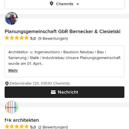
Chemnitz
Planungsgemeinschaft GbR Bernecker & Ciesielski
Durchschnittliche Bewertung: 5 von 5 Sternen
5,0
(9 Bewertungen)
Architektur- u. Ingenieurbüro / Baubüro Neubau | Bau |
Sanierung | Statik | Industriebau Unsere Planungsgemeinschaft
wurde am 01. April...
Mehr
Zietenstraße 125, 09130 Chemnitz
Nachricht
f+k architekten
Durchschnittliche Bewertung: 5 von 5 Sternen
5,0
(2 Bewertungen)