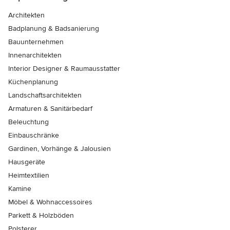
Architekten
Badplanung & Badsanierung
Bauunternehmen
Innenarchitekten
Interior Designer & Raumausstatter
Küchenplanung
Landschaftsarchitekten
Armaturen & Sanitärbedarf
Beleuchtung
Einbauschränke
Gardinen, Vorhänge & Jalousien
Hausgeräte
Heimtextilien
Kamine
Möbel & Wohnaccessoires
Parkett & Holzböden
Polsterer