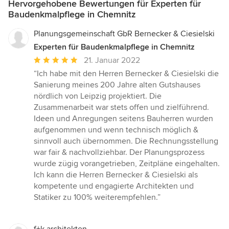
Hervorgehobene Bewertungen für Experten für
Baudenkmalpflege in Chemnitz
Planungsgemeinschaft GbR Bernecker & Ciesielski
Experten für Baudenkmalpflege in Chemnitz
Durchschnittliche
21. Januar 2022
Bewertung:
“Ich habe mit den Herren Bernecker & Ciesielski die
5
Sanierung meines 200 Jahre alten Gutshauses
von
nördlich von Leipzig projektiert. Die
5
Zusammenarbeit war stets offen und zielführend.
Sternen
Ideen und Anregungen seitens Bauherren wurden
aufgenommen und wenn technisch möglich &
sinnvoll auch übernommen. Die Rechnungsstellung
war fair & nachvollziehbar. Der Planungsprozess
wurde zügig vorangetrieben, Zeitpläne eingehalten.
Ich kann die Herren Bernecker & Ciesielski als
kompetente und engagierte Architekten und
Statiker zu 100% weiterempfehlen.”