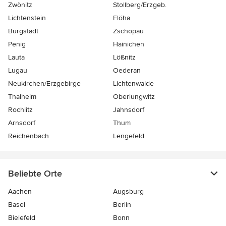
Zwönitz
Stollberg/Erzgeb.
Lichtenstein
Flöha
Burgstädt
Zschopau
Penig
Hainichen
Lauta
Lößnitz
Lugau
Oederan
Neukirchen/Erzgebirge
Lichtenwalde
Thalheim
Oberlungwitz
Rochlitz
Jahnsdorf
Arnsdorf
Thum
Reichenbach
Lengefeld
Beliebte Orte
Aachen
Augsburg
Basel
Berlin
Bielefeld
Bonn