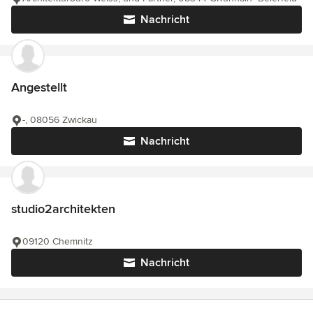
Nachricht
Angestellt
-, 08056 Zwickau
Nachricht
studio2architekten
09120 Chemnitz
Nachricht