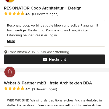
RESONATOR Coop Architektur + Design
Durchschnittliche Bewertung: 4.9 von 5 Sternen
4,9
(13 Bewertungen)
Resonatorcoop verbindet gute Ideen und solide Planung mit
hochwertiger Gestaltung. Kompetenz und langjährige
Erfahrung bei der Realisierung in...
Mehr
Frohsinnstraße 15, 63739 Aschaffenburg
Nachricht
Weber & Partner mbB | freie Architekten BDA
Durchschnittliche Bewertung: 4.9 von 5 Sternen
4,9
(9 Bewertungen)
WER WIR SIND Wir sind als traditionsreiches Architekturbüro in
dritter Generation in Weinheim verwurzelt und Ihr verlässlicher