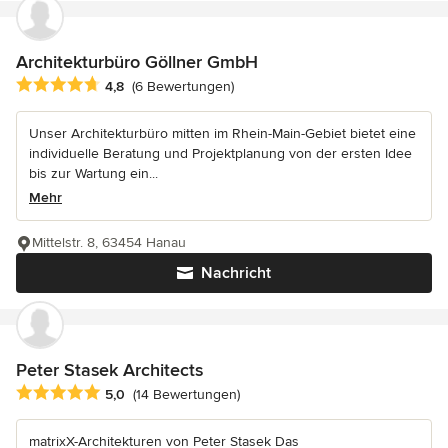
Architekturbüro Göllner GmbH
Durchschnittliche Bewertung: 4.8 von 5 Sternen
4,8
(6 Bewertungen)
Unser Architekturbüro mitten im Rhein-Main-Gebiet bietet eine
individuelle Beratung und Projektplanung von der ersten Idee
bis zur Wartung ein...
Mehr
Mittelstr. 8, 63454 Hanau
Nachricht
Peter Stasek Architects
Durchschnittliche Bewertung: 5 von 5 Sternen
5,0
(14 Bewertungen)
matrixX-Architekturen von Peter Stasek Das