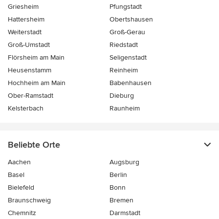
Griesheim
Pfungstadt
Hattersheim
Obertshausen
Weiterstadt
Groß-Gerau
Groß-Umstadt
Riedstadt
Flörsheim am Main
Seligenstadt
Heusenstamm
Reinheim
Hochheim am Main
Babenhausen
Ober-Ramstadt
Dieburg
Kelsterbach
Raunheim
Beliebte Orte
Aachen
Augsburg
Basel
Berlin
Bielefeld
Bonn
Braunschweig
Bremen
Chemnitz
Darmstadt