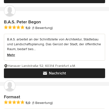
B.A.S. Peter Begon
Durchschnittliche Bewertung: 5 von 5 Sternen
5,0
(1 Bewertung)
B.A.S. arbeitet an der Schnittstelle von Architektur, Städtebau
und Landschaftsplanung. Das Gerüst der Stadt, der öffentliche
Raum, bedarf bes...
Mehr
Hanauer Landstraße 52, 60314 Frankfurt a.M.
Nachricht
Formaat
Durchschnittliche Bewertung: 5 von 5 Sternen
5,0
(1 Bewertung)