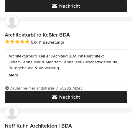
Nachricht
Architekturbüro Keßler BDA
Durchschnittliche Bewertung: 5 von 5 Sternen
5,0
(1 Bewertung)
Architekturbüro Keßler Architekt BDA Innenarchitekt
Einfamilienhäuser & Mehrfamilienhäuser Geschäftsgebäude,
Bürogebäude & Verwaltung...
Mehr
Dautenheimerlandstraße 7, 55232 Alzey
Nachricht
Neff Kuhn Architekten | BDA |