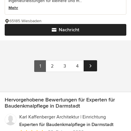
Ingenieurleistungen für kleinere und m...
Mehr
65185 Wiesbaden
Nachricht
1
2
3
4
Hervorgehobene Bewertungen für Experten für
Baudenkmalpflege in Darmstadt
Karl Kaffenberger Architektur | Einrichtung
Experten für Baudenkmalpflege in Darmstadt