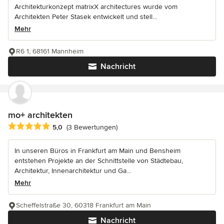
Architekturkonzept matrixX architectures wurde vom
Architekten Peter Stasek entwickelt und stell...
Mehr
R6 1, 68161 Mannheim
Nachricht
mo+ architekten
Durchschnittliche Bewertung: 5 von 5 Sternen
5,0
(3 Bewertungen)
In unseren Büros in Frankfurt am Main und Bensheim
entstehen Projekte an der Schnittstelle von Städtebau,
Architektur, Innenarchitektur und Ga...
Mehr
Scheffelstraße 30, 60318 Frankfurt am Main
Nachricht