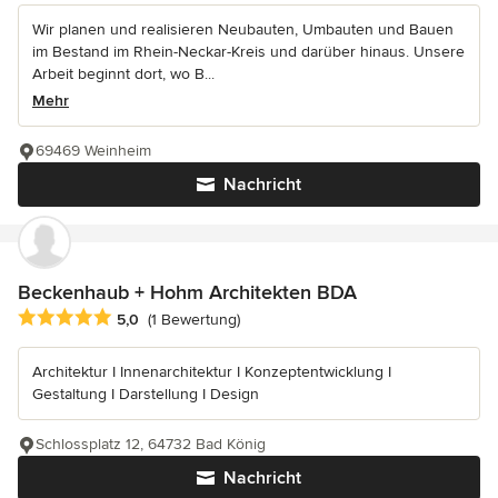
Wir planen und realisieren Neubauten, Umbauten und Bauen
im Bestand im Rhein-Neckar-Kreis und darüber hinaus. Unsere
Arbeit beginnt dort, wo B...
Mehr
69469 Weinheim
Nachricht
Beckenhaub + Hohm Architekten BDA
Durchschnittliche Bewertung: 5 von 5 Sternen
5,0
(1 Bewertung)
Architektur I Innenarchitektur I Konzeptentwicklung I
Gestaltung I Darstellung I Design
Schlossplatz 12, 64732 Bad König
Nachricht