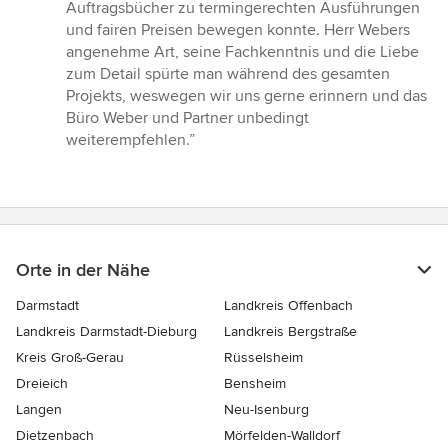
Auftragsbücher zu termingerechten Ausführungen
und fairen Preisen bewegen konnte. Herr Webers
angenehme Art, seine Fachkenntnis und die Liebe
zum Detail spürte man während des gesamten
Projekts, weswegen wir uns gerne erinnern und das
Büro Weber und Partner unbedingt
weiterempfehlen.”
Orte in der Nähe
Darmstadt
Landkreis Offenbach
Landkreis Darmstadt-Dieburg
Landkreis Bergstraße
Kreis Groß-Gerau
Rüsselsheim
Dreieich
Bensheim
Langen
Neu-Isenburg
Dietzenbach
Mörfelden-Walldorf