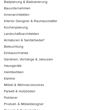
Badplanung & Badsanierung
Bauunternehmen
Innenarchitekten
Interior Designer & Raumausstatter
Küchenplanung
Landschaftsarchitekten
Armaturen & Sanitärbedarf
Beleuchtung
Einbauschränke
Gardinen, Vorhänge & Jalousien
Hausgeräte
Heimtextilien
Kamine
Möbel & Wohnaccessoires
Parkett & Holzböden
Polsterer
Produkt- & Möbeldesigner