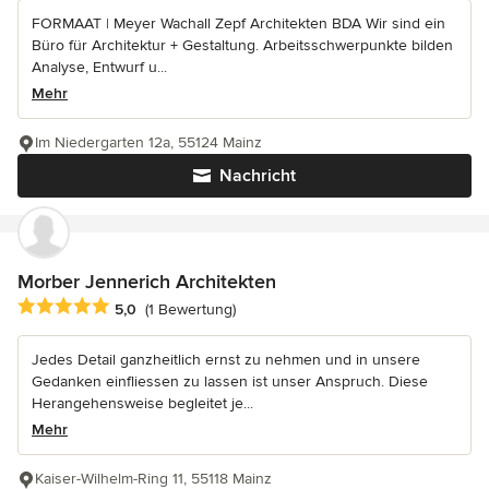
FORMAAT | Meyer Wachall Zepf Architekten BDA Wir sind ein
Büro für Architektur + Gestaltung. Arbeitsschwerpunkte bilden
Analyse, Entwurf u...
Mehr
Im Niedergarten 12a, 55124 Mainz
Nachricht
Morber Jennerich Architekten
Durchschnittliche Bewertung: 5 von 5 Sternen
5,0
(1 Bewertung)
Jedes Detail ganzheitlich ernst zu nehmen und in unsere
Gedanken einfliessen zu lassen ist unser Anspruch. Diese
Herangehensweise begleitet je...
Mehr
Kaiser-Wilhelm-Ring 11, 55118 Mainz