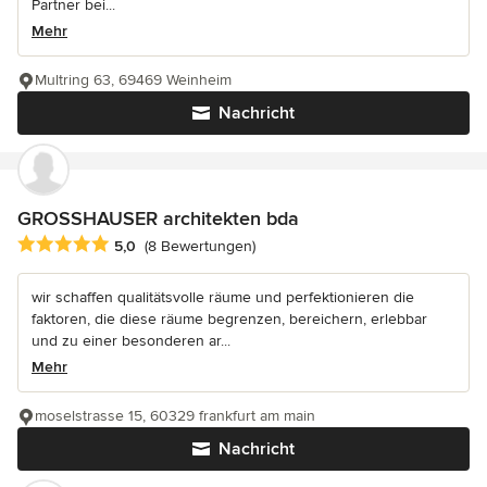
Partner bei...
Mehr
Multring 63, 69469 Weinheim
Nachricht
GROSSHAUSER architekten bda
Durchschnittliche Bewertung: 5 von 5 Sternen
5,0
(8 Bewertungen)
wir schaffen qualitätsvolle räume und perfektionieren die
faktoren, die diese räume begrenzen, bereichern, erlebbar
und zu einer besonderen ar...
Mehr
moselstrasse 15, 60329 frankfurt am main
Nachricht