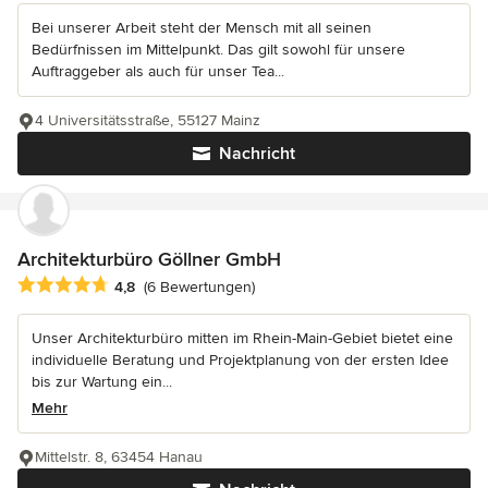
Bei unserer Arbeit steht der Mensch mit all seinen
Bedürfnissen im Mittelpunkt. Das gilt sowohl für unsere
Auftraggeber als auch für unser Tea...
4 Universitätsstraße, 55127 Mainz
Nachricht
Architekturbüro Göllner GmbH
Durchschnittliche Bewertung: 4.8 von 5 Sternen
4,8
(6 Bewertungen)
Unser Architekturbüro mitten im Rhein-Main-Gebiet bietet eine
individuelle Beratung und Projektplanung von der ersten Idee
bis zur Wartung ein...
Mehr
Mittelstr. 8, 63454 Hanau