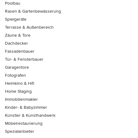
Poolbau
Rasen & Gartenbewässerung
Spielgeräte
Terrasse & Außenbereich
Zäune & Tore
Dachdecker
Fassadenbauer
Tür- & Fensterbauer
Garagentore
Fotografen
Heimkino & Hifi
Home Staging
Immobilienmakler
Kinder- & Babyzimmer
Künstler & Kunsthandwerk
Möbelrestaurierung
Spezialanbieter