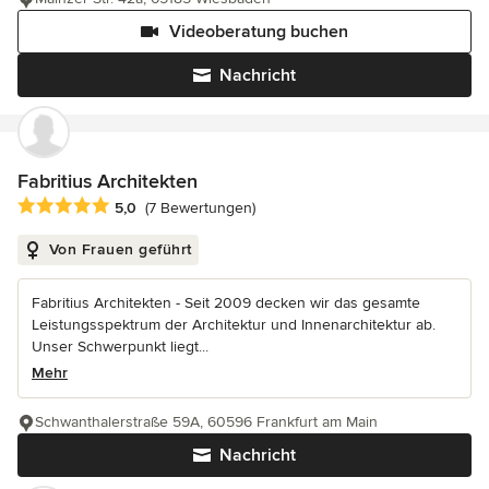
Videoberatung buchen
Nachricht
Fabritius Architekten
Durchschnittliche Bewertung: 5 von 5 Sternen
5,0
(7 Bewertungen)
Von Frauen geführt
Fabritius Architekten - Seit 2009 decken wir das gesamte
Leistungsspektrum der Architektur und Innenarchitektur ab.
Unser Schwerpunkt liegt...
Mehr
Schwanthalerstraße 59A, 60596 Frankfurt am Main
Nachricht