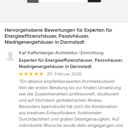
Hervorgehobene Bewertungen für Experten für
Energieeffizienzhäuser, Passivhäuser,
Niedrigenergiehäuser in Darmstadt
Karl Kaffenberger Architektur | Einrichtung
Experten für Energieeffizienzhäuser, Passivhäuser,
Niedrigenergiehäuser in Darmstadt
Durchschnittliche
20. Februar 2026
Bewertung:
“Ein absolut empfehlenswertes Architekturbüro!
5
Von der ersten Beratung bis zur finalen Umsetzung
von
war die Zusammenarbeit professionell, strukturiert
5
und auf höchstem gestalterischen Niveau.
Sternen
Besonders beeindruckt hat mich die Kombination
aus kreativen Entwurfsideen, funktionaler
Durchdachtheit und großer Detailgenauigkeit. Auf
individuelle Wünsche wurde stets eingegangen und