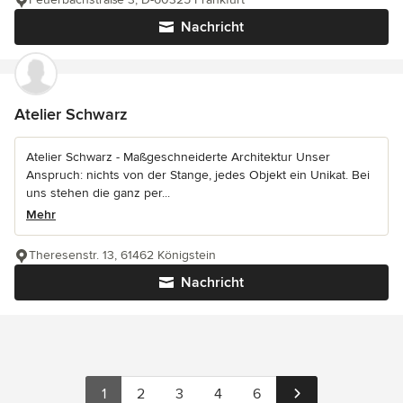
Nachricht
Atelier Schwarz
Atelier Schwarz - Maßgeschneiderte Architektur Unser
Anspruch: nichts von der Stange, jedes Objekt ein Unikat. Bei
uns stehen die ganz per...
Mehr
Theresenstr. 13, 61462 Königstein
Nachricht
1
2
3
4
6