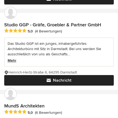
Studio GGP - Gräfe, Groebler & Partner GmbH
Durchschnittliche Bewertung: 5 von 5 Sternen
5,0
(4 Bewertungen)
Das Studio GGP ist ein junges, inhabergeführtes
Architekturbüro mit Sitz in Darmstadt. Bei uns werden Sie
ausschließlich von uns als Geschäfts...
Mehr
Heinrich-Hertz-Straße 6, 64295 Darmstadt
Nachricht
MundS Architekten
Durchschnittliche Bewertung: 5 von 5 Sternen
5,0
(6 Bewertungen)