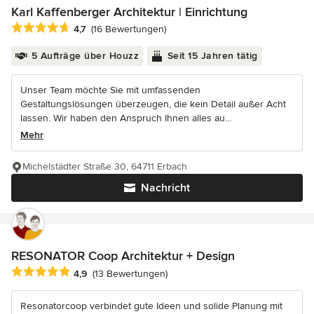
Karl Kaffenberger Architektur | Einrichtung
Durchschnittliche Bewertung: 4.7 von 5 Sternen
4,7
(16 Bewertungen)
5 Aufträge über Houzz
Seit 15 Jahren tätig
Unser Team möchte Sie mit umfassenden
Gestaltungslösungen überzeugen, die kein Detail außer Acht
lassen. Wir haben den Anspruch Ihnen alles au...
Mehr
Michelstädter Straße 30, 64711 Erbach
Nachricht
RESONATOR Coop Architektur + Design
Durchschnittliche Bewertung: 4.9 von 5 Sternen
4,9
(13 Bewertungen)
Resonatorcoop verbindet gute Ideen und solide Planung mit