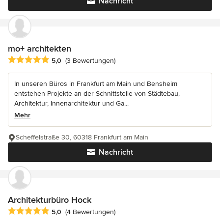
Nachricht
mo+ architekten
Durchschnittliche Bewertung: 5 von 5 Sternen
5,0
(3 Bewertungen)
In unseren Büros in Frankfurt am Main und Bensheim
entstehen Projekte an der Schnittstelle von Städtebau,
Architektur, Innenarchitektur und Ga...
Mehr
Scheffelstraße 30, 60318 Frankfurt am Main
Nachricht
Architekturbüro Hock
Durchschnittliche Bewertung: 5 von 5 Sternen
5,0
(4 Bewertungen)