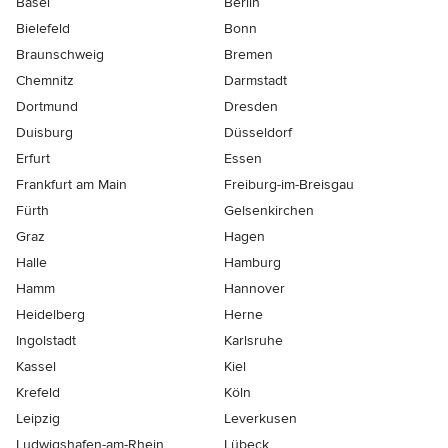
Basel
Berlin
Bielefeld
Bonn
Braunschweig
Bremen
Chemnitz
Darmstadt
Dortmund
Dresden
Duisburg
Düsseldorf
Erfurt
Essen
Frankfurt am Main
Freiburg-im-Breisgau
Fürth
Gelsenkirchen
Graz
Hagen
Halle
Hamburg
Hamm
Hannover
Heidelberg
Herne
Ingolstadt
Karlsruhe
Kassel
Kiel
Krefeld
Köln
Leipzig
Leverkusen
Ludwigshafen-am-Rhein
Lübeck