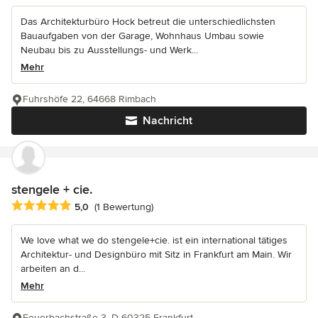
Das Architekturbüro Hock betreut die unterschiedlichsten
Bauaufgaben von der Garage, Wohnhaus Umbau sowie
Neubau bis zu Ausstellungs- und Werk...
Mehr
Fuhrshöfe 22, 64668 Rimbach
Nachricht
stengele + cie.
Durchschnittliche Bewertung: 5 von 5 Sternen
5,0
(1 Bewertung)
We love what we do stengele+cie. ist ein international tätiges
Architektur- und Designbüro mit Sitz in Frankfurt am Main. Wir
arbeiten an d...
Mehr
Feuerbachstraße 3, D-60325 Frankfurt