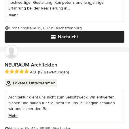
hochwertiger Gestaltung. Kompetenz und langjährige
Erfahrung bei der Realisierung in...
Mehr
Frohsinnstraße 15, 63739 Aschaffenburg
Nachricht
NEURAUM Architekten
Durchschnittliche Bewertung: 4.9 von 5 Sternen
4,9
(12 Bewertungen)
Lokales Unternehmen
Architektur dient uns nicht zum Selbstzweck. Wir entwerfen,
planen und bauen für Sie, nicht für uns. Zu Beginn schauen
wir uns immer den Ba...
Mehr
Mainzer Str. 42a, 65185 Wiesbaden