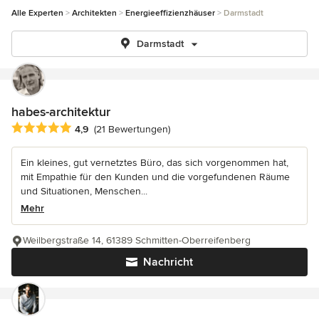
Alle Experten
Architekten
Energieeffizienzhäuser
Darmstadt
Darmstadt
habes-architektur
Durchschnittliche Bewertung: 4.9 von 5 Sternen
4,9
(21 Bewertungen)
Ein kleines, gut vernetztes Büro, das sich vorgenommen hat,
mit Empathie für den Kunden und die vorgefundenen Räume
und Situationen, Menschen...
Mehr
Weilbergstraße 14, 61389 Schmitten-Oberreifenberg
Nachricht