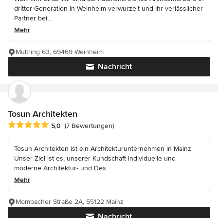
dritter Generation in Weinheim verwurzelt und Ihr verlässlicher
Partner bei...
Mehr
Multring 63, 69469 Weinheim
Nachricht
Tosun Architekten
Durchschnittliche Bewertung: 5 von 5 Sternen
5,0
(7 Bewertungen)
Tosun Architekten ist ein Architekturunternehmen in Mainz.
Unser Ziel ist es, unserer Kundschaft individuelle und
moderne Architektur- und Des...
Mehr
Mombacher Straße 2A, 55122 Mainz
Nachricht