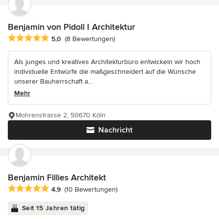
Benjamin von Pidoll I Architektur
Durchschnittliche Bewertung: 5 von 5 Sternen
5,0
(8 Bewertungen)
Als junges und kreatives Architekturbüro entwickeln wir hoch
individuelle Entwürfe die maßgeschneidert auf die Wünsche
unserer Bauherrschaft a...
Mehr
Mohrenstrasse 2, 50670 Köln
Nachricht
Benjamin Fillies Architekt
Durchschnittliche Bewertung: 4.9 von 5 Sternen
4,9
(10 Bewertungen)
Seit 15 Jahren tätig