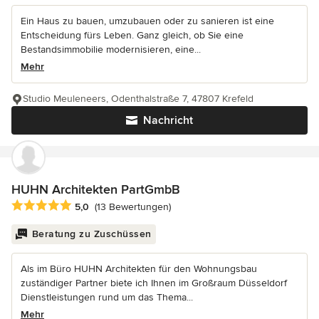
Ein Haus zu bauen, umzubauen oder zu sanieren ist eine
Entscheidung fürs Leben. Ganz gleich, ob Sie eine
Bestandsimmobilie modernisieren, eine...
Mehr
Studio Meuleneers, Odenthalstraße 7, 47807 Krefeld
Nachricht
HUHN Architekten PartGmbB
Durchschnittliche Bewertung: 5 von 5 Sternen
5,0
(13 Bewertungen)
Beratung zu Zuschüssen
Als im Büro HUHN Architekten für den Wohnungsbau
zuständiger Partner biete ich Ihnen im Großraum Düsseldorf
Dienstleistungen rund um das Thema...
Mehr