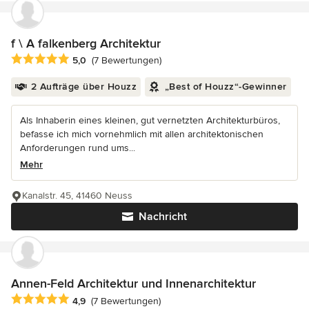
f \ A falkenberg Architektur
Durchschnittliche Bewertung: 5 von 5 Sternen
5,0
(7 Bewertungen)
2 Aufträge über Houzz
„Best of Houzz“-Gewinner
Als Inhaberin eines kleinen, gut vernetzten Architekturbüros,
befasse ich mich vornehmlich mit allen architektonischen
Anforderungen rund ums...
Mehr
Kanalstr. 45, 41460 Neuss
Nachricht
Annen-Feld Architektur und Innenarchitektur
Durchschnittliche Bewertung: 4.9 von 5 Sternen
4,9
(7 Bewertungen)