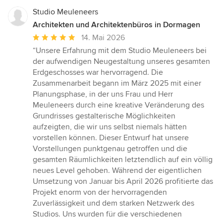
Studio Meuleneers
Architekten und Architektenbüros in Dormagen
Durchschnittliche
14. Mai 2026
Bewertung:
“Unsere Erfahrung mit dem Studio Meuleneers bei
5
der aufwendigen Neugestaltung unseres gesamten
von
Erdgeschosses war hervorragend. Die
5
Zusammenarbeit begann im März 2025 mit einer
Sternen
Planungsphase, in der uns Frau und Herr
Meuleneers durch eine kreative Veränderung des
Grundrisses gestalterische Möglichkeiten
aufzeigten, die wir uns selbst niemals hätten
vorstellen können. Dieser Entwurf hat unsere
Vorstellungen punktgenau getroffen und die
gesamten Räumlichkeiten letztendlich auf ein völlig
neues Level gehoben. Während der eigentlichen
Umsetzung von Januar bis April 2026 profitierte das
Projekt enorm von der hervorragenden
Zuverlässigkeit und dem starken Netzwerk des
Studios. Uns wurden für die verschiedenen