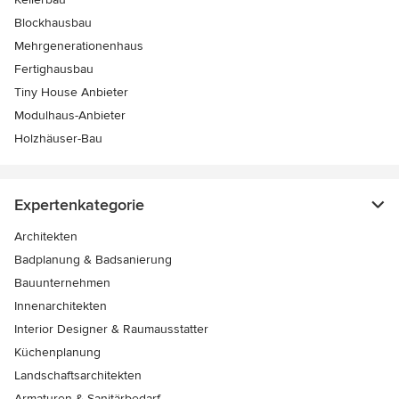
Blockhausbau
Mehrgenerationenhaus
Fertighausbau
Tiny House Anbieter
Modulhaus-Anbieter
Holzhäuser-Bau
Expertenkategorie
Architekten
Badplanung & Badsanierung
Bauunternehmen
Innenarchitekten
Interior Designer & Raumausstatter
Küchenplanung
Landschaftsarchitekten
Armaturen & Sanitärbedarf