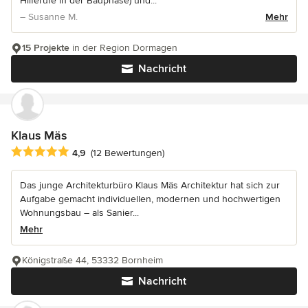
Hilferufe in der Bauphase) und...
– Susanne M.
Mehr
15 Projekte
in der Region Dormagen
Nachricht
Klaus Mäs
Durchschnittliche Bewertung: 4.9 von 5 Sternen
4,9
(12 Bewertungen)
Das junge Architekturbüro Klaus Mäs Architektur hat sich zur
Aufgabe gemacht individuellen, modernen und hochwertigen
Wohnungsbau – als Sanier...
Mehr
Königstraße 44, 53332 Bornheim
Nachricht