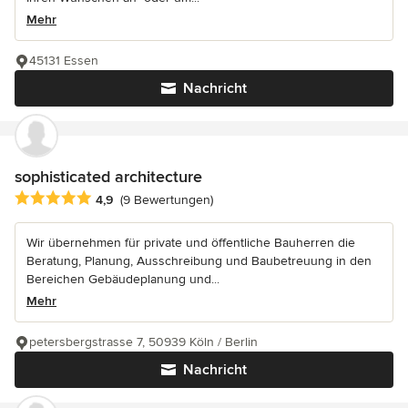
Mehr
45131 Essen
Nachricht
sophisticated architecture
Durchschnittliche Bewertung: 4.9 von 5 Sternen
4,9
(9 Bewertungen)
Wir übernehmen für private und öffentliche Bauherren die
Beratung, Planung, Ausschreibung und Baubetreuung in den
Bereichen Gebäudeplanung und...
Mehr
petersbergstrasse 7, 50939 Köln / Berlin
Nachricht