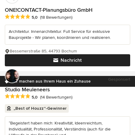
ONE!CONTACT-Planungsbüro GmbH
Durchschnittliche Bewertung: 5 von 5 Sternen
5,0
(18 Bewertungen)
Architektur. Innenarchitektur. Full Service für exklusive
Bauprojekte - Wir planen, koordinieren und realisieren.
Bessemerstraße 85, 44793 Bochum
Nachricht
Gesponsert
Wir machen aus Ihrem Haus ein Zuhause
Studio Meuleneers
Durchschnittliche Bewertung: 5 von 5 Sternen
5,0
(14 Bewertungen)
„Best of Houzz“-Gewinner
“Begeistert haben mich: Kreativität, Ideenreichtum,
Individualität, Professionalität, Verständnis (auch für die