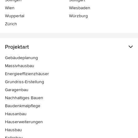
Wien
Wiesbaden
Wuppertal
Würzburg
Zürich
Projektart
Gebäudeplanung
Massivhausbau
Energieeffizienzhäuser
Grundriss-Erstellung
Garagenbau
Nachhaltiges Bauen
Baudenkmalpflege
Hausanbau
Hauserweiterungen
Hausbau
Kellerbau