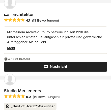
s.a.r.architektur
Durchschnittliche Bewertung: 4.7 von 5 Sternen
4,7
(18 Bewertungen)
Mit meinem Architekturbüro betreue ich seit 1998 die
unterschiedlichsten Bauaufgaben für private und gewerbliche
Auftraggeber. Meine Leid...
Mehr
47800 Krefeld
Nachricht
Studio Meuleneers
Durchschnittliche Bewertung: 5 von 5 Sternen
5,0
(14 Bewertungen)
„Best of Houzz“-Gewinner