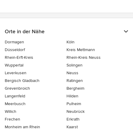
Orte in der Nähe
Dormagen
Köln
Düsseldorf
Kreis Mettmann
Rhein-Erft-Kreis
Rhein-Kreis Neuss
Wuppertal
Solingen
Leverkusen
Neuss
Bergisch Gladbach
Ratingen
Grevenbroich
Bergheim
Langenfeld
Hilden
Meerbusch
Pulheim
Willich
Neubrück
Frechen
Erkrath
Monheim am Rhein
Kaarst