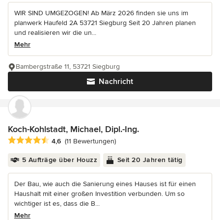
WIR SIND UMGEZOGEN! Ab März 2026 finden sie uns im
planwerk Haufeld 2A 53721 Siegburg Seit 20 Jahren planen
und realisieren wir die un...
Mehr
Bambergstraße 11, 53721 Siegburg
Nachricht
Koch-Kohlstadt, Michael, Dipl.-Ing.
Durchschnittliche Bewertung: 4.6 von 5 Sternen
4,6
(11 Bewertungen)
5 Aufträge über Houzz
Seit 20 Jahren tätig
Der Bau, wie auch die Sanierung eines Hauses ist für einen
Haushalt mit einer großen Investition verbunden. Um so
wichtiger ist es, dass die B...
Mehr