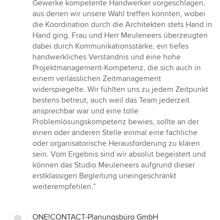
Gewerke kompetente Handwerker vorgeschlagen,
aus denen wir unsere Wahl treffen konnten, wobei
die Koordination durch die Architekten stets Hand in
Hand ging. Frau und Herr Meuleneers überzeugten
dabei durch Kommunikationsstärke, ein tiefes
handwerkliches Verständnis und eine hohe
Projektmanagement-Kompetenz, die sich auch in
einem verlässlichen Zeitmanagement
widerspiegelte. Wir fühlten uns zu jedem Zeitpunkt
bestens betreut, auch weil das Team jederzeit
ansprechbar war und eine tolle
Problemlösungskompetenz bewies, sollte an der
einen oder anderen Stelle einmal eine fachliche
oder organisatorische Herausforderung zu klären
sein. Vom Ergebnis sind wir absolut begeistert und
können das Studio Meuleneers aufgrund dieser
erstklassigen Begleitung uneingeschränkt
weiterempfehlen.”
ONE!CONTACT-Planungsbüro GmbH