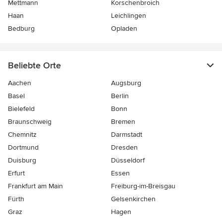
Mettmann
Korschenbroich
Haan
Leichlingen
Bedburg
Opladen
Beliebte Orte
Aachen
Augsburg
Basel
Berlin
Bielefeld
Bonn
Braunschweig
Bremen
Chemnitz
Darmstadt
Dortmund
Dresden
Duisburg
Düsseldorf
Erfurt
Essen
Frankfurt am Main
Freiburg-im-Breisgau
Fürth
Gelsenkirchen
Graz
Hagen