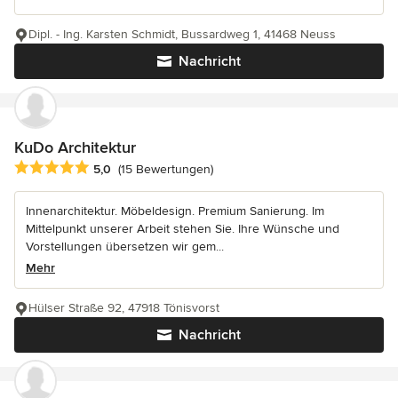
Dipl. - Ing. Karsten Schmidt, Bussardweg 1, 41468 Neuss
Nachricht
KuDo Architektur
Durchschnittliche Bewertung: 5 von 5 Sternen
5,0
(15 Bewertungen)
Innenarchitektur. Möbeldesign. Premium Sanierung. Im
Mittelpunkt unserer Arbeit stehen Sie. Ihre Wünsche und
Vorstellungen übersetzen wir gem...
Mehr
Hülser Straße 92, 47918 Tönisvorst
Nachricht