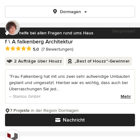
Dormagen
Gesponsert
Ich helfe bei allen Fragen rund ums Haus
f \ A falkenberg Architektur
Durchschnittliche Bewertung: 5 von 5 Sternen
5,0
(7 Bewertungen)
2 Aufträge über Houzz
„Best of Houzz“-Gewinner
“Frau Falkenberg hat mit uns zwei sehr aufwendige Umbauten
geplant und umgesetzt. Hierbei war es wichtig, dass auch bei
Überraschungen Sie jed...
– Stamos GmbH
Mehr
7 Projekte
in der Region Dormagen
Nachricht