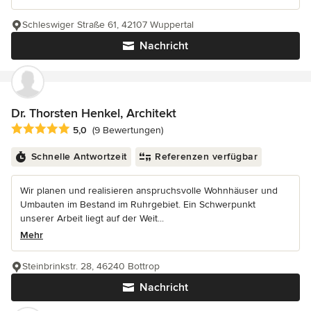
Schleswiger Straße 61, 42107 Wuppertal
Nachricht
Dr. Thorsten Henkel, Architekt
Durchschnittliche Bewertung: 5 von 5 Sternen
5,0
(9 Bewertungen)
Schnelle Antwortzeit
Referenzen verfügbar
Wir planen und realisieren anspruchsvolle Wohnhäuser und
Umbauten im Bestand im Ruhrgebiet. Ein Schwerpunkt
unserer Arbeit liegt auf der Weit...
Mehr
Steinbrinkstr. 28, 46240 Bottrop
Nachricht