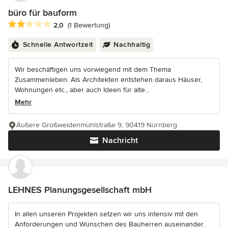
büro für bauform
Durchschnittliche Bewertung: 2 von 5 Sternen
2,0
(1 Bewertung)
Schnelle Antwortzeit
Nachhaltig
Wir beschäftigen uns vorwiegend mit dem Thema
Zusammenleben. Als Architekten entstehen daraus Häuser,
Wohnungen etc., aber auch Ideen für alte...
Mehr
Äußere Großweidenmühlstraße 9, 90419 Nürnberg
Nachricht
LEHNES Planungsgesellschaft mbH
In allen unseren Projekten setzen wir uns intensiv mit den
Anforderungen und Wünschen des Bauherren auseinander.