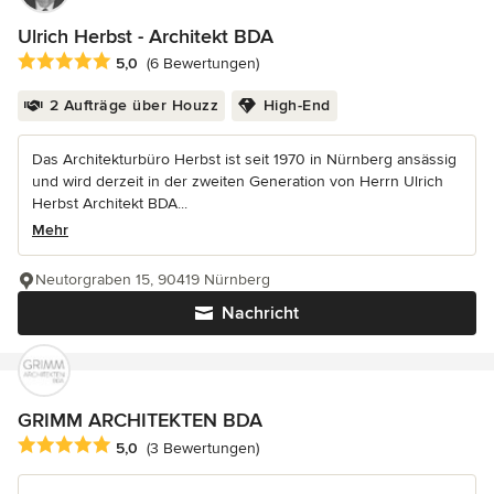
Ulrich Herbst - Architekt BDA
Durchschnittliche Bewertung: 5 von 5 Sternen
5,0
(6 Bewertungen)
2 Aufträge über Houzz
High-End
Das Architekturbüro Herbst ist seit 1970 in Nürnberg ansässig
und wird derzeit in der zweiten Generation von Herrn Ulrich
Herbst Architekt BDA...
Mehr
Neutorgraben 15, 90419 Nürnberg
Nachricht
GRIMM ARCHITEKTEN BDA
Durchschnittliche Bewertung: 5 von 5 Sternen
5,0
(3 Bewertungen)