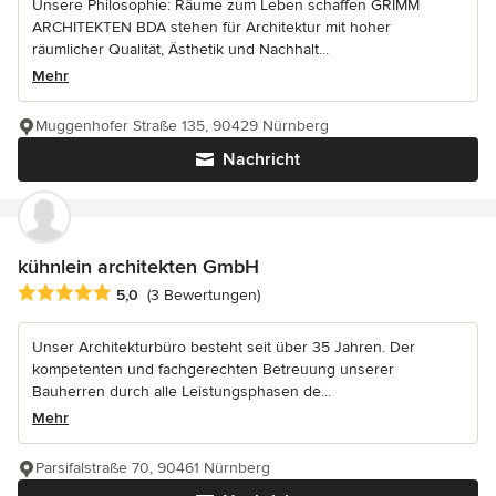
Unsere Philosophie: Räume zum Leben schaffen GRIMM
ARCHITEKTEN BDA stehen für Architektur mit hoher
räumlicher Qualität, Ästhetik und Nachhalt...
Mehr
Muggenhofer Straße 135, 90429 Nürnberg
Nachricht
kühnlein architekten GmbH
Durchschnittliche Bewertung: 5 von 5 Sternen
5,0
(3 Bewertungen)
Unser Architekturbüro besteht seit über 35 Jahren. Der
kompetenten und fachgerechten Betreuung unserer
Bauherren durch alle Leistungsphasen de...
Mehr
Parsifalstraße 70, 90461 Nürnberg