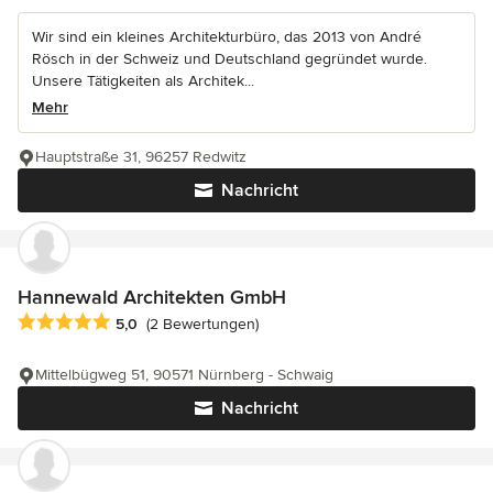
Wir sind ein kleines Architekturbüro, das 2013 von André
Rösch in der Schweiz und Deutschland gegründet wurde.
Unsere Tätigkeiten als Architek...
Mehr
Hauptstraße 31, 96257 Redwitz
Nachricht
Hannewald Architekten GmbH
Durchschnittliche Bewertung: 5 von 5 Sternen
5,0
(2 Bewertungen)
Mittelbügweg 51, 90571 Nürnberg - Schwaig
Nachricht