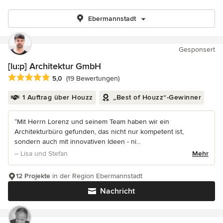
Ebermannstadt
Gesponsert
[lu:p] Architektur GmbH
Durchschnittliche Bewertung: 5 von 5 Sternen
5,0
(19 Bewertungen)
1 Auftrag über Houzz
„Best of Houzz“-Gewinner
“Mit Herrn Lorenz und seinem Team haben wir ein
Architekturbüro gefunden, das nicht nur kompetent ist,
sondern auch mit innovativen Ideen - ni...
– Lisa und Stefan
Mehr
12 Projekte
in der Region Ebermannstadt
Nachricht