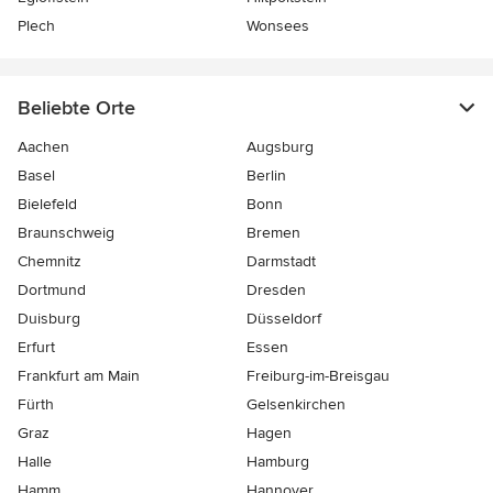
Plech
Wonsees
Beliebte Orte
Aachen
Augsburg
Basel
Berlin
Bielefeld
Bonn
Braunschweig
Bremen
Chemnitz
Darmstadt
Dortmund
Dresden
Duisburg
Düsseldorf
Erfurt
Essen
Frankfurt am Main
Freiburg-im-Breisgau
Fürth
Gelsenkirchen
Graz
Hagen
Halle
Hamburg
Hamm
Hannover