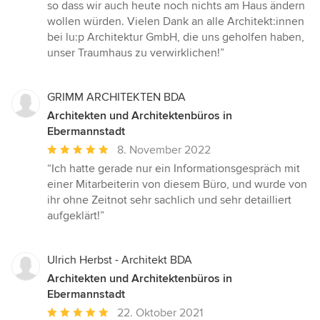
so dass wir auch heute noch nichts am Haus ändern
wollen würden. Vielen Dank an alle Architekt:innen
bei lu:p Architektur GmbH, die uns geholfen haben,
unser Traumhaus zu verwirklichen!”
GRIMM ARCHITEKTEN BDA
Architekten und Architektenbüros in
Ebermannstadt
Durchschnittliche
8. November 2022
Bewertung:
“Ich hatte gerade nur ein Informationsgespräch mit
5
einer Mitarbeiterin von diesem Büro, und wurde von
von
ihr ohne Zeitnot sehr sachlich und sehr detailliert
5
aufgeklärt!”
Sternen
Ulrich Herbst - Architekt BDA
Architekten und Architektenbüros in
Ebermannstadt
Durchschnittliche
22. Oktober 2021