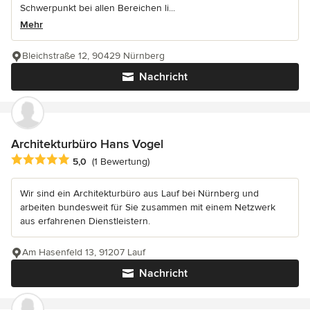
Schwerpunkt bei allen Bereichen li...
Mehr
Bleichstraße 12, 90429 Nürnberg
Nachricht
Architekturbüro Hans Vogel
Durchschnittliche Bewertung: 5 von 5 Sternen
5,0
(1 Bewertung)
Wir sind ein Architekturbüro aus Lauf bei Nürnberg und
arbeiten bundesweit für Sie zusammen mit einem Netzwerk
aus erfahrenen Dienstleistern.
Am Hasenfeld 13, 91207 Lauf
Nachricht