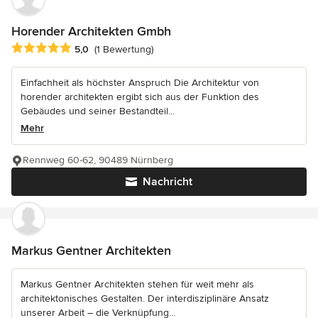
Horender Architekten Gmbh
Durchschnittliche Bewertung: 5 von 5 Sternen
5,0
(1 Bewertung)
Einfachheit als höchster Anspruch Die Architektur von
horender architekten ergibt sich aus der Funktion des
Gebäudes und seiner Bestandteil...
Mehr
Rennweg 60-62, 90489 Nürnberg
Nachricht
Markus Gentner Architekten
Markus Gentner Architekten stehen für weit mehr als
architektonisches Gestalten. Der interdisziplinäre Ansatz
unserer Arbeit – die Verknüpfung...