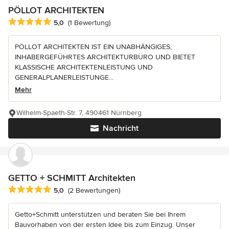
PÖLLOT ARCHITEKTEN
Durchschnittliche Bewertung: 5 von 5 Sternen
5,0
(1 Bewertung)
PÖLLOT ARCHITEKTEN IST EIN UNABHÄNGIGES,
INHABERGEFÜHRTES ARCHITEKTURBÜRO UND BIETET
KLASSISCHE ARCHITEKTENLEISTUNG UND
GENERALPLANERLEISTUNGE...
Mehr
Wilhelm-Spaeth-Str. 7, 490461 Nürnberg
Nachricht
GETTO + SCHMITT Architekten
Durchschnittliche Bewertung: 5 von 5 Sternen
5,0
(2 Bewertungen)
Getto+Schmitt unterstützen und beraten Sie bei Ihrem
Bauvorhaben von der ersten Idee bis zum Einzug. Unser