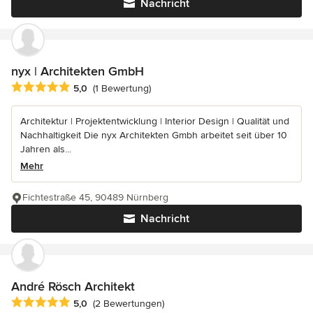
Nachricht
nyx | Architekten GmbH
Durchschnittliche Bewertung: 5 von 5 Sternen
5,0
(1 Bewertung)
Architektur | Projektentwicklung | Interior Design | Qualität und
Nachhaltigkeit Die nyx Architekten Gmbh arbeitet seit über 10
Jahren als...
Mehr
Fichtestraße 45, 90489 Nürnberg
Nachricht
André Rösch Architekt
Durchschnittliche Bewertung: 5 von 5 Sternen
5,0
(2 Bewertungen)