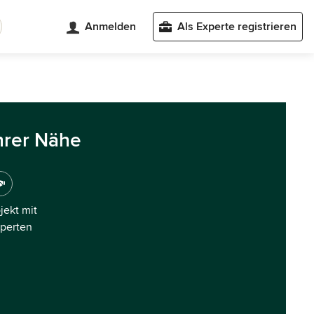
Anmelden
Als Experte registrieren
hrer Nähe
ojekt mit
xperten