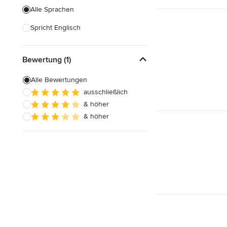
Alle Sprachen
Spricht Englisch
Bewertung (1)
Alle Bewertungen
ausschließlich
& höher
& höher