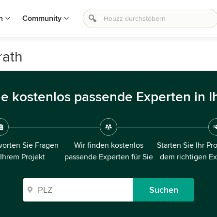
n
Community
rath
ie kostenlos passende Experten in I
orten Sie Fragen
Wir finden kostenlos
Starten Sie Ihr Pr
 Ihrem Projekt
passende Experten für Sie
dem richtigen E
Suchen