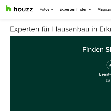
Fotos
Experten finden
Magazi
Experten für Hausanbau in Erk
Finden S
Beantw
zu