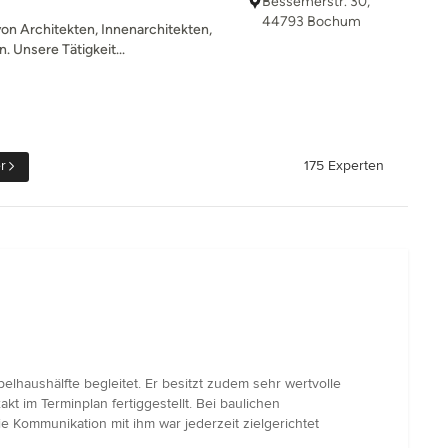
Bessemerstr. 30,
44793 Bochum
on Architekten, Innenarchitekten,
 Unsere Tätigkeit...
r
175 Experten
lhaushälfte begleitet. Er besitzt zudem sehr wertvolle
kt im Terminplan fertiggestellt. Bei baulichen
 Kommunikation mit ihm war jederzeit zielgerichtet