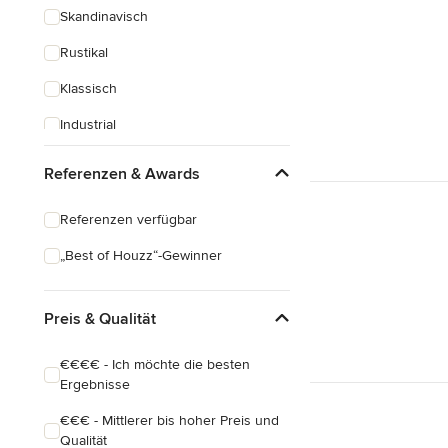
Skandinavisch
Rustikal
Klassisch
Industrial
Eklektisch
Referenzen & Awards
Referenzen verfügbar
„Best of Houzz“-Gewinner
Preis & Qualität
€€€€ - Ich möchte die besten
Ergebnisse
€€€ - Mittlerer bis hoher Preis und
Qualität