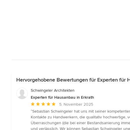
Hervorgehobene Bewertungen für Experten für H
Schwingeler Architekten
Experten für Hausanbau in Erkrath
Durchschnittliche
5. November 2025
Bewertung:
“Sebastian Schwingeler hat uns mit seiner kompetenten
5
Kontakte zu Handwerkern, die qualitativ hochwertige, v
von
Überraschungen (die bei einer Bestandsanierung immer
5
und verlässlich. Wir können Sebastian Schwingeler une