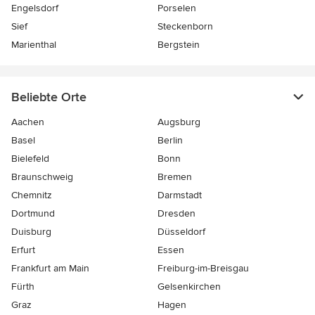
Engelsdorf
Porselen
Sief
Steckenborn
Marienthal
Bergstein
Beliebte Orte
Aachen
Augsburg
Basel
Berlin
Bielefeld
Bonn
Braunschweig
Bremen
Chemnitz
Darmstadt
Dortmund
Dresden
Duisburg
Düsseldorf
Erfurt
Essen
Frankfurt am Main
Freiburg-im-Breisgau
Fürth
Gelsenkirchen
Graz
Hagen