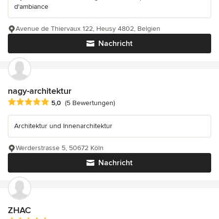
d'ambiance
Avenue de Thiervaux 122, Heusy 4802, Belgien
Nachricht
nagy-architektur
Durchschnittliche Bewertung: 5 von 5 Sternen
5,0
(5 Bewertungen)
Architektur und Innenarchitektur
Werderstrasse 5, 50672 Köln
Nachricht
ZHAC