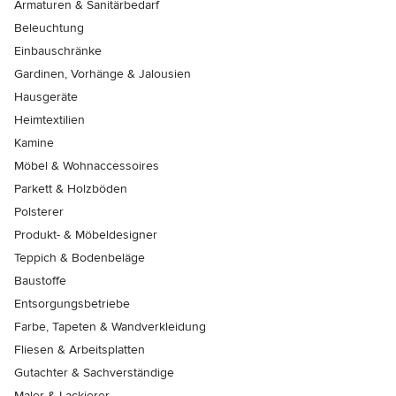
Armaturen & Sanitärbedarf
Beleuchtung
Einbauschränke
Gardinen, Vorhänge & Jalousien
Hausgeräte
Heimtextilien
Kamine
Möbel & Wohnaccessoires
Parkett & Holzböden
Polsterer
Produkt- & Möbeldesigner
Teppich & Bodenbeläge
Baustoffe
Entsorgungsbetriebe
Farbe, Tapeten & Wandverkleidung
Fliesen & Arbeitsplatten
Gutachter & Sachverständige
Maler & Lackierer