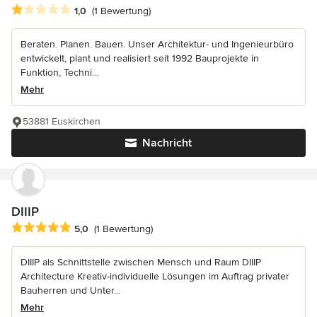
Durchschnittliche Bewertung: 1 von 5 Sternen
1,0
(1 Bewertung)
Beraten. Planen. Bauen. Unser Architektur- und Ingenieurbüro
entwickelt, plant und realisiert seit 1992 Bauprojekte in
Funktion, Techni...
Mehr
53881 Euskirchen
Nachricht
DIIIP
Durchschnittliche Bewertung: 5 von 5 Sternen
5,0
(1 Bewertung)
DIIIP als Schnittstelle zwischen Mensch und Raum DIIIP
Architecture Kreativ-individuelle Lösungen im Auftrag privater
Bauherren und Unter...
Mehr