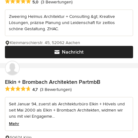
Durchschnittliche Bewertung: 5 von 5 Sternen
5,0
(3 Bewertungen)
Zweering Helmus Architektur + Consulting &gt; Kreative
Lösungen, präzise Planung und Leidenschaft für zeitlos
schöne Gestaltung. ZHAC.
Kleinmarschierstr. 45, 52062 Aachen
Nachricht
Elkin + Brombach Architekten PartmbB
Durchschnittliche Bewertung: 4.7 von 5 Sternen
4,7
(3 Bewertungen)
Seit Januar 94, zuerst als Architekturbüro Elkin + Hövels und
seit Mai 2000 als Elkin + Brombach Architekten, widmen wir
uns mit viel Engageme...
Mehr
50674 Köln