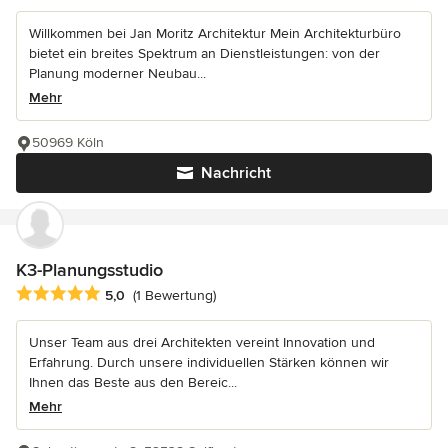
Willkommen bei Jan Moritz Architektur Mein Architekturbüro
bietet ein breites Spektrum an Dienstleistungen: von der
Planung moderner Neubau...
Mehr
50969 Köln
Nachricht
K3-Planungsstudio
Durchschnittliche Bewertung: 5 von 5 Sternen
5,0
(1 Bewertung)
Unser Team aus drei Architekten vereint Innovation und
Erfahrung. Durch unsere individuellen Stärken können wir
Ihnen das Beste aus den Bereic...
Mehr