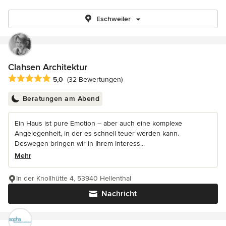
Eschweiler
Clahsen Architektur
Durchschnittliche Bewertung: 5 von 5 Sternen
5,0
(32 Bewertungen)
Beratungen am Abend
Ein Haus ist pure Emotion – aber auch eine komplexe
Angelegenheit, in der es schnell teuer werden kann.
Deswegen bringen wir in Ihrem Interess...
Mehr
In der Knollhütte 4, 53940 Hellenthal
Nachricht