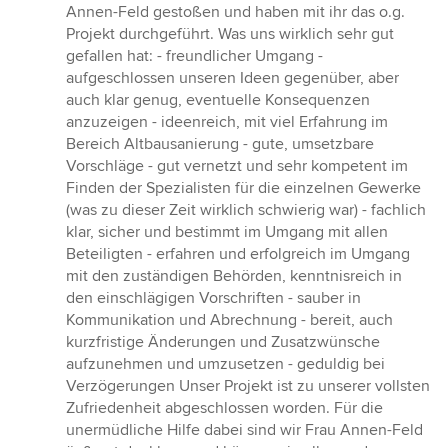
Annen-Feld gestoßen und haben mit ihr das o.g.
Projekt durchgeführt. Was uns wirklich sehr gut
gefallen hat: - freundlicher Umgang -
aufgeschlossen unseren Ideen gegenüber, aber
auch klar genug, eventuelle Konsequenzen
anzuzeigen - ideenreich, mit viel Erfahrung im
Bereich Altbausanierung - gute, umsetzbare
Vorschläge - gut vernetzt und sehr kompetent im
Finden der Spezialisten für die einzelnen Gewerke
(was zu dieser Zeit wirklich schwierig war) - fachlich
klar, sicher und bestimmt im Umgang mit allen
Beteiligten - erfahren und erfolgreich im Umgang
mit den zuständigen Behörden, kenntnisreich in
den einschlägigen Vorschriften - sauber in
Kommunikation und Abrechnung - bereit, auch
kurzfristige Änderungen und Zusatzwünsche
aufzunehmen und umzusetzen - geduldig bei
Verzögerungen Unser Projekt ist zu unserer vollsten
Zufriedenheit abgeschlossen worden. Für die
unermüdliche Hilfe dabei sind wir Frau Annen-Feld