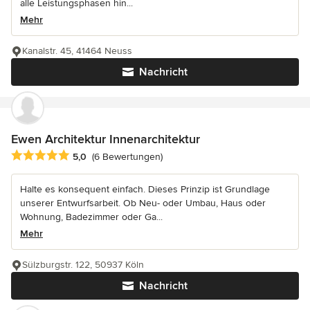
alle Leistungsphasen hin...
Mehr
Kanalstr. 45, 41464 Neuss
Nachricht
Ewen Architektur Innenarchitektur
Durchschnittliche Bewertung: 5 von 5 Sternen
5,0
(6 Bewertungen)
Halte es konsequent einfach. Dieses Prinzip ist Grundlage
unserer Entwurfsarbeit. Ob Neu- oder Umbau, Haus oder
Wohnung, Badezimmer oder Ga...
Mehr
Sülzburgstr. 122, 50937 Köln
Nachricht