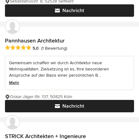
Sebastianusstr. 8, 52538 Selfkant
Nachricht
Pannhausen Architektur
Durchschnittliche Bewertung: 5 von 5 Sternen
5,0
(1 Bewertung)
Gemeinsam schaffen wir durch Architektur neue
Wohnqualitäten. Zielsetzung ist es, Ihre besonderen
Ansprüche auf der Basis einer persönlichen B...
Mehr
Oskar-Jäger-Str. 137, 50825 Köln
Nachricht
STRICK Architekten + Ingenieure