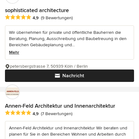
sophisticated architecture
Durchschnittliche Bewertung: 4.9 von 5 Sternen
4,9
(9 Bewertungen)
Wir übernehmen für private und öffentliche Bauherren die
Beratung, Planung, Ausschreibung und Baubetreuung in den
Bereichen Gebäudeplanung und...
Mehr
petersbergstrasse 7, 50939 Köln / Berlin
Nachricht
Annen-Feld Architektur und Innenarchitektur
Durchschnittliche Bewertung: 4.9 von 5 Sternen
4,9
(7 Bewertungen)
Annen-Feld Architektur und Innenarchitektur Wir beraten und
planen für Sie in den Bereichen Wohnen und Arbeiten durch