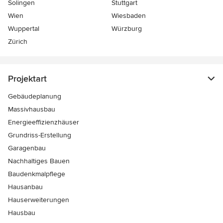
Solingen
Stuttgart
Wien
Wiesbaden
Wuppertal
Würzburg
Zürich
Projektart
Gebäudeplanung
Massivhausbau
Energieeffizienzhäuser
Grundriss-Erstellung
Garagenbau
Nachhaltiges Bauen
Baudenkmalpflege
Hausanbau
Hauserweiterungen
Hausbau