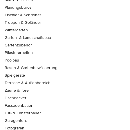
Planungsbüros
Tischler & Schreiner
Treppen & Geländer
Wintergärten
Garten- & Landschaftsbau
Gartenzubehör
Pflasterarbeiten
Poolbau
Rasen & Gartenbewässerung
Spielgeräte
Terrasse & Außenbereich
Zäune & Tore
Dachdecker
Fassadenbauer
Tür- & Fensterbauer
Garagentore
Fotografen