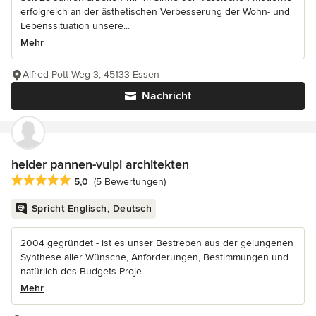
erfolgreich an der ästhetischen Verbesserung der Wohn- und
Lebenssituation unsere...
Mehr
Alfred-Pott-Weg 3, 45133 Essen
Nachricht
heider pannen-vulpi architekten
Durchschnittliche Bewertung: 5 von 5 Sternen
5,0
(5 Bewertungen)
Spricht Englisch, Deutsch
2004 gegründet - ist es unser Bestreben aus der gelungenen
Synthese aller Wünsche, Anforderungen, Bestimmungen und
natürlich des Budgets Proje...
Mehr