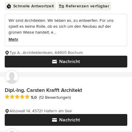
Schnelle Antwortzeit
Referenzen verfügbar
Wir sind Architekten. Wir lieben es, zu entwerfen. Für uns
spielt es keine Rolle, ob es sich um den Neubau auf der
grünen Wiese handelt, e...
Mehr
Typ A., Architektenteam, 44805 Bochum
Nachricht
Dipl.-Ing. Carsten Krafft Architekt
Durchschnittliche Bewertung: 5 von 5 Sternen
5,0
(12 Bewertungen)
Alisowall 14, 45721 Haltern am See
Nachricht