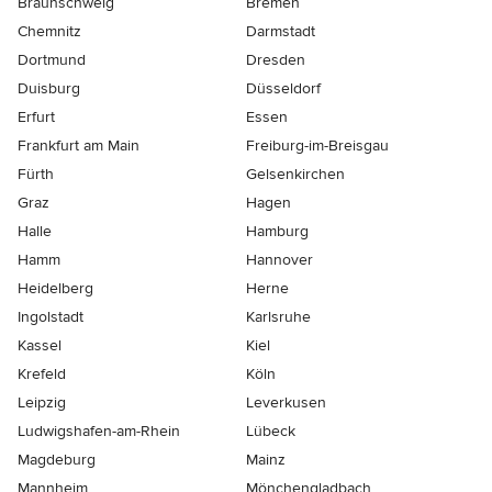
Braunschweig
Bremen
Chemnitz
Darmstadt
Dortmund
Dresden
Duisburg
Düsseldorf
Erfurt
Essen
Frankfurt am Main
Freiburg-im-Breisgau
Fürth
Gelsenkirchen
Graz
Hagen
Halle
Hamburg
Hamm
Hannover
Heidelberg
Herne
Ingolstadt
Karlsruhe
Kassel
Kiel
Krefeld
Köln
Leipzig
Leverkusen
Ludwigshafen-am-Rhein
Lübeck
Magdeburg
Mainz
Mannheim
Mönchen­gladbach