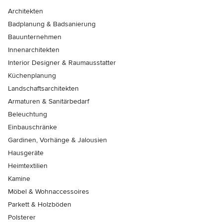
Architekten
Badplanung & Badsanierung
Bauunternehmen
Innenarchitekten
Interior Designer & Raumausstatter
Küchenplanung
Landschaftsarchitekten
Armaturen & Sanitärbedarf
Beleuchtung
Einbauschränke
Gardinen, Vorhänge & Jalousien
Hausgeräte
Heimtextilien
Kamine
Möbel & Wohnaccessoires
Parkett & Holzböden
Polsterer