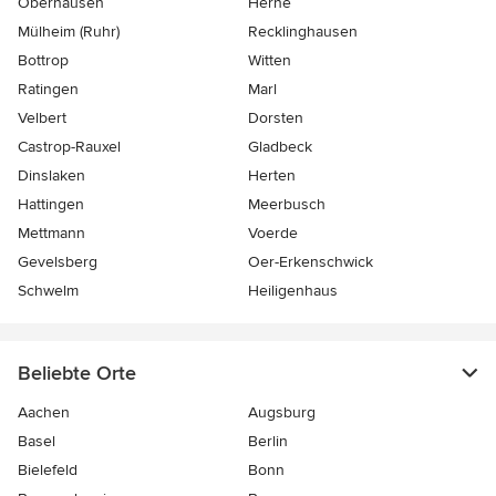
Oberhausen
Herne
Mülheim (Ruhr)
Recklinghausen
Bottrop
Witten
Ratingen
Marl
Velbert
Dorsten
Castrop-Rauxel
Gladbeck
Dinslaken
Herten
Hattingen
Meerbusch
Mettmann
Voerde
Gevelsberg
Oer-Erkenschwick
Schwelm
Heiligenhaus
Beliebte Orte
Aachen
Augsburg
Basel
Berlin
Bielefeld
Bonn