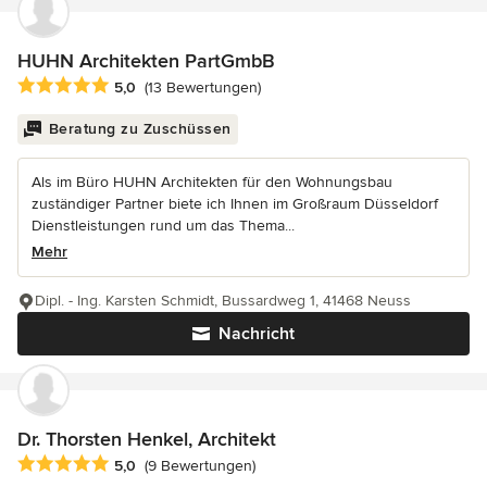
HUHN Architekten PartGmbB
Durchschnittliche Bewertung: 5 von 5 Sternen
5,0
(13 Bewertungen)
Beratung zu Zuschüssen
Als im Büro HUHN Architekten für den Wohnungsbau
zuständiger Partner biete ich Ihnen im Großraum Düsseldorf
Dienstleistungen rund um das Thema...
Mehr
Dipl. - Ing. Karsten Schmidt, Bussardweg 1, 41468 Neuss
Nachricht
Dr. Thorsten Henkel, Architekt
Durchschnittliche Bewertung: 5 von 5 Sternen
5,0
(9 Bewertungen)