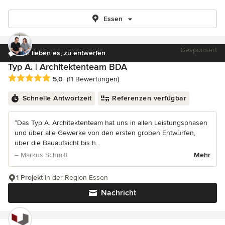
Essen
Gesponsert
Wir lieben es, zu entwerfen
Typ A. | Architektenteam BDA
Durchschnittliche Bewertung: 5 von 5 Sternen
5,0
(11 Bewertungen)
Schnelle Antwortzeit
Referenzen verfügbar
“Das Typ A. Architektenteam hat uns in allen Leistungsphasen
und über alle Gewerke von den ersten groben Entwürfen,
über die Bauaufsicht bis h...
– Markus Schmitt
Mehr
1 Projekt
in der Region Essen
Nachricht