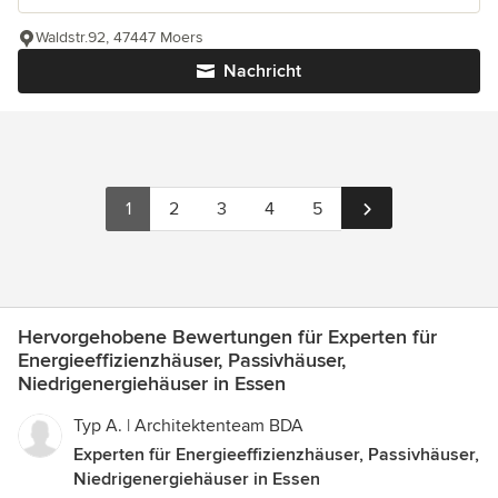
Waldstr.92, 47447 Moers
Nachricht
1
2
3
4
5
Hervorgehobene Bewertungen für Experten für
Energieeffizienzhäuser, Passivhäuser,
Niedrigenergiehäuser in Essen
Typ A. | Architektenteam BDA
Experten für Energieeffizienzhäuser, Passivhäuser,
Niedrigenergiehäuser in Essen