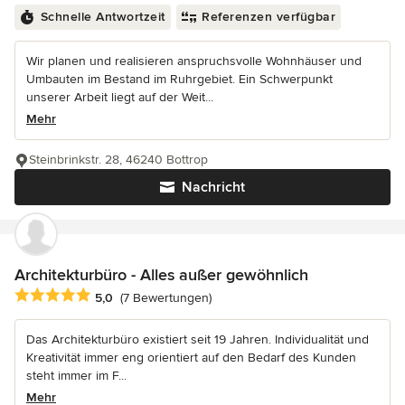
Schnelle Antwortzeit
Referenzen verfügbar
Wir planen und realisieren anspruchsvolle Wohnhäuser und
Umbauten im Bestand im Ruhrgebiet. Ein Schwerpunkt
unserer Arbeit liegt auf der Weit...
Mehr
Steinbrinkstr. 28, 46240 Bottrop
Nachricht
Architekturbüro - Alles außer gewöhnlich
Durchschnittliche Bewertung: 5 von 5 Sternen
5,0
(7 Bewertungen)
Das Architekturbüro existiert seit 19 Jahren. Individualität und
Kreativität immer eng orientiert auf den Bedarf des Kunden
steht immer im F...
Mehr