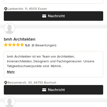
Lambertstr. 11, 45131 Essen
Nachricht
bmh Architekten
Durchschnittliche Bewertung: 5 von 5 Sternen
5,0
(6 Bewertungen)
bmh Architekten ist ein Team von Architekten,
Innenarchitekten, Designern und Fachingenieuren. Unsere
Tätigkeitsschwerpunkte sind: Wohnb...
Mehr
Bessemerstr. 30, 44793 Bochum
Nachricht