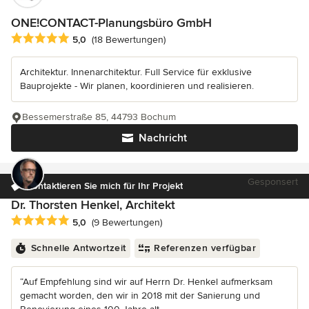
ONE!CONTACT-Planungsbüro GmbH
Durchschnittliche Bewertung: 5 von 5 Sternen
5,0
(18 Bewertungen)
Architektur. Innenarchitektur. Full Service für exklusive
Bauprojekte - Wir planen, koordinieren und realisieren.
Bessemerstraße 85, 44793 Bochum
Nachricht
Gesponsert
Kontaktieren Sie mich für Ihr Projekt
Dr. Thorsten Henkel, Architekt
Durchschnittliche Bewertung: 5 von 5 Sternen
5,0
(9 Bewertungen)
Schnelle Antwortzeit
Referenzen verfügbar
“Auf Empfehlung sind wir auf Herrn Dr. Henkel aufmerksam
gemacht worden, den wir in 2018 mit der Sanierung und