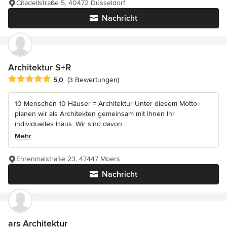
Citadellstraße 5, 40472 Düsseldorf
Nachricht
Architektur S+R
Durchschnittliche Bewertung: 5 von 5 Sternen
5,0
(3 Bewertungen)
10 Menschen 10 Häuser = Architektur Unter diesem Motto
planen wir als Architekten gemeinsam mit Ihnen Ihr
individuelles Haus. Wir sind davon...
Mehr
Ehrenmalstraße 23, 47447 Moers
Nachricht
ars Architektur