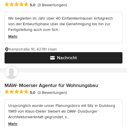
Durchschnittliche Bewertung: 5 von 5 Sternen
5,0
(3 Bewertungen)
Wir begleiten im Jahr über 40 Einfamilienhäuser erfolgreich
von der Entwurfsphase über die Genehmigung bis hin zur
Fertigstellung auch zum Sch...
Mehr
Kampstraße 16, 42781 Haan
Nachricht
MAW- Moerser Agentur für Wohnungsbau
Durchschnittliche Bewertung: 5 von 5 Sternen
5,0
(3 Bewertungen)
Ursprünglich wurde unser Planungsbüro mit Sitz in Duisburg
1989 von Klaus-Dieter Siebert als DAW- Duisburger
Architekturwerkstatt gegründet, s...
Mehr