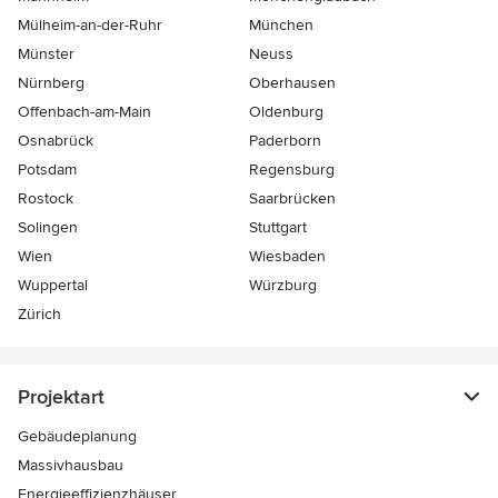
Mülheim-an-der-Ruhr
München
Münster
Neuss
Nürnberg
Oberhausen
Offenbach-am-Main
Oldenburg
Osnabrück
Paderborn
Potsdam
Regensburg
Rostock
Saarbrücken
Solingen
Stuttgart
Wien
Wiesbaden
Wuppertal
Würzburg
Zürich
Projektart
Gebäudeplanung
Massivhausbau
Energieeffizienzhäuser