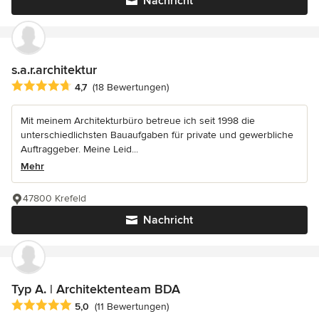
Nachricht
s.a.r.architektur
Durchschnittliche Bewertung: 4.7 von 5 Sternen
4,7
(18 Bewertungen)
Mit meinem Architekturbüro betreue ich seit 1998 die
unterschiedlichsten Bauaufgaben für private und gewerbliche
Auftraggeber. Meine Leid...
Mehr
47800 Krefeld
Nachricht
Typ A. | Architektenteam BDA
Durchschnittliche Bewertung: 5 von 5 Sternen
5,0
(11 Bewertungen)