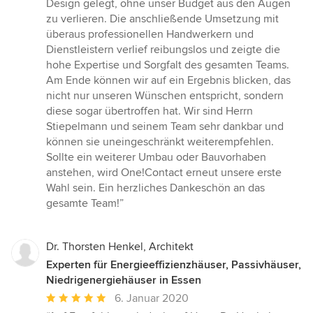
Design gelegt, ohne unser Budget aus den Augen
zu verlieren. Die anschließende Umsetzung mit
überaus professionellen Handwerkern und
Dienstleistern verlief reibungslos und zeigte die
hohe Expertise und Sorgfalt des gesamten Teams.
Am Ende können wir auf ein Ergebnis blicken, das
nicht nur unseren Wünschen entspricht, sondern
diese sogar übertroffen hat. Wir sind Herrn
Stiepelmann und seinem Team sehr dankbar und
können sie uneingeschränkt weiterempfehlen.
Sollte ein weiterer Umbau oder Bauvorhaben
anstehen, wird One!Contact erneut unsere erste
Wahl sein. Ein herzliches Dankeschön an das
gesamte Team!”
Dr. Thorsten Henkel, Architekt
Experten für Energieeffizienzhäuser, Passivhäuser,
Niedrigenergiehäuser in Essen
Durchschnittliche
6. Januar 2020