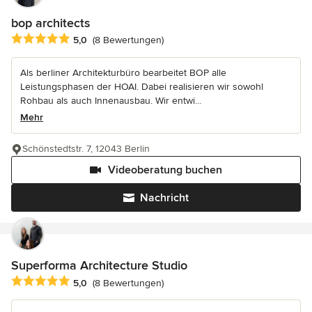
bop architects
Durchschnittliche Bewertung: 5 von 5 Sternen
5,0
(8 Bewertungen)
Als berliner Architekturbüro bearbeitet BOP alle
Leistungsphasen der HOAI. Dabei realisieren wir sowohl
Rohbau als auch Innenausbau. Wir entwi...
Mehr
Schönstedtstr. 7, 12043 Berlin
Videoberatung buchen
Nachricht
Superforma Architecture Studio
Durchschnittliche Bewertung: 5 von 5 Sternen
5,0
(8 Bewertungen)