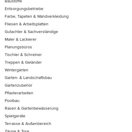
Baustoffe
Entsorgungsbetriebe
Farbe, Tapeten & Wandverkleidung
Fliesen & Arbeitsplatten
Gutachter & Sachverständige
Maler & Lackierer
Planungsbüros
Tischler & Schreiner
Treppen & Geländer
Wintergärten
Garten- & Landschaftsbau
Gartenzubehör
Pflasterarbeiten
Poolbau
Rasen & Gartenbewässerung
Spielgeräte
Terrasse & Außenbereich
Zäune & Tore