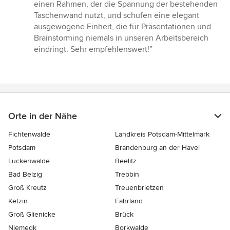
einen Rahmen, der die Spannung der bestehenden
Taschenwand nutzt, und schufen eine elegant
ausgewogene Einheit, die für Präsentationen und
Brainstorming niemals in unseren Arbeitsbereich
eindringt. Sehr empfehlenswert!”
Orte in der Nähe
Fichtenwalde
Landkreis Potsdam-Mittelmark
Potsdam
Brandenburg an der Havel
Luckenwalde
Beelitz
Bad Belzig
Trebbin
Groß Kreutz
Treuenbrietzen
Ketzin
Fahrland
Groß Glienicke
Brück
Niemegk
Borkwalde