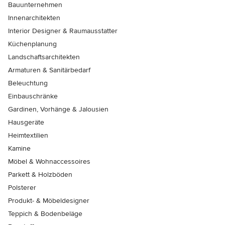
Bauunternehmen
Innenarchitekten
Interior Designer & Raumausstatter
Küchenplanung
Landschaftsarchitekten
Armaturen & Sanitärbedarf
Beleuchtung
Einbauschränke
Gardinen, Vorhänge & Jalousien
Hausgeräte
Heimtextilien
Kamine
Möbel & Wohnaccessoires
Parkett & Holzböden
Polsterer
Produkt- & Möbeldesigner
Teppich & Bodenbeläge