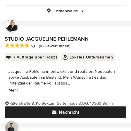
Fichtenwalde
STUDIO JACQUELINE PEHLEMANN
Durchschnittliche Bewertung: 5 von 5 Sternen
5,0
(16 Bewertungen)
7 Aufträge über Houzz
Lokales Unternehmen
Jacqueline Pehlemann entwickelt und realisiert Neubauten
sowie Ausbauten im Bestand. Mein Wunsch ist es das
Potenzial der Räume voll auszus...
Mehr
Ritterstraße 8, Kontektum Gartenhaus 3.OG, 10969 Berlin
Nachricht