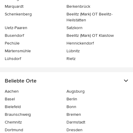
Marquardt
Berkenbrück
Schenkenberg
Beelitz (Mark) OT Beelitz-
Heilstätten
Uetz-Paaren
Satzkorn
Busendorf
Beelitz (Mark) OT Klaistow
Pechüle
Hennickendorf
Märtensmühle
Lübnitz
Lühsdorf
Rietz
Beliebte Orte
Aachen
Augsburg
Basel
Berlin
Bielefeld
Bonn
Braunschweig
Bremen
Chemnitz
Darmstadt
Dortmund
Dresden