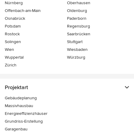
Nürnberg
Oberhausen
Offenbach-am-Main
Oldenburg
Osnabrück
Paderborn
Potsdam
Regensburg
Rostock
Saarbrücken
Solingen
Stuttgart
Wien
Wiesbaden
Wuppertal
Würzburg
Zürich
Projektart
Gebäudeplanung
Massivhausbau
Energieeffizienzhäuser
Grundriss-Erstellung
Garagenbau