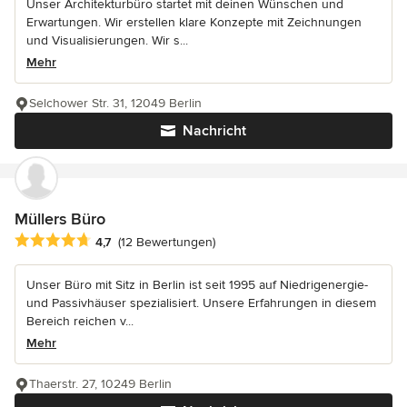
Unser Architekturbüro startet mit deinen Wünschen und
Erwartungen. Wir erstellen klare Konzepte mit Zeichnungen
und Visualisierungen. Wir s...
Mehr
Selchower Str. 31, 12049 Berlin
Nachricht
Müllers Büro
Durchschnittliche Bewertung: 4.7 von 5 Sternen
4,7
(12 Bewertungen)
Unser Büro mit Sitz in Berlin ist seit 1995 auf Niedrigenergie-
und Passivhäuser spezialisiert. Unsere Erfahrungen in diesem
Bereich reichen v...
Mehr
Thaerstr. 27, 10249 Berlin