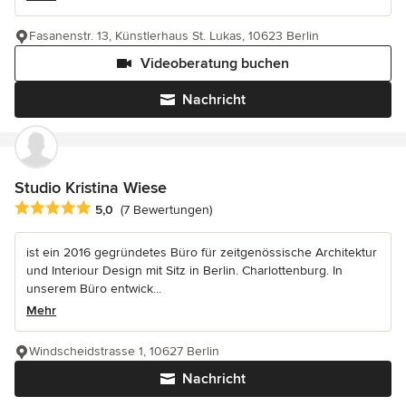
Fasanenstr. 13, Künstlerhaus St. Lukas, 10623 Berlin
Videoberatung buchen
Nachricht
Studio Kristina Wiese
Durchschnittliche Bewertung: 5 von 5 Sternen
5,0
(7 Bewertungen)
ist ein 2016 gegründetes Büro für zeitgenössische Architektur
und Interiour Design mit Sitz in Berlin. Charlottenburg. In
unserem Büro entwick...
Mehr
Windscheidstrasse 1, 10627 Berlin
Nachricht