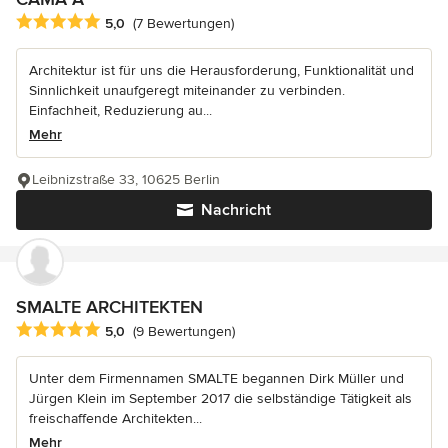
Durchschnittliche Bewertung: 5 von 5 Sternen
5,0
(7 Bewertungen)
Architektur ist für uns die Herausforderung, Funktionalität und
Sinnlichkeit unaufgeregt miteinander zu verbinden.
Einfachheit, Reduzierung au...
Mehr
Leibnizstraße 33, 10625 Berlin
Nachricht
SMALTE ARCHITEKTEN
Durchschnittliche Bewertung: 5 von 5 Sternen
5,0
(9 Bewertungen)
Unter dem Firmennamen SMALTE begannen Dirk Müller und
Jürgen Klein im September 2017 die selbständige Tätigkeit als
freischaffende Architekten...
Mehr