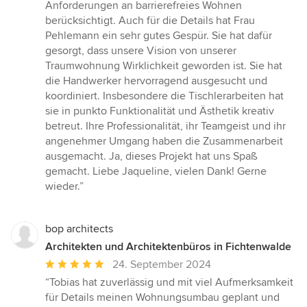
Anforderungen an barrierefreies Wohnen
berücksichtigt. Auch für die Details hat Frau
Pehlemann ein sehr gutes Gespür. Sie hat dafür
gesorgt, dass unsere Vision von unserer
Traumwohnung Wirklichkeit geworden ist. Sie hat
die Handwerker hervorragend ausgesucht und
koordiniert. Insbesondere die Tischlerarbeiten hat
sie in punkto Funktionalität und Ästhetik kreativ
betreut. Ihre Professionalität, ihr Teamgeist und ihr
angenehmer Umgang haben die Zusammenarbeit
ausgemacht. Ja, dieses Projekt hat uns Spaß
gemacht. Liebe Jaqueline, vielen Dank! Gerne
wieder.”
bop architects
Architekten und Architektenbüros in Fichtenwalde
Durchschnittliche
24. September 2024
Bewertung:
“Tobias hat zuverlässig und mit viel Aufmerksamkeit
5
für Details meinen Wohnungsumbau geplant und