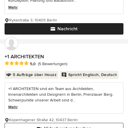
Konzeption, Planung und Bauausführ...
Mehr
Rykestraße 3, 10405 Berlin
Nachricht
+1 ARCHITEKTEN
Durchschnittliche Bewertung: 5 von 5 Sternen
5,0
(5 Bewertungen)
5 Aufträge über Houzz
Spricht Englisch, Deutsch
+1 ARCHITEKTEN sind ein Team aus Architekten,
Innenarchitekten und Designern in Berlin, Prenzlauer Berg.
Schwerpunkte unserer Arbeit sind d...
Mehr
Kopenhagener Straße 42, 10437 Berlin