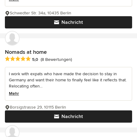
Schwedter Str. 34a, 10435 Berlin
Nachricht
Nomads at home
Durchschnittliche Bewertung: 5 von 5 Sternen
5,0
(8 Bewertungen)
I work with expats who have made the decision to stay in
Germany and want their home to finally feel like it reflects that.
Relocating often...
Mehr
Borsigstrasse 29, 10115 Berlin
Nachricht