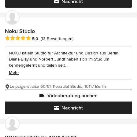
Nachricht
Noku Studio
Durchschnittliche Bewertung: 5 von 5 Sternen
5,0
(13 Bewertungen)
NOKU ist ein Studio für Architektur und Design aus Berlin.
Diana Blay und Norbert Jundt haben sich im Studium
kennengelernt und teilen seit...
Mehr
Leipzigerstraße 60/61, Konzulat Studio, 10117 Berlin
Videoberatung buchen
Nachricht