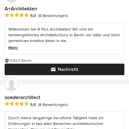
A+Architekten
Durchschnittliche Bewertung: 5 von 5 Sternen
5,0
(8 Bewertungen)
Willkommen bei A Plus Architekten! Wir sind ein
familiengeführtes Architekturbüro in Berlin, wo Vater und Sohn
gemeinsam kreative Ideen in die...
Mehr
10823 Berlin
Nachricht
soederarchitect
Durchschnittliche Bewertung: 5 von 5 Sternen
5,0
(8 Bewertungen)
Durch meine langjährige berufliche Tätigkeit habe ich
Erfahrungen in fast allen Bereichen architektonischer