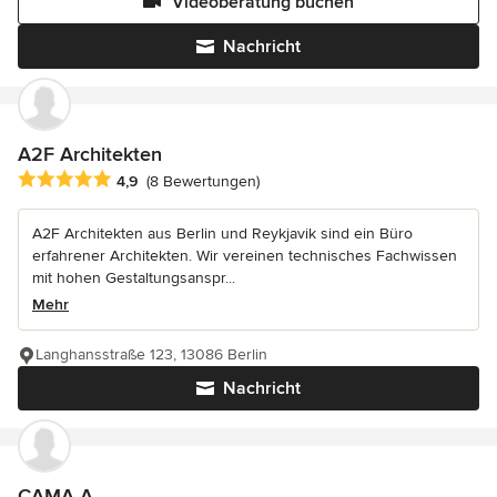
Videoberatung buchen
Nachricht
A2F Architekten
Durchschnittliche Bewertung: 4.9 von 5 Sternen
4,9
(8 Bewertungen)
A2F Architekten aus Berlin und Reykjavik sind ein Büro
erfahrener Architekten. Wir vereinen technisches Fachwissen
mit hohen Gestaltungsanspr...
Mehr
Langhansstraße 123, 13086 Berlin
Nachricht
CAMA A