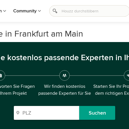
n
Community
 in Frankfurt am Main
ie kostenlos passende Experten in I
orten Sie Fragen
Wir finden kostenlos
Starten Sie Ihr Pr
 Ihrem Projekt
passende Experten für Sie
dem richtigen E
Suchen