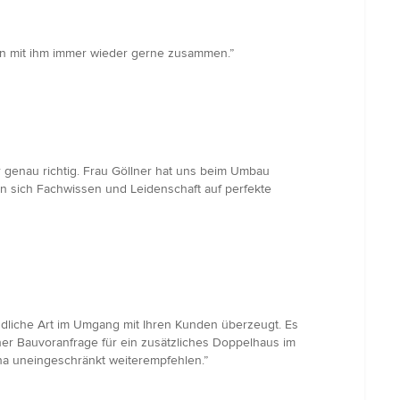
ren mit ihm immer wieder gerne zusammen.”
er genau richtig. Frau Göllner hat uns beim Umbau
n sich Fachwissen und Leidenschaft auf perfekte
undliche Art im Umgang mit Ihren Kunden überzeugt. Es
r Bauvoranfrage für ein zusätzliches Doppelhaus im
na uneingeschränkt weiterempfehlen.”