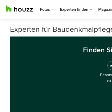
Fotos
Experten finden
Magazi
Experten für Baudenkmalpflege
Finden S
Beantw
zu