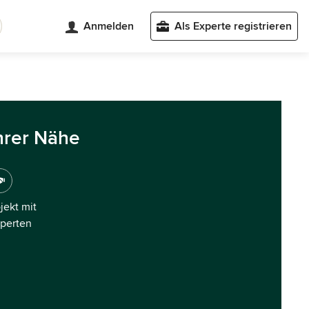
Anmelden
Als Experte registrieren
hrer Nähe
ojekt mit
xperten