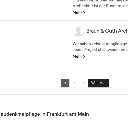
Unsere Philosophie: Architektur
Architektur ist der Rundumblick 
Mehr
Braun & Güth Arch
Wir haben keine durchgängige T
Jedes Projekt stellt wieder neu
Mehr
Weiter
1
2
3
audenkmalpflege in Frankfurt am Main