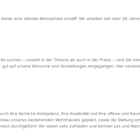
immer eine stilvolle Atmosphäre schafft. Wir arbeiten seit über 20 Jah
tin suchen – sowohl in der Theorie als auch in der Praxis – sind Sie hi
r gut auf unsere Wünsche und Vorstellungen eingegangen. Hier vereine
ch Ihre fachliche Kompetenz, Ihre Kreativität und Ihre offene und fre
bau unseres bestehenden Wohnhauses geplant, sowie die Stellung eine
greich durchgeführt. Wir waren sehr zufrieden und können Lex und Nan