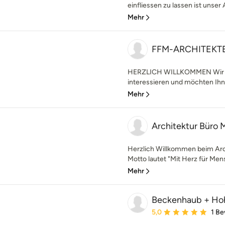
einfliessen zu lassen ist unser
Mehr
FFM-ARCHITEKTEN
HERZLICH WILLKOMMEN Wir fre
interessieren und möchten Ihne
Mehr
Architektur Büro 
Herzlich Willkommen beim Arc
Motto lautet "Mit Herz für Mens
Mehr
Beckenhaub + Ho
Durchschnittliche Bewe
5,0
1 B