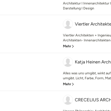
Architektur I Innenarchitektur
Darstellung I Design
Viertler Architekt
Viertler Architekten + Ingenieu
Architekten- Innenarchitekten- 
Mehr
Katja Heinen Arc
Alles was uns umgibt, wirkt auf
umgibt. Licht, Farbe, Form, Mat
Mehr
CRECELIUS ARC